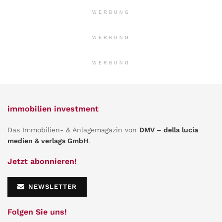
WERBUNG
WERBUNG
WERBUNG
immobilien investment
Das Immobilien- & Anlagemagazin von
DMV – della lucia
medien & verlags GmbH
.
Jetzt abonnieren!
NEWSLETTER
Folgen Sie uns!