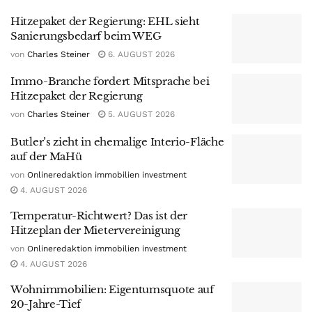
Hitzepaket der Regierung: EHL sieht
Sanierungsbedarf beim WEG
von
Charles Steiner
6. AUGUST 2026
Immo-Branche fordert Mitsprache bei
Hitzepaket der Regierung
von
Charles Steiner
5. AUGUST 2026
Butler’s zieht in ehemalige Interio-Fläche
auf der MaHü
von
Onlineredaktion immobilien investment
4. AUGUST 2026
Temperatur-Richtwert? Das ist der
Hitzeplan der Mietervereinigung
von
Onlineredaktion immobilien investment
4. AUGUST 2026
Wohnimmobilien: Eigentumsquote auf
20-Jahre-Tief