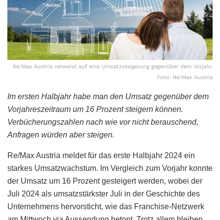
Re/Max Austria verweist auf eine Umsatzsteigerung gegenüber dem Vorjahr.
Foto: Re/Max Austria
Im ersten Halbjahr habe man den Umsatz gegenüber dem
Vorjahreszeitraum um 16 Prozent steigern können.
Verbücherungszahlen nach wie vor nicht berauschend,
Anfragen würden aber steigen.
Re/Max Austria meldet für das erste Halbjahr 2024 ein
starkes Umsatzwachstum. Im Vergleich zum Vorjahr konnte
der Umsatz um 16 Prozent gesteigert werden, wobei der
Juli 2024 als umsatzstärkster Juli in der Geschichte des
Unternehmens hervorsticht, wie das Franchise-Netzwerk
am Mittwoch via Aussendung betont. Trotz allem bleiben