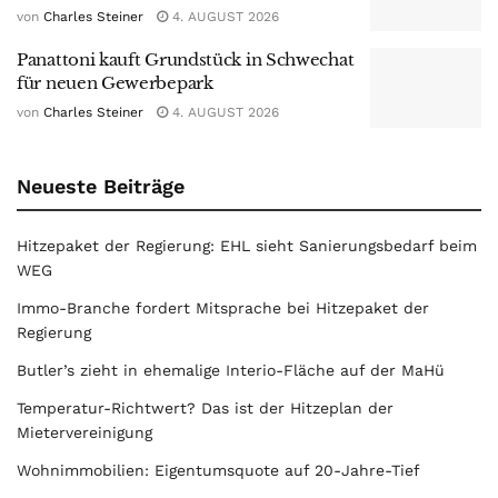
von
Charles Steiner
4. AUGUST 2026
Panattoni kauft Grundstück in Schwechat
für neuen Gewerbepark
von
Charles Steiner
4. AUGUST 2026
Neueste Beiträge
Hitzepaket der Regierung: EHL sieht Sanierungsbedarf beim
WEG
Immo-Branche fordert Mitsprache bei Hitzepaket der
Regierung
Butler’s zieht in ehemalige Interio-Fläche auf der MaHü
Temperatur-Richtwert? Das ist der Hitzeplan der
Mietervereinigung
Wohnimmobilien: Eigentumsquote auf 20-Jahre-Tief