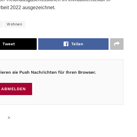
rbeit 2022 ausgezeichnet.
Wohnen
Tweet
Teilen
eren sie Push Nachrichten für Ihren Browser.
ABMELDEN
>