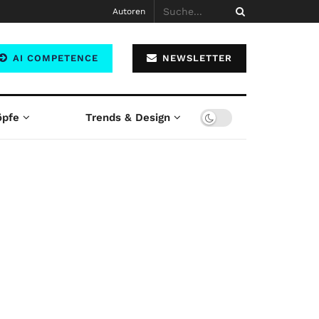
Autoren
AI COMPETENCE
NEWSLETTER
öpfe
Trends & Design