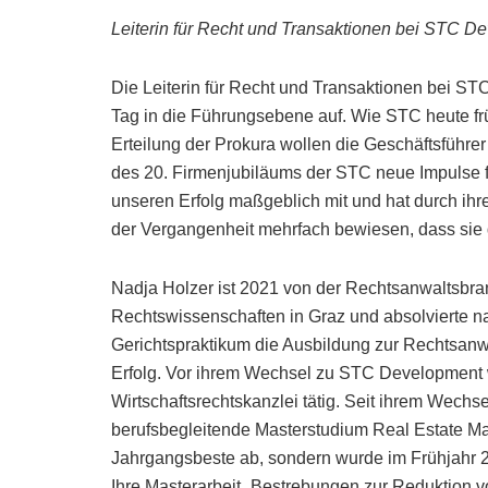
Leiterin für Recht und Transaktionen bei STC De
Die Leiterin für Recht und Transaktionen bei ST
Tag in die Führungsebene auf. Wie STC heute früh 
Erteilung der Prokura wollen die Geschäftsführer
des 20. Firmenjubiläums der STC neue Impulse für 
unseren Erfolg maßgeblich mit und hat durch ih
der Vergangenheit mehrfach bewiesen, dass sie 
Nadja Holzer ist 2021 von der Rechtsanwaltsbr
Rechtswissenschaften in Graz und absolvierte n
Gerichtspraktikum die Ausbildung zur Rechtsanw
Erfolg. Vor ihrem Wechsel zu STC Development w
Wirtschaftsrechtskanzlei tätig. Seit ihrem Wech
berufsbegleitende Masterstudium Real Estate M
Jahrgangsbeste ab, sondern wurde im Frühjahr 
Ihre Masterarbeit „Bestrebungen zur Reduktion 