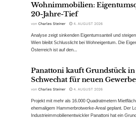
Wohnimmobilien: Eigentumsq
20-Jahre-Tief
von
Charles Steiner
4. AUGUST 2026
Analyse zeigt sinkenden Eigentumsanteil und steige
Wien bleibt Schlusslicht bei Wohneigentum. Die Eige
Österreich ist auf den...
Panattoni kauft Grundstück in
Schwechat für neuen Gewerb
von
Charles Steiner
4. AUGUST 2026
Projekt mit mehr als 16.000 Quadratmetern Mietfläch
ehemaligem Hammerbrotwerke-Areal geplant. Der Log
Industrieimmobilienentwickler Panattoni hat ein Grund