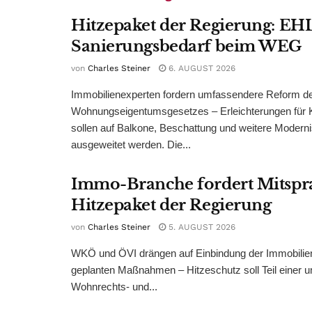
Hitzepaket der Regierung: EHL
Sanierungsbedarf beim WEG
von
Charles Steiner
6. AUGUST 2026
Immobilienexperten fordern umfassendere Reform d
Wohnungseigentumsgesetzes – Erleichterungen für 
sollen auf Balkone, Beschattung und weitere Modern
ausgeweitet werden. Die...
Immo-Branche fordert Mitspr
Hitzepaket der Regierung
von
Charles Steiner
5. AUGUST 2026
WKÖ und ÖVI drängen auf Einbindung der Immobilienw
geplanten Maßnahmen – Hitzeschutz soll Teil einer
Wohnrechts- und...