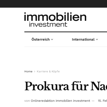
Österreich
International
Home
Karriere & Köpfe
Prokura für Na
von
Onlineredaktion immobilien investment
15. F