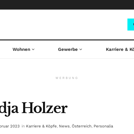
Wohnen
Gewerbe
Karriere & K
WERBUNG
dja Holzer
ebruar 2023
in
Karriere & Köpfe
,
News
,
Österreich
,
Personalia