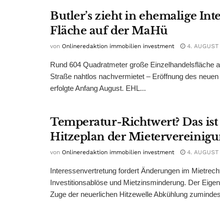
Butler’s zieht in ehemalige Int
Fläche auf der MaHü
von
Onlineredaktion immobilien investment
4. AUGUST
Rund 604 Quadratmeter große Einzelhandelsfläche au
Straße nahtlos nachvermietet – Eröffnung des neuen
erfolgte Anfang August. EHL...
Temperatur-Richtwert? Das ist
Hitzeplan der Mietervereinig
von
Onlineredaktion immobilien investment
4. AUGUST
Interessenvertretung fordert Änderungen im Mietrech
Investitionsablöse und Mietzinsminderung. Der Eigen
Zuge der neuerlichen Hitzewelle Abkühlung zumindest