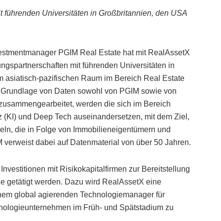
t führenden Universitäten in Großbritannien, den USA
vestmentmanager PGIM Real Estate hat mit RealAssetX
ungspartnerschaften mit führenden Universitäten in
m asiatisch-pazifischen Raum im Bereich Real Estate
uf Grundlage von Daten sowohl von PGIM sowie von
 zusammengearbeitet, werden die sich im Bereich
nz (KI) und Deep Tech auseinandersetzen, mit dem Ziel,
eln, die in Folge von Immobilieneigentümern und
verweist dabei auf Datenmaterial von über 50 Jahren.
vestitionen mit Risikokapitalfirmen zur Bereitstellung
e getätigt werden. Dazu wird RealAssetX eine
inem global agierenden Technologiemanager für
chnologieunternehmen im Früh- und Spätstadium zu