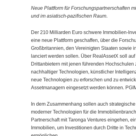
Neue Plattform für Forschungspartnerschaften mi
und im asiatisch-pazifischen Raum
.
Der 210 Milliarden Euro schwere Immobilien-In
eine neue Plattform geschaffen, über die Forsch
Großbritannien, den Vereinigten Staaten sowie i
lanciert werden sollen. Über RealAssetX soll a
Drittanbietern mit jenen führenden Hochschulen
nachhaltiger Technologien, künstlicher Intellige
neue Technologien zu erforschen und zu entwick
Assetmanagern eingesetzt werden können. PGIM 
In dem Zusammenhang sollen auch strategische In
moderner Technologien für die Immobilienbranch
Partnerschaft mit Taronga Ventures eingehen, e
Immobilien, um Investitionen durch Dritte in Te
ermöglichen.