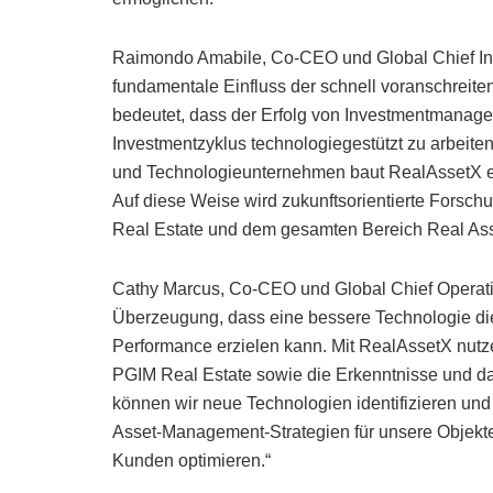
Raimondo Amabile, Co-CEO und Global Chief Inv
fundamentale Einfluss der schnell voranschreit
bedeutet, dass der Erfolg von Investmentmanage
Investmentzyklus technologiegestützt zu arbeite
und Technologieunternehmen baut RealAssetX e
Auf diese Weise wird zukunftsorientierte Forsc
Real Estate und dem gesamten Bereich Real Ass
Cathy Marcus, Co-CEO und Global Chief Operation
Überzeugung, dass eine bessere Technologie die 
Performance erzielen kann. Mit RealAssetX nut
PGIM Real Estate sowie die Erkenntnisse und da
können wir neue Technologien identifizieren und
Asset-Management-Strategien für unsere Objekte 
Kunden optimieren.“