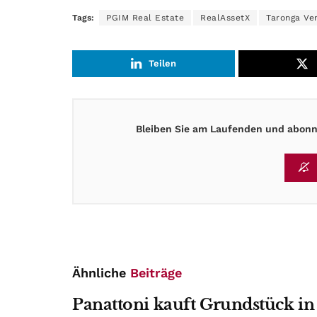
Tags:
PGIM Real Estate
RealAssetX
Taronga Ve
Teilen
Bleiben Sie am Laufenden und abonni
Ähnliche
Beiträge
Panattoni kauft Grundstück in