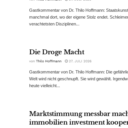
Gastkommentar von Dr. Thilo Hoffmann: Staatskunst
manchmal dort, wo der eigene Stolz endet. Schleime
verachtetsten Disziplinen...
Die Droge Macht
von
Thilo Hoffmann
27. JULI 2026
Gastkommentar von Dr. Thilo Hoffmann: Die gefährli
Welt wird nicht geschnupft. Sie wird gewählt. Irgend
heute vielleicht...
Marktstimmung messbar mac
immobilien investment kooper