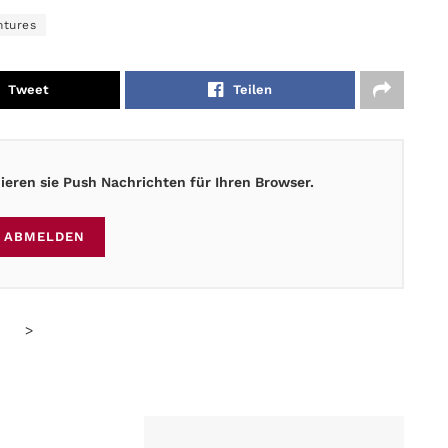
ntures
Tweet
Teilen
eren sie Push Nachrichten für Ihren Browser.
ABMELDEN
>