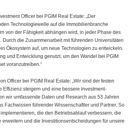
estment Officer bei PGIM Real Estate: „Der
enden Technologiewelle auf die Immobilienbranche
rn von der Fähigkeit abhängen wird, in jeder Phase des
n. Durch die Zusammenarbeit mit führenden Universitäten
in Ökosystem auf, um neue Technologien zu entwickeln.
hung und Entwicklung genutzt, um den Wandel bei PGIM
et voranzutreiben.“
 Officer bei PGIM Real Estate: „Wir sind der festen
Effizienz steigern und eine bessere Investment-
zen wir umfassende Daten und Research aus 53 Jahren
s Fachwissen führender Wissenschaftler und Partner. So
 implementieren, die den Betriebsablauf verbessern, die
erweitern und die Investitionsentscheidungen für unsere