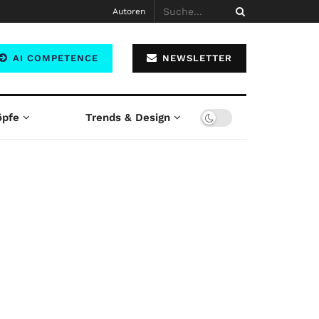
Autoren
AI COMPETENCE
NEWSLETTER
öpfe
Trends & Design