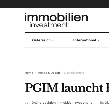
Österreich
International
Home
Trends & Design
Digitalisierung
PGIM launcht 
von
Onlineredaktion immobilien investment
10. O