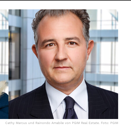
Cathy Marcus und Rainondo Amabile von PGIM Real Estate. Foto: PGIM