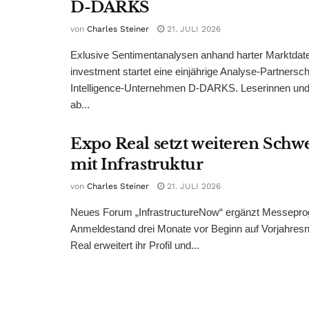
D-DARKS
von
Charles Steiner
21. JULI 2026
Exlusive Sentimentanalysen anhand harter Marktdate
investment startet eine einjährige Analyse-Partnersc
Intelligence-Unternehmen D-DARKS. Leserinnen und 
ab...
Expo Real setzt weiteren Sch
mit Infrastruktur
von
Charles Steiner
21. JULI 2026
Neues Forum „InfrastructureNow“ ergänzt Messepr
Anmeldestand drei Monate vor Beginn auf Vorjahres
Real erweitert ihr Profil und...