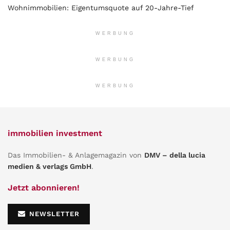
Wohnimmobilien: Eigentumsquote auf 20-Jahre-Tief
WERBUNG
WERBUNG
WERBUNG
immobilien investment
Das Immobilien- & Anlagemagazin von
DMV – della lucia
medien & verlags GmbH
.
Jetzt abonnieren!
NEWSLETTER