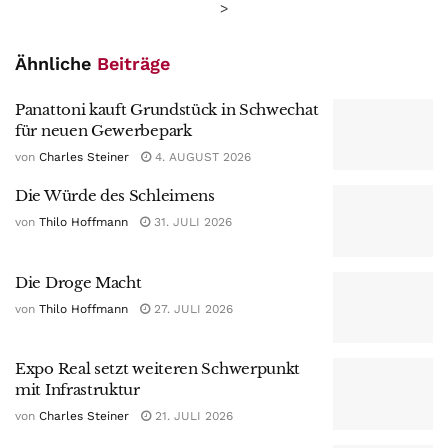
>
Ähnliche
Beiträge
Panattoni kauft Grundstück in Schwechat
für neuen Gewerbepark
von
Charles Steiner
4. AUGUST 2026
Die Würde des Schleimens
von
Thilo Hoffmann
31. JULI 2026
Die Droge Macht
von
Thilo Hoffmann
27. JULI 2026
Expo Real setzt weiteren Schwerpunkt
mit Infrastruktur
von
Charles Steiner
21. JULI 2026