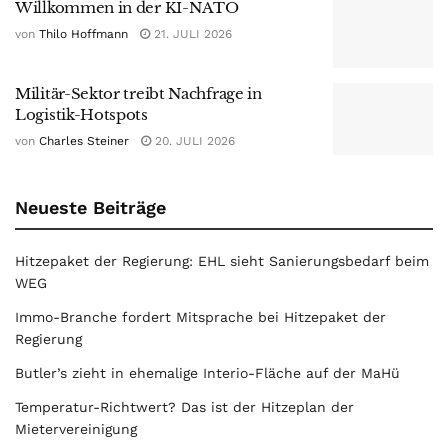
Willkommen in der KI-NATO
von
Thilo Hoffmann
21. JULI 2026
Militär-Sektor treibt Nachfrage in
Logistik-Hotspots
von
Charles Steiner
20. JULI 2026
Neueste Beiträge
Hitzepaket der Regierung: EHL sieht Sanierungsbedarf beim
WEG
Immo-Branche fordert Mitsprache bei Hitzepaket der
Regierung
Butler’s zieht in ehemalige Interio-Fläche auf der MaHü
Temperatur-Richtwert? Das ist der Hitzeplan der
Mietervereinigung