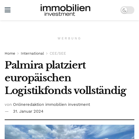
WERBUNG
Home
International
CEE/SEE
Palmira platziert
europäischen
Logistikfonds vollständig
von
Onlineredaktion immobilien investment
31. Januar 2024