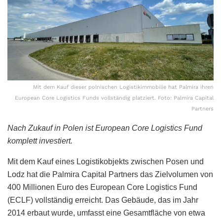
Mit dem Kauf dieser polnischen Logistikimmobilie hat Palmira ihren
European Core Logistics Funds vollständig platziert. Foto: Palmira Capital
Partners
Nach Zukauf in Polen ist European Core Logistics Fund
komplett investiert.
Mit dem Kauf eines Logistikobjekts zwischen Posen und
Lodz hat die Palmira Capital Partners das Zielvolumen von
400 Millionen Euro des European Core Logistics Fund
(ECLF) vollständig erreicht. Das Gebäude, das im Jahr
2014 erbaut wurde, umfasst eine Gesamtfläche von etwa