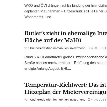
WKÖ und ÖVI drängen auf Einbindung der Immobilienw
geplanten Maßnahmen – Hitzeschutz soll Teil einer
Wohnrechts- und...
Butler’s zieht in ehemalige Int
Fläche auf der MaHü
von
Onlineredaktion immobilien investment
4. AUGUST
Rund 604 Quadratmeter große Einzelhandelsfläche au
Straße nahtlos nachvermietet – Eröffnung des neuen
erfolgte Anfang August. EHL...
Temperatur-Richtwert? Das ist
Hitzeplan der Mietervereinig
von
Onlineredaktion immobilien investment
4. AUGUST