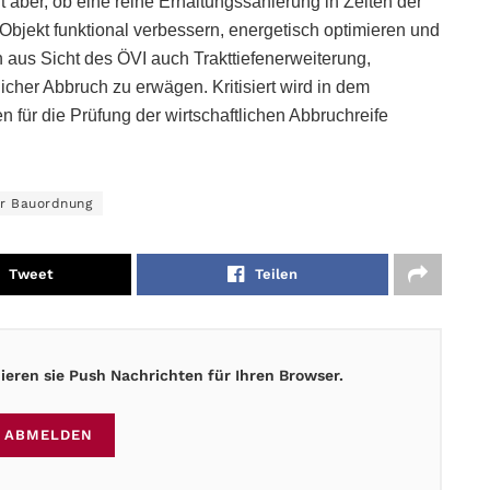
 aber, ob eine reine Erhaltungssanierung in Zeiten der
Objekt funktional verbessern, energetisch optimieren und
n aus Sicht des ÖVI auch Trakttiefenerweiterung,
cher Abbruch zu erwägen. Kritisiert wird in dem
für die Prüfung der wirtschaftlichen Abbruchreife
r Bauordnung
Tweet
Teilen
eren sie Push Nachrichten für Ihren Browser.
ABMELDEN