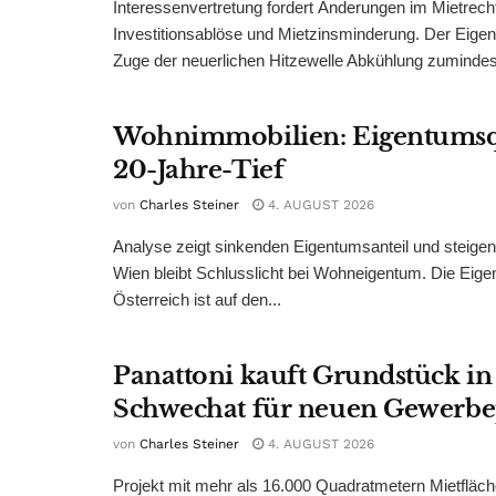
Interessenvertretung fordert Änderungen im Mietrech
Investitionsablöse und Mietzinsminderung. Der Eigen
Zuge der neuerlichen Hitzewelle Abkühlung zumindest
Wohnimmobilien: Eigentumsq
20-Jahre-Tief
von
Charles Steiner
4. AUGUST 2026
Analyse zeigt sinkenden Eigentumsanteil und steige
Wien bleibt Schlusslicht bei Wohneigentum. Die Eige
Österreich ist auf den...
Panattoni kauft Grundstück in
Schwechat für neuen Gewerb
von
Charles Steiner
4. AUGUST 2026
Projekt mit mehr als 16.000 Quadratmetern Mietfläch