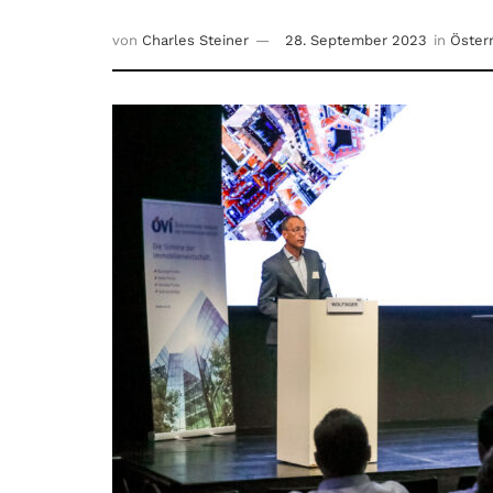
von
Charles Steiner
28. September 2023
in
Öster