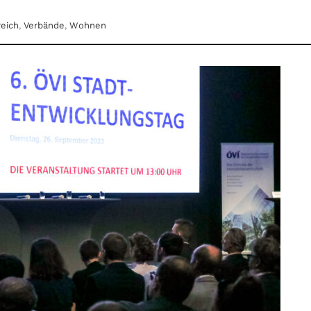
reich
,
Verbände
,
Wohnen