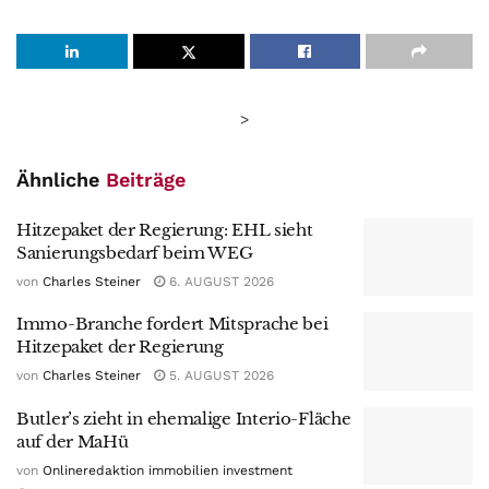
>
Ähnliche
Beiträge
Hitzepaket der Regierung: EHL sieht
Sanierungsbedarf beim WEG
von
Charles Steiner
6. AUGUST 2026
Immo-Branche fordert Mitsprache bei
Hitzepaket der Regierung
von
Charles Steiner
5. AUGUST 2026
Butler’s zieht in ehemalige Interio-Fläche
auf der MaHü
von
Onlineredaktion immobilien investment