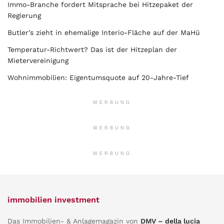
Immo-Branche fordert Mitsprache bei Hitzepaket der
Regierung
Butler’s zieht in ehemalige Interio-Fläche auf der MaHü
Temperatur-Richtwert? Das ist der Hitzeplan der
Mietervereinigung
Wohnimmobilien: Eigentumsquote auf 20-Jahre-Tief
WERBUNG
WERBUNG
WERBUNG
immobilien investment
Das Immobilien- & Anlagemagazin von
DMV – della lucia