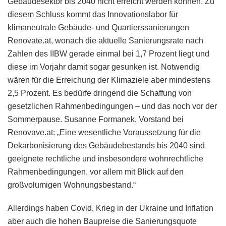
Gebäudesektor bis 2040 nicht erreicht werden können. Zu
diesem Schluss kommt das Innovationslabor für
klimaneutrale Gebäude- und Quartierssanierungen
Renovate.at, wonach die aktuelle Sanierungsrate nach
Zahlen des IIBW gerade einmal bei 1,7 Prozent liegt und
diese im Vorjahr damit sogar gesunken ist. Notwendig
wären für die Erreichung der Klimaziele aber mindestens
2,5 Prozent. Es bedürfe dringend die Schaffung von
gesetzlichen Rahmenbedingungen – und das noch vor der
Sommerpause. Susanne Formanek, Vorstand bei
Renovave.at: „Eine wesentliche Voraussetzung für die
Dekarbonisierung des Gebäudebestands bis 2040 sind
geeignete rechtliche und insbesondere wohnrechtliche
Rahmenbedingungen, vor allem mit Blick auf den
großvolumigen Wohnungsbestand.“
Allerdings haben Covid, Krieg in der Ukraine und Inflation
aber auch die hohen Baupreise die Sanierungsquote