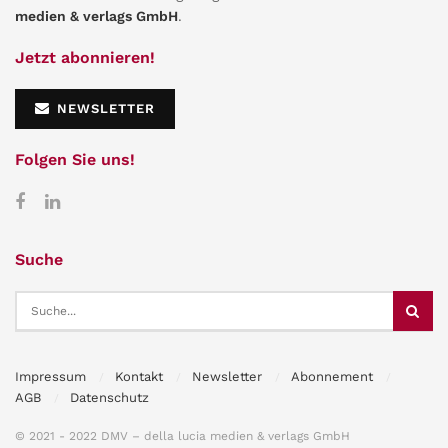
medien & verlags GmbH
.
Jetzt abonnieren!
NEWSLETTER
Folgen Sie uns!
Suche
Impressum
Kontakt
Newsletter
Abonnement
AGB
Datenschutz
© 2021 - 2022 DMV – della lucia medien & verlags GmbH