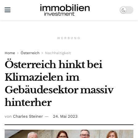
WERBUNG
Home
Österreich
Nachhaltigkeit
Österreich hinkt bei
Klimazielen im
Gebäudesektor massiv
hinterher
von
Charles Steiner
24. Mai 2023