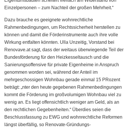
Eigentumsbauten scheitert vielfach am Widerstand von
Einzelpersonen – zum Nachteil der großen Mehrheit.“
Dazu brauche es geeignete wohnrechtliche
Rahmenbedingungen, um Rechtssicherheit herstellen zu
können und damit die Förderinstrumente auch ihre volle
Wirkung entfalten könnten. Ulla Unzeitig, Vorstand bei
Renovave.at sagt, dass der weitaus überwiegende Teil der
Bundesförderung für den Heizkesseltausch und die
Sanierungsoffensive für private Eigenheime in Anspruch
genommen worden sei, während der Anteil im
mehrgeschossigen Wohnbau gerade einmal 15 PRozent
beträgt: „nter den heute gegebenen Rahmenbedingungen
kommt die Förderung im großvolumigen Wohnbau viel zu
wenig an. Es liegt offensichtlich weniger am Geld, als an
den rechtlichen Gegebenheiten.“ Überdies seien die
Beschlussfassung zu EWG und wohnrechtliche Reformen
längst überfällig, so Renovate-Gründungs-