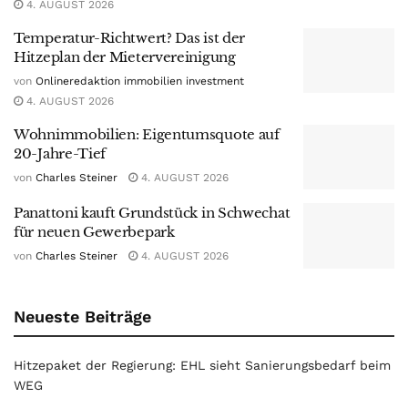
4. AUGUST 2026
Temperatur-Richtwert? Das ist der
Hitzeplan der Mietervereinigung
von
Onlineredaktion immobilien investment
4. AUGUST 2026
Wohnimmobilien: Eigentumsquote auf
20-Jahre-Tief
von
Charles Steiner
4. AUGUST 2026
Panattoni kauft Grundstück in Schwechat
für neuen Gewerbepark
von
Charles Steiner
4. AUGUST 2026
Neueste Beiträge
Hitzepaket der Regierung: EHL sieht Sanierungsbedarf beim
WEG