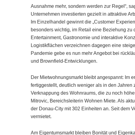
Ausnahme mehr, sondern werden zur Regel“, sag
Unternehmen investierten gezielt in attraktive A
Im Einzelhandel gewinnt die „Customer Experienc
besonders wichtig, im Retail eine Beziehung zu 
Entertainment, Gastronomie und interaktive Konze
Logistikflächen verzeichnen dagegen eine ste
Pandemie gebe es nun mehr Angebot bei rückläuf
und Brownfield-Entwicklungen.
Der Mietwohnungsmarkt bleibt angespannt: Im 
fertiggestellt, deutlich weniger als in den Jahr
Verknappung des Wohnraums, die zu noch höhere
Mitrovic, Bereichsleiterin Wohnen Miete. Als aktu
der Donau-City mit 302 Einheiten an. Seit dem 
vermietet.
Am Eigentumsmarkt bleiben Bonität und Eigenkap