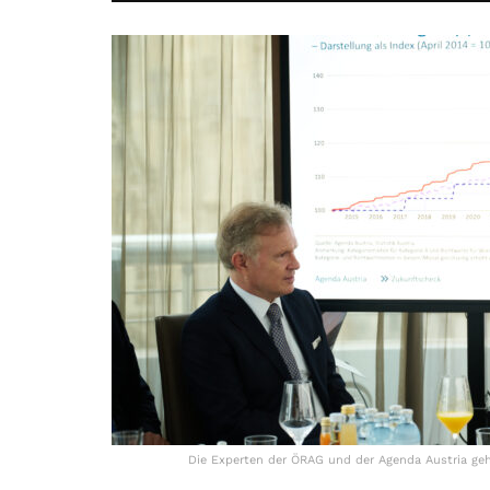
Die Experten der ÖRAG und der Agenda Austria geh