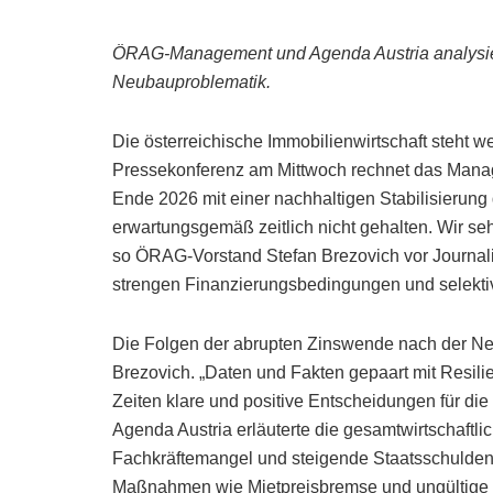
ÖRAG-Management und Agenda Austria analysier
Neubauproblematik.
Die österreichische Immobilienwirtschaft steht w
Pressekonferenz am Mittwoch rechnet das Mana
Ende 2026 mit einer nachhaltigen Stabilisierung de
erwartungsgemäß zeitlich nicht gehalten. Wir sehe
so ÖRAG-Vorstand Stefan Brezovich vor Journalis
strengen Finanzierungsbedingungen und selekti
Die Folgen der abrupten Zinswende nach der Neg
Brezovich. „Daten und Fakten gepaart mit Resili
Zeiten klare und positive Entscheidungen für di
Agenda Austria erläuterte die gesamtwirtschaftl
Fachkräftemangel und steigende Staatsschulden 
Maßnahmen wie Mietpreisbremse und ungültige 