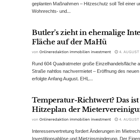
geplanten Maßnahmen – Hitzeschutz soll Teil einer
Wohnrechts- und...
Butler’s zieht in ehemalige Int
Fläche auf der MaHü
von
Onlineredaktion immobilien investment
4. AUGUST
Rund 604 Quadratmeter große Einzelhandelsfläche au
Straße nahtlos nachvermietet – Eröffnung des neuen
erfolgte Anfang August. EHL...
Temperatur-Richtwert? Das ist
Hitzeplan der Mietervereinig
von
Onlineredaktion immobilien investment
4. AUGUST
Interessenvertretung fordert Änderungen im Mietrech
Investitionsablöse und Mietzinsminderung. Der Eigen