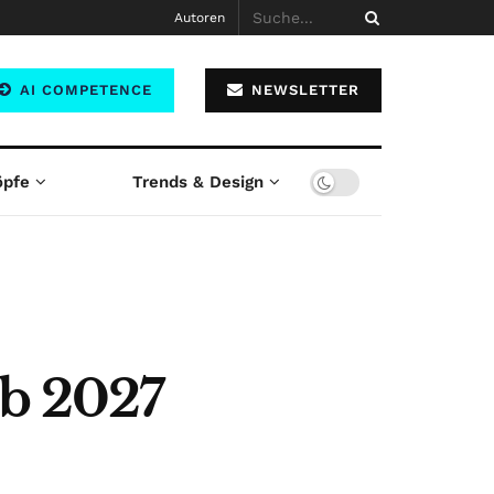
Autoren
AI COMPETENCE
NEWSLETTER
öpfe
Trends & Design
ab 2027