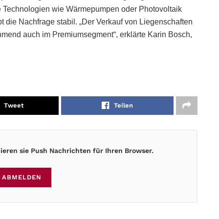
 Technologien wie Wärmepumpen oder Photovoltaik
t die Nachfrage stabil. „Der Verkauf von Liegenschaften
ehmend auch im Premiumsegment“, erklärte Karin Bosch,
Tweet
Teilen
eren sie Push Nachrichten für Ihren Browser.
ABMELDEN