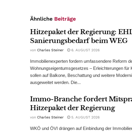
Ähnliche
Beiträge
Hitzepaket der Regierung: EHL
Sanierungsbedarf beim WEG
von
Charles Steiner
6. AUGUST 2026
Immobilienexperten fordern umfassendere Reform d
Wohnungseigentumsgesetzes – Erleichterungen für 
sollen auf Balkone, Beschattung und weitere Modern
ausgeweitet werden. Die...
Immo-Branche fordert Mitspr
Hitzepaket der Regierung
von
Charles Steiner
5. AUGUST 2026
WKÖ und ÖVI drängen auf Einbindung der Immobilienw