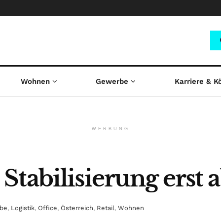
Wohnen
Gewerbe
Karriere & K
WERBUNG
tabilisierung erst 
be
,
Logistik
,
Office
,
Österreich
,
Retail
,
Wohnen