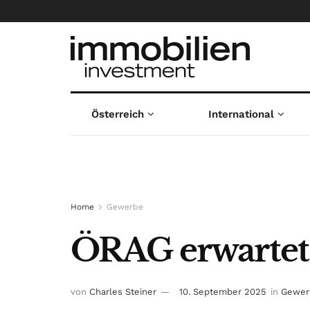
Österreich
International
Home
Gewerbe
ÖRAG erwartet S
von
Charles Steiner
10. September 2025
in
Gewer