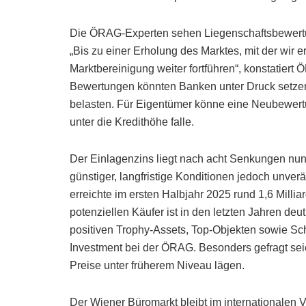
Die ÖRAG-Experten sehen Liegenschaftsbewertunge
„Bis zu einer Erholung des Marktes, mit der wir 
Marktbereinigung weiter fortführen“, konstatie
Bewertungen könnten Banken unter Druck setzen,
belasten. Für Eigentümer könne eine Neubewert
unter die Kredithöhe falle.
Der Einlagenzins liegt nach acht Senkungen nun
günstiger, langfristige Konditionen jedoch unve
erreichte im ersten Halbjahr 2025 rund 1,6 Millia
potenziellen Käufer ist in den letzten Jahren deu
positiven Trophy-Assets, Top-Objekten sowie Sch
Investment bei der ÖRAG. Besonders gefragt sei
Preise unter früherem Niveau lägen.
Der Wiener Büromarkt bleibt im internationalen V