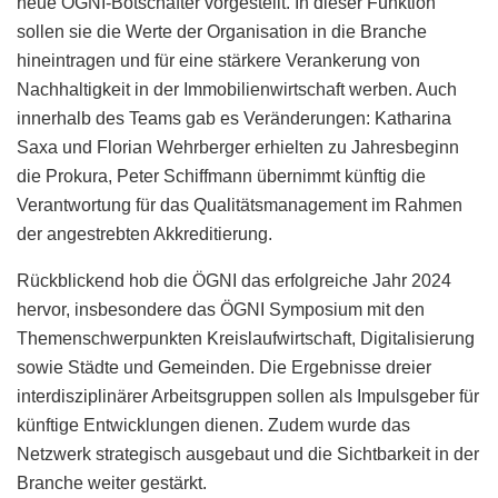
neue ÖGNI-Botschafter vorgestellt. In dieser Funktion
sollen sie die Werte der Organisation in die Branche
hineintragen und für eine stärkere Verankerung von
Nachhaltigkeit in der Immobilienwirtschaft werben. Auch
innerhalb des Teams gab es Veränderungen: Katharina
Saxa und Florian Wehrberger erhielten zu Jahresbeginn
die Prokura, Peter Schiffmann übernimmt künftig die
Verantwortung für das Qualitätsmanagement im Rahmen
der angestrebten Akkreditierung.
Rückblickend hob die ÖGNI das erfolgreiche Jahr 2024
hervor, insbesondere das ÖGNI Symposium mit den
Themenschwerpunkten Kreislaufwirtschaft, Digitalisierung
sowie Städte und Gemeinden. Die Ergebnisse dreier
interdisziplinärer Arbeitsgruppen sollen als Impulsgeber für
künftige Entwicklungen dienen. Zudem wurde das
Netzwerk strategisch ausgebaut und die Sichtbarkeit in der
Branche weiter gestärkt.