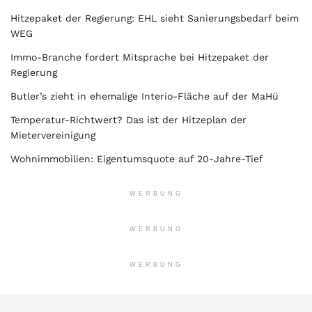
Hitzepaket der Regierung: EHL sieht Sanierungsbedarf beim
WEG
Immo-Branche fordert Mitsprache bei Hitzepaket der
Regierung
Butler’s zieht in ehemalige Interio-Fläche auf der MaHü
Temperatur-Richtwert? Das ist der Hitzeplan der
Mietervereinigung
Wohnimmobilien: Eigentumsquote auf 20-Jahre-Tief
WERBUNG
WERBUNG
WERBUNG