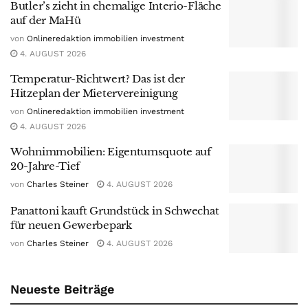
Butler’s zieht in ehemalige Interio-Fläche
auf der MaHü
von
Onlineredaktion immobilien investment
4. AUGUST 2026
Temperatur-Richtwert? Das ist der
Hitzeplan der Mietervereinigung
von
Onlineredaktion immobilien investment
4. AUGUST 2026
Wohnimmobilien: Eigentumsquote auf
20-Jahre-Tief
von
Charles Steiner
4. AUGUST 2026
Panattoni kauft Grundstück in Schwechat
für neuen Gewerbepark
von
Charles Steiner
4. AUGUST 2026
Neueste Beiträge