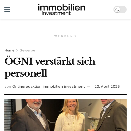
WERBUNG
Home
Gewerbe
ÖGNI verstärkt sich
personell
von
Onlineredaktion immobilien investment
23. April 2025