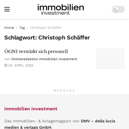
Home
Tag
Christoph Schäffer
Schlagwort:
Christoph Schäffer
ÖGNI verstärkt sich personell
von
Onlineredaktion immobilien investment
23. APRIL 2025
WERBUNG
immobilien investment
Das Immobilien- & Anlagemagazin von
DMV – della lucia
medien & verlags GmbH
.