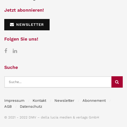
Jetzt abonnieren!
NEWSLETTER
Folgen Sie uns!
Suche
Impressum
Kontakt
Newsletter
Abonnement
AGB
Datenschutz
© 2021 - 2022 DMV – della lucia medien & verlags GmbH