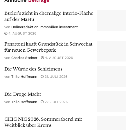
Butler’s zieht in ehemalige Interio-Fläche
auf der MaHü
von
Onlineredaktion immobilien investment
4. AUGUST 2026
Panattoni kauft Grundstück in Schwechat
für neuen Gewerbepark
von
Charles Steiner
4. AUGUST 2026
Die Würde des Schleimens
von
Thilo Hoffmann
31. JULI 2026
Die Droge Macht
von
Thilo Hoffmann
27. JULI 2026
CHIC NIC 2026: Sommerabend mit
Weitblick über Krems