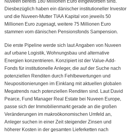
Nuveen bereits 180 Millionen Euro eingeworben sind.
Diesbezüglich haben ein dänischer institutioneller Investor
und die Nuveen-Mutter TIAA Kapital von jeweils 50
Millionen Euro zugesagt, weitere 75 Millionen Euro
stammen vom dänischen Pensionsfonds Sampension.
Die erste Pipeline werde sich laut Angaben von Nuveen
auf urbane Logistik, Wohnungsbau und alternative
Energien konzentrieren. Konzipiert ist der Value-Add-
Fonds für institutionelle Anleger, die auf der Suche nach
potenziellen Renditen durch Fehlbewertungen und
Neupositionierungen im Einklang mit aktuellen globalen
Megatrends nach potenziellen Renditen sind. Laut David
Pearce, Fund Manager Real Estate bei Nuveen Europe,
passe sich der Immobilienmarkt gerade an die großen
Veränderungen im makroökonomischen Umfeld an,
Anleger suchen in einer Zeit steigender Zinsen und
höherer Kosten in der gesamten Lieferketten nach