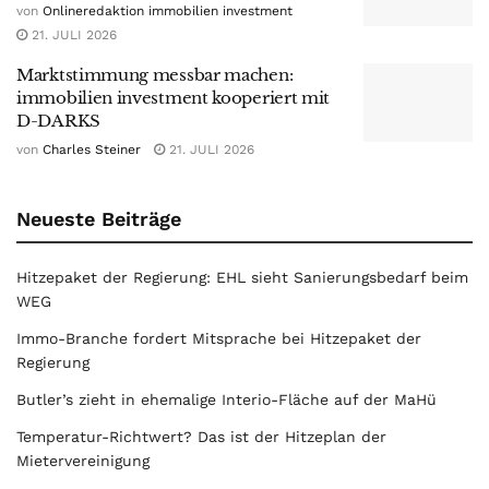
von
Onlineredaktion immobilien investment
21. JULI 2026
Marktstimmung messbar machen:
immobilien investment kooperiert mit
D-DARKS
von
Charles Steiner
21. JULI 2026
Neueste Beiträge
Hitzepaket der Regierung: EHL sieht Sanierungsbedarf beim
WEG
Immo-Branche fordert Mitsprache bei Hitzepaket der
Regierung
Butler’s zieht in ehemalige Interio-Fläche auf der MaHü
Temperatur-Richtwert? Das ist der Hitzeplan der
Mietervereinigung