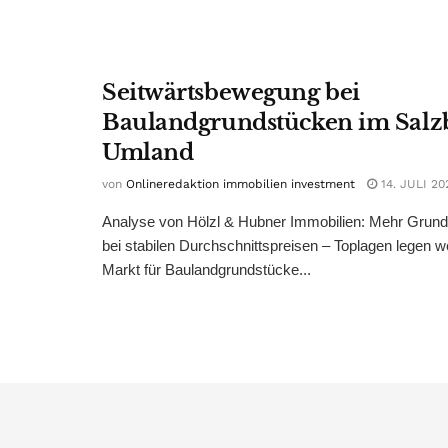
Seitwärtsbewegung bei
Baulandgrundstücken im Salz
Umland
von
Onlineredaktion immobilien investment
14. JULI 20
Analyse von Hölzl & Hubner Immobilien: Mehr Grun
bei stabilen Durchschnittspreisen – Toplagen legen we
Markt für Baulandgrundstücke...