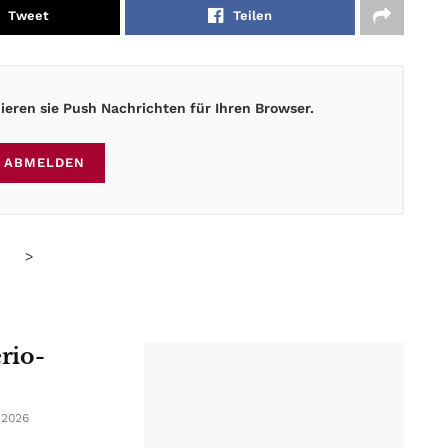
Tweet
Teilen
eren sie Push Nachrichten für Ihren Browser.
ABMELDEN
>
erio-
 2026