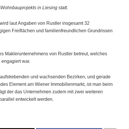
Wohnbauprojekts in Liesing statt.
d wird laut Angaben von Rustler insgesamt 32
igen Freiflächen und familienfreundlichen Grundrissen
s Maklerunternehmens von Rustler betreut, welches
k engagiert war.
en aufstrebenden und wachsenden Bezirken, und gerade
des Element am Wiener Immobilienmarkt, ist man beim
rägt der das Unternehmen zudem mit zwei weiteren
arallel entwickelt werden.