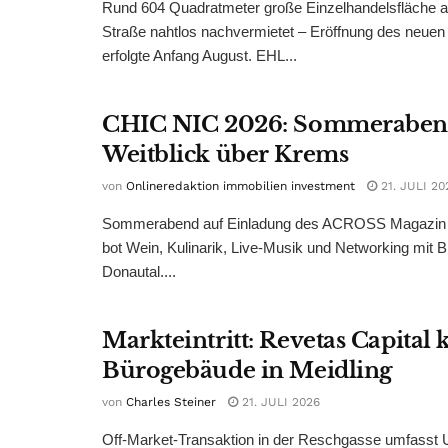
Rund 604 Quadratmeter große Einzelhandelsfläche au
Straße nahtlos nachvermietet – Eröffnung des neuen
erfolgte Anfang August. EHL...
CHIC NIC 2026: Sommeraben
Weitblick über Krems
von
Onlineredaktion immobilien investment
21. JULI 20
Sommerabend auf Einladung des ACROSS Magazin 
bot Wein, Kulinarik, Live-Musik und Networking mit B
Donautal....
Markteintritt: Revetas Capital 
Bürogebäude in Meidling
von
Charles Steiner
21. JULI 2026
Off-Market-Transaktion in der Reschgasse umfasst