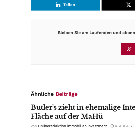
Teilen
Bleiben Sie am Laufenden und abonni
Ähnliche
Beiträge
Butler’s zieht in ehemalige Int
Fläche auf der MaHü
von
Onlineredaktion immobilien investment
4. AUGUST