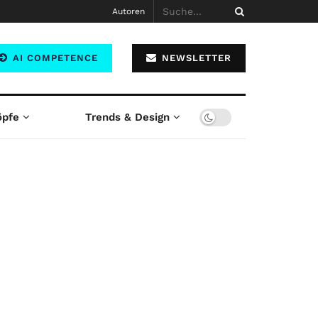
Autoren
AI COMPETENCE
NEWSLETTER
öpfe
Trends & Design