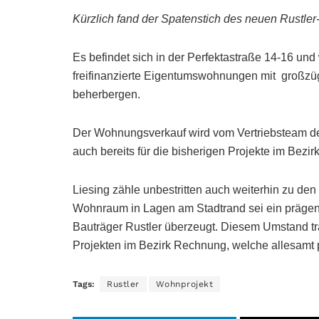
Kürzlich fand der Spatenstich des neuen Rustler-
Es befindet sich in der Perfektastraße 14-16 un
freifinanzierte Eigentumswohnungen mit großzüg
beherbergen.
Der Wohnungsverkauf wird vom Vertriebsteam de
auch bereits für die bisherigen Projekte im Bezir
Liesing zähle unbestritten auch weiterhin zu d
Wohnraum in Lagen am Stadtrand sei ein prägen
Bauträger Rustler überzeugt. Diesem Umstand t
Projekten im Bezirk Rechnung, welche allesamt p
Tags:
Rustler
Wohnprojekt