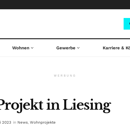
Wohnen
Gewerbe
Karriere & K
WERBUNG
rojekt in Liesing
ai 2023
in
News
,
Wohnprojekte