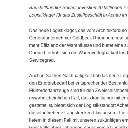
Baustoffhändler Sochor investiert 20 Millionen E
Logistiklager für das Zustellgeschäft in Achau 
Das neue Logistiklager, das vom Architekturbür
Generalunternehmer Goldbeck-Rhomberg realisier
mehr Effizienz der Warenflüsse und bietet eine z
Dadurch erhöht sich die Warenverfügbarkeit für d
Servicegrad.
Auch in Sachen Nachhaltigkeit hat das neue Log
den Energiebedarf bei entsprechender Bestrahlu
Flurförderfahrzeuge sind für den Zweischichtbetr
unwahrscheinlichen Fall, dass künftig nur mit e
gestattet ist, bietet sich der Logistikstandort Ac
dieselbetriebene Langstrecken-Lkw unserer Lie
liefern in diesem Fall mit unseren zukünftigen e
Geschäftsführer Johannes Kauer vom Standortko