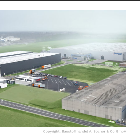
Copyright: Baustoffhandel A. Sochor & Co GmbH