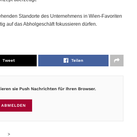
ehenden Standorte des Unternehmens in Wien-Favoriten
ftig auf das Abholgeschäft fokussieren dürfen.
Tweet
Teilen
eren sie Push Nachrichten für Ihren Browser.
ABMELDEN
>