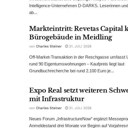
Intelligence-Unternehmen D-DARKS. Leserinnen und 
ab...
Markteintritt: Revetas Capital 
Bürogebäude in Meidling
von
Charles Steiner
21. JULI 2026
Off-Market-Transaktion in der Reschgasse umfasst
rund 90 Eigentumswohnungen – Kaufpreis liegt laut
Grundbuchrecherche bei rund 2.100 Euro je...
Expo Real setzt weiteren Sch
mit Infrastruktur
von
Charles Steiner
21. JULI 2026
Neues Forum „InfrastructureNow“ ergänzt Messepr
Anmeldestand drei Monate vor Beginn auf Vorjahres