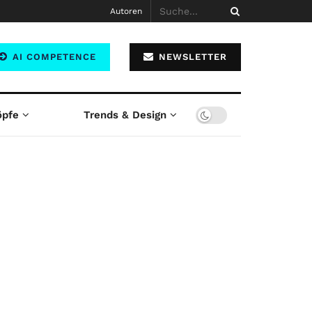
Autoren
AI COMPETENCE
NEWSLETTER
öpfe
Trends & Design