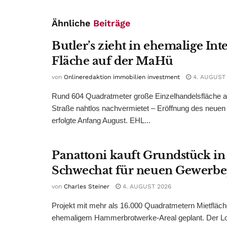
Ähnliche
Beiträge
Butler’s zieht in ehemalige Int
Fläche auf der MaHü
von
Onlineredaktion immobilien investment
4. AUGUST
Rund 604 Quadratmeter große Einzelhandelsfläche au
Straße nahtlos nachvermietet – Eröffnung des neuen
erfolgte Anfang August. EHL...
Panattoni kauft Grundstück in
Schwechat für neuen Gewerb
von
Charles Steiner
4. AUGUST 2026
Projekt mit mehr als 16.000 Quadratmetern Mietfläch
ehemaligem Hammerbrotwerke-Areal geplant. Der Log