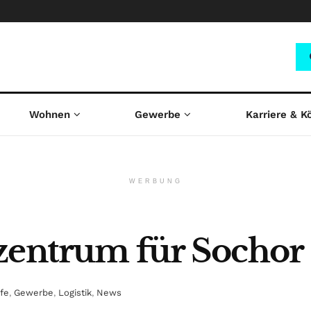
Wohnen
Gewerbe
Karriere & K
WERBUNG
zentrum für Sochor
fe
,
Gewerbe
,
Logistik
,
News