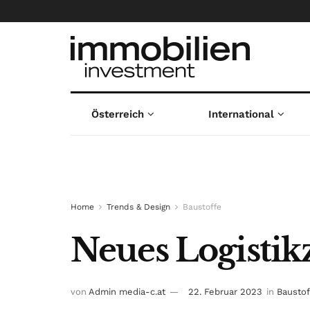
Österreich
International
Home
Trends & Design
Baustoffe
Neues Logistik
von
Admin media-c.at
22. Februar 2023
in
Baustof