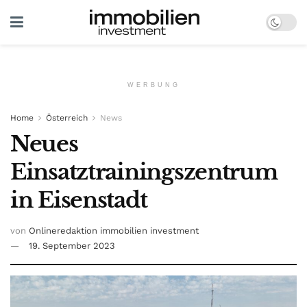
WERBUNG
Home
Österreich
News
Neues
Einsatztrainingszentrum
in Eisenstadt
von
Onlineredaktion immobilien investment
19. September 2023