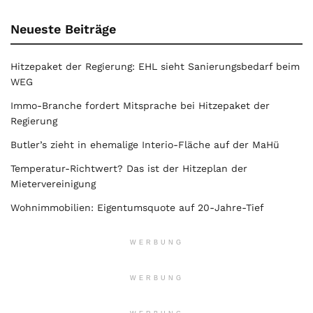
Neueste Beiträge
Hitzepaket der Regierung: EHL sieht Sanierungsbedarf beim
WEG
Immo-Branche fordert Mitsprache bei Hitzepaket der
Regierung
Butler’s zieht in ehemalige Interio-Fläche auf der MaHü
Temperatur-Richtwert? Das ist der Hitzeplan der
Mietervereinigung
Wohnimmobilien: Eigentumsquote auf 20-Jahre-Tief
WERBUNG
WERBUNG