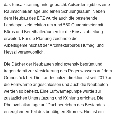
das Einsatztraining untergebracht. Außerdem gibt es eine
Raumschießanlage und einen Schulungsraum. Neben
dem Neubau des ETZ wurde auch die bestehende
Landespolizeidirektion um rund 550 Quadratmeter mit
Büros und Bereithalteräumen für die Einsatzabteilung
erweitert. Für die Planung zeichnete die
Arbeitsgemeinschaft der Architekturbüros Hufnagl und
Heyszl verantwortlich.
Die Dächer der Neubauten sind extensiv begrünt und
tragen damit zur Versickerung des Regenwassers auf dem
Grundstück bei. Die Landespolizeidirektion ist seit 2019 an
die Fernwärme angeschlossen und auch die Neubauten
werden so beheizt. Eine Luftwärmepumpe wurde zur
zusätzlichen Unterstützung und Kühlung errichtet. Die
Photovoltaikanlage auf Dachbereichen des Bestandes
erzeugt einen Teil des benötigten Stromes. Hier ist ein