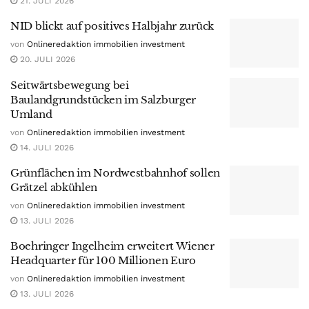
21. JULI 2026
NID blickt auf positives Halbjahr zurück
von
Onlineredaktion immobilien investment
20. JULI 2026
Seitwärtsbewegung bei
Baulandgrundstücken im Salzburger
Umland
von
Onlineredaktion immobilien investment
14. JULI 2026
Grünflächen im Nordwestbahnhof sollen
Grätzel abkühlen
von
Onlineredaktion immobilien investment
13. JULI 2026
Boehringer Ingelheim erweitert Wiener
Headquarter für 100 Millionen Euro
von
Onlineredaktion immobilien investment
13. JULI 2026