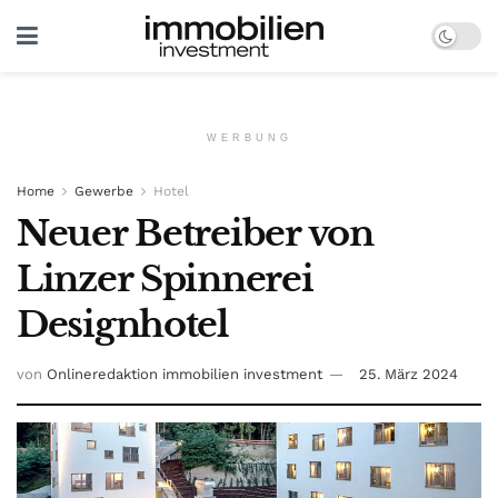
WERBUNG
Home
Gewerbe
Hotel
Neuer Betreiber von
Linzer Spinnerei
Designhotel
von
Onlineredaktion immobilien investment
25. März 2024