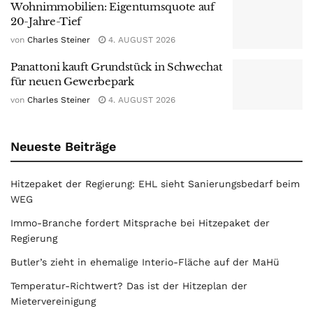
Wohnimmobilien: Eigentumsquote auf
20-Jahre-Tief
von
Charles Steiner
4. AUGUST 2026
Panattoni kauft Grundstück in Schwechat
für neuen Gewerbepark
von
Charles Steiner
4. AUGUST 2026
Neueste Beiträge
Hitzepaket der Regierung: EHL sieht Sanierungsbedarf beim
WEG
Immo-Branche fordert Mitsprache bei Hitzepaket der
Regierung
Butler’s zieht in ehemalige Interio-Fläche auf der MaHü
Temperatur-Richtwert? Das ist der Hitzeplan der
Mietervereinigung