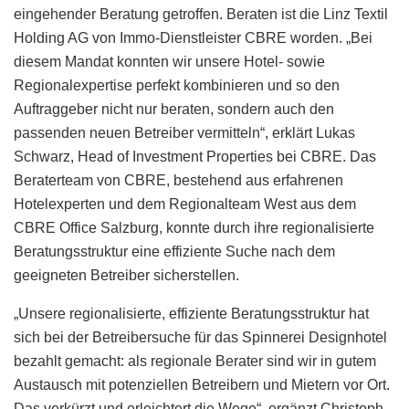
eingehender Beratung getroffen. Beraten ist die Linz Textil
Holding AG von Immo-Dienstleister CBRE worden. „Bei
diesem Mandat konnten wir unsere Hotel- sowie
Regionalexpertise perfekt kombinieren und so den
Auftraggeber nicht nur beraten, sondern auch den
passenden neuen Betreiber vermitteln“, erklärt Lukas
Schwarz, Head of Investment Properties bei CBRE. Das
Beraterteam von CBRE, bestehend aus erfahrenen
Hotelexperten und dem Regionalteam West aus dem
CBRE Office Salzburg, konnte durch ihre regionalisierte
Beratungsstruktur eine effiziente Suche nach dem
geeigneten Betreiber sicherstellen.
„Unsere regionalisierte, effiziente Beratungsstruktur hat
sich bei der Betreibersuche für das Spinnerei Designhotel
bezahlt gemacht: als regionale Berater sind wir in gutem
Austausch mit potenziellen Betreibern und Mietern vor Ort.
Das verkürzt und erleichtert die Wege“, ergänzt Christoph