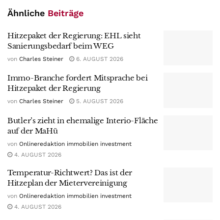
Ähnliche
Beiträge
Hitzepaket der Regierung: EHL sieht
Sanierungsbedarf beim WEG
von
Charles Steiner
6. AUGUST 2026
Immo-Branche fordert Mitsprache bei
Hitzepaket der Regierung
von
Charles Steiner
5. AUGUST 2026
Butler’s zieht in ehemalige Interio-Fläche
auf der MaHü
von
Onlineredaktion immobilien investment
4. AUGUST 2026
Temperatur-Richtwert? Das ist der
Hitzeplan der Mietervereinigung
von
Onlineredaktion immobilien investment
4. AUGUST 2026