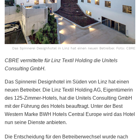
Das Spinnerei Designhotel in Linz hat einen neuen Betreiber. Foto: CBRE
CBRE vermittelte für Linz Textil Holding die Unitels
Consulting GmbH.
Das Spinnerei Designhotel im Süden von Linz hat einen
neuen Betreiber. Die Linz Textil Holding AG, Eigentümerin
des 125-Zimmer-Hotels, hat die Unitels Consulting GmbH
mit der Führung des Hotels beauftragt. Unter der Best
Western Marke BWH Hotels Central Europe wird das Hotel
nun seine Dienste anbieten.
Die Entscheidung für den Betreiberwechsel wurde nach