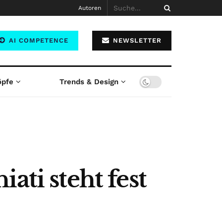
Autoren
AI COMPETENCE
NEWSLETTER
öpfe
Trends & Design
ati steht fest