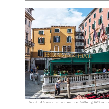
Das Hotel Bonvecchiati wird nach der Eröffnung 2025 von d