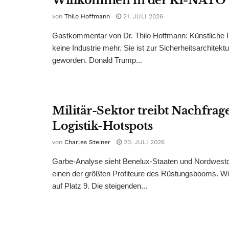
Willkommen in der KI-NATO
von
Thilo Hoffmann
21. JULI 2026
Gastkommentar von Dr. Thilo Hoffmann: Künstliche Int
keine Industrie mehr. Sie ist zur Sicherheitsarchitek
geworden. Donald Trump...
Militär-Sektor treibt Nachfrage
Logistik-Hotspots
von
Charles Steiner
20. JULI 2026
Garbe-Analyse sieht Benelux-Staaten und Nordwestd
einen der größten Profiteure des Rüstungsbooms. Wi
auf Platz 9. Die steigenden...