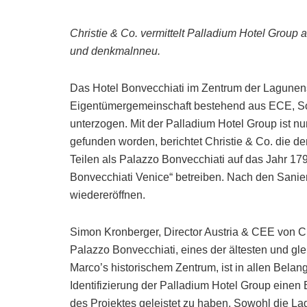
Christie & Co. vermittelt Palladium Hotel Group 
und denkmalnneu.
Das Hotel Bonvecchiati im Zentrum der Lagunen
Eigentümergemeinschaft bestehend aus ECE, S
unterzogen. Mit der Palladium Hotel Group ist nu
gefunden worden, berichtet Christie & Co. die den
Teilen als Palazzo Bonvecchiati auf das Jahr 17
Bonvecchiati Venice“ betreiben. Nach den Sanie
wiedereröffnen.
Simon Kronberger, Director Austria & CEE von Ch
Palazzo Bonvecchiati, eines der ältesten und gl
Marco’s historischem Zentrum, ist in allen Belang
Identifizierung der Palladium Hotel Group einen
des Projektes geleistet zu haben. Sowohl die Lag