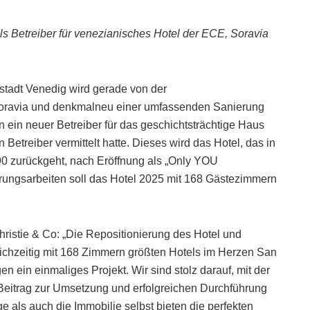
als Betreiber für venezianisches Hotel der ECE, Soravia
stadt Venedig wird gerade von der
oravia und denkmalneu einer umfassenden Sanierung
n ein neuer Betreiber für das geschichtsträchtige Haus
 Betreiber vermittelt hatte. Dieses wird das Hotel, das in
90 zurückgeht, nach Eröffnung als „Only YOU
rungsarbeiten soll das Hotel 2025 mit 168 Gästezimmern
ristie & Co: „Die Repositionierung des Hotel und
eichzeitig mit 168 Zimmern größten Hotels im Herzen San
en ein einmaliges Projekt. Wir sind stolz darauf, mit der
 Beitrag zur Umsetzung und erfolgreichen Durchführung
e als auch die Immobilie selbst bieten die perfekten