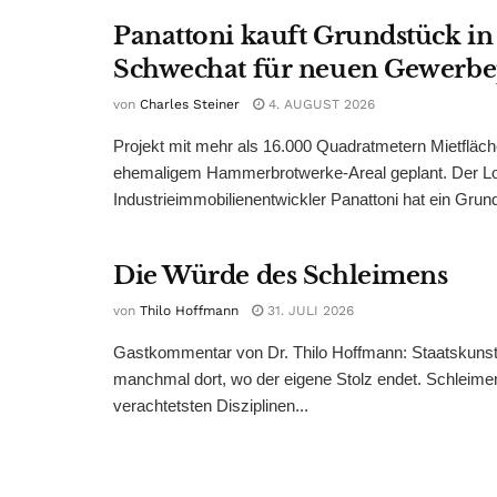
Panattoni kauft Grundstück in
Schwechat für neuen Gewerb
von
Charles Steiner
4. AUGUST 2026
Projekt mit mehr als 16.000 Quadratmetern Mietfläch
ehemaligem Hammerbrotwerke-Areal geplant. Der Log
Industrieimmobilienentwickler Panattoni hat ein Grund
Die Würde des Schleimens
von
Thilo Hoffmann
31. JULI 2026
Gastkommentar von Dr. Thilo Hoffmann: Staatskunst
manchmal dort, wo der eigene Stolz endet. Schleime
verachtetsten Disziplinen...