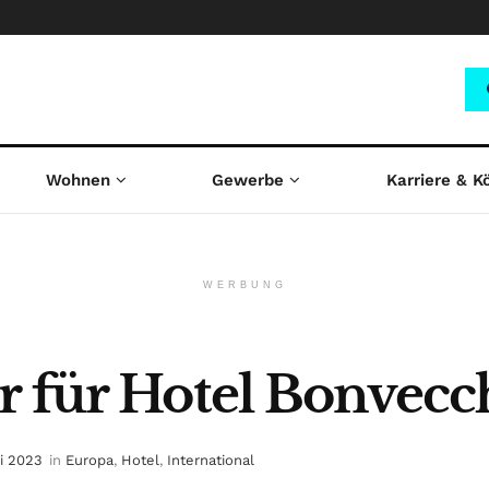
Wohnen
Gewerbe
Karriere & K
WERBUNG
 für Hotel Bonvecchi
ai 2023
in
Europa
,
Hotel
,
International