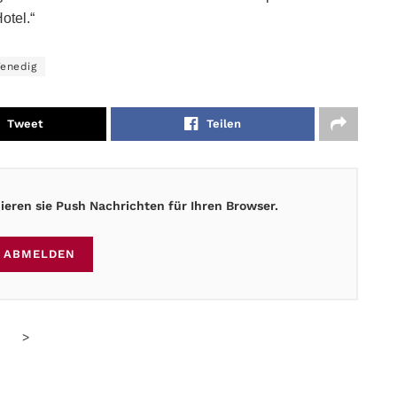
otel.“
enedig
Tweet
Teilen
eren sie Push Nachrichten für Ihren Browser.
ABMELDEN
>