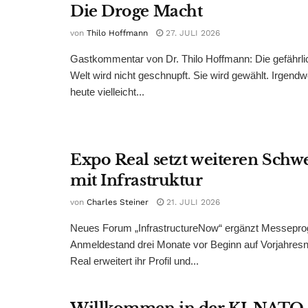
Die Droge Macht
von
Thilo Hoffmann
27. JULI 2026
Gastkommentar von Dr. Thilo Hoffmann: Die gefährli
Welt wird nicht geschnupft. Sie wird gewählt. Irgend
heute vielleicht...
Expo Real setzt weiteren Sch
mit Infrastruktur
von
Charles Steiner
21. JULI 2026
Neues Forum „InfrastructureNow“ ergänzt Messepr
Anmeldestand drei Monate vor Beginn auf Vorjahres
Real erweitert ihr Profil und...