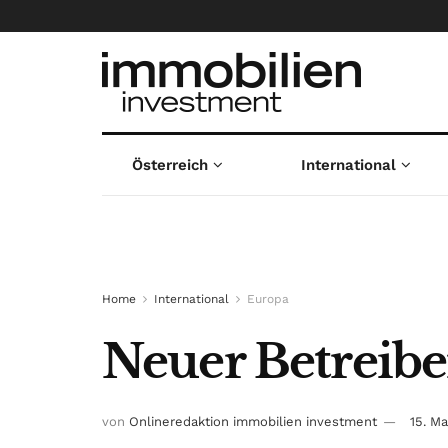
Österreich
International
Home
International
Europa
Neuer Betreiber
von
Onlineredaktion immobilien investment
15. M