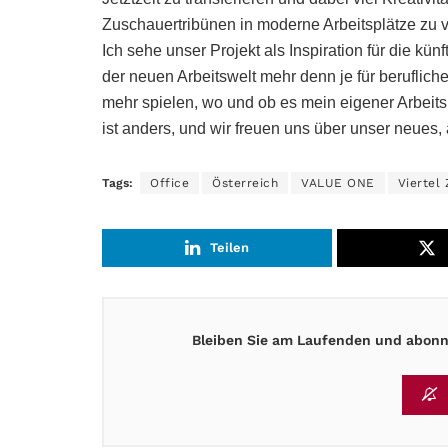
Zuschauertribünen in moderne Arbeitsplätze zu 
Ich sehe unser Projekt als Inspiration für die künf
der neuen Arbeitswelt mehr denn je für beruflich
mehr spielen, wo und ob es mein eigener Arbeitsp
ist anders, und wir freuen uns über unser neues
Tags:
Office
Österreich
VALUE ONE
Viertel
Teilen
Bleiben Sie am Laufenden und abonni