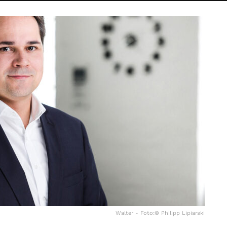
Walter - Foto:© Philipp Lipiarski