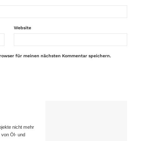
Website
Browser für meinen nächsten Kommentar speichern.
ekte nicht mehr
h von Öl- und