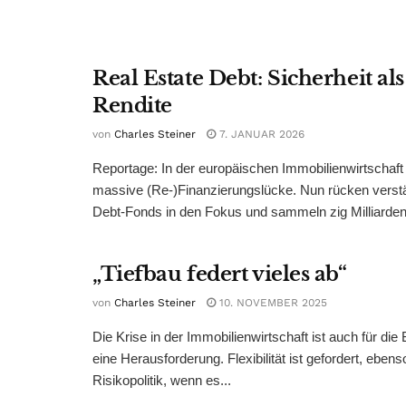
Real Estate Debt: Sicherheit al
Rendite
von
Charles Steiner
7. JANUAR 2026
Reportage: In der europäischen Immobilienwirtschaft k
massive (Re-)Finanzierungslücke. Nun rücken verstä
Debt-Fonds in den Fokus und sammeln zig Milliarden.
„Tiefbau federt vieles ab“
von
Charles Steiner
10. NOVEMBER 2025
Die Krise in der Immobilienwirtschaft ist auch für die
eine Herausforderung. Flexibilität ist gefordert, ebenso
Risikopolitik, wenn es...