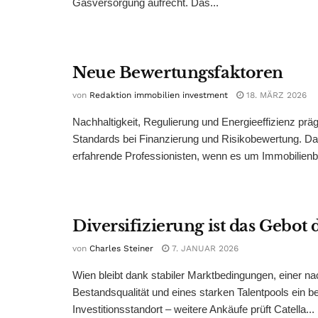
Gasversorgung aufrecht. Das...
Neue Bewertungsfaktoren
von
Redaktion immobilien investment
18. MÄRZ 2026
Nachhaltigkeit, Regulierung und Energieeffizienz prä
Standards bei Finanzierung und Risikobewertung. Da
erfahrende Professionisten, wenn es um Immobilienb
Diversifizierung ist das Gebot
von
Charles Steiner
7. JANUAR 2026
Wien bleibt dank stabiler Marktbedingungen, einer na
Bestandsqualität und eines starken Talentpools ein b
Investitionsstandort – weitere Ankäufe prüft Catella...