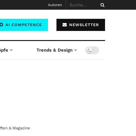
Autoren
AI COMPETENCE
NEWSLETTER
öpfe
Trends & Design
iften & Magazine