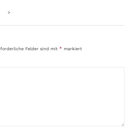
>
*
rforderliche Felder sind mit
markiert