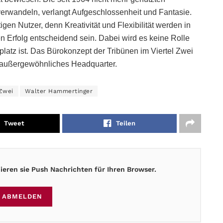
verwandeln, verlangt Aufgeschlossenheit und Fantasie.
tigen Nutzer, denn Kreativität und Flexibilität werden in
en Erfolg entscheidend sein. Dabei wird es keine Rolle
latz ist. Das Bürokonzept der Tribünen im Viertel Zwei
, außergewöhnliches Headquarter.
 Zwei
Walter Hammertinger
Tweet
Teilen
eren sie Push Nachrichten für Ihren Browser.
ABMELDEN