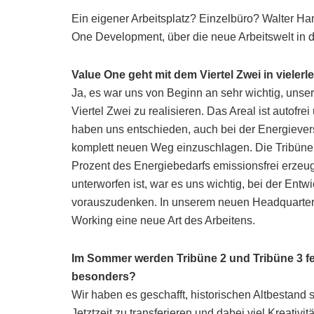
Ein eigener Arbeitsplatz? Einzelbüro? Walter Ha
One Development, über die neue Arbeitswelt in d
Value One geht mit dem Viertel Zwei in vieler
Ja, es war uns von Beginn an sehr wichtig, unse
Viertel Zwei zu realisieren. Das Areal ist autofr
haben uns entschieden, auch bei der Energiever
komplett neuen Weg einzuschlagen. Die Tribüne
Prozent des Energiebedarfs emissionsfrei erze
unterworfen ist, war es uns wichtig, bei der Ent
vorauszudenken. In unserem neuen Headquarter, d
Working eine neue Art des Arbeitens.
Im Sommer werden Tribüne 2 und Tribüne 3 fer
besonders?
Wir haben es geschafft, historischen Altbestand 
Jetztzeit zu transferieren und dabei viel Kreativi