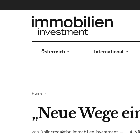
Österreich
International
Home
„Neue Wege ei
von
Onlineredaktion immobilien investment
14. M