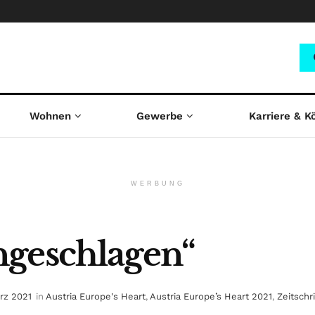
Wohnen
Gewerbe
Karriere & K
WERBUNG
ngeschlagen“
ärz 2021
in
Austria Europe's Heart
,
Austria Europe’s Heart 2021
,
Zeitschr