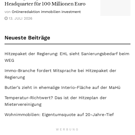
Headquarter für 100 Millionen Euro
von
Onlineredaktion immobilien investment
13. JULI 2026
Neueste Beiträge
Hitzepaket der Regierung: EHL sieht Sanierungsbedarf beim
WEG
Immo-Branche fordert Mitsprache bei Hitzepaket der
Regierung
Butler’s zieht in ehemalige Interio-Fläche auf der MaHü
Temperatur-Richtwert? Das ist der Hitzeplan der
Mietervereinigung
Wohnimmobilien: Eigentumsquote auf 20-Jahre-Tief
WERBUNG