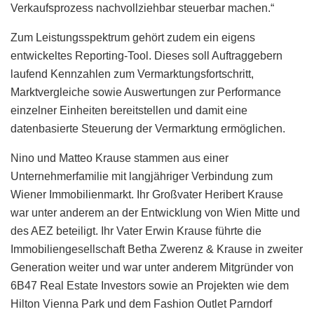
Verkaufsprozess nachvollziehbar steuerbar machen.“
Zum Leistungsspektrum gehört zudem ein eigens
entwickeltes Reporting-Tool. Dieses soll Auftraggebern
laufend Kennzahlen zum Vermarktungsfortschritt,
Marktvergleiche sowie Auswertungen zur Performance
einzelner Einheiten bereitstellen und damit eine
datenbasierte Steuerung der Vermarktung ermöglichen.
Nino und Matteo Krause stammen aus einer
Unternehmerfamilie mit langjähriger Verbindung zum
Wiener Immobilienmarkt. Ihr Großvater Heribert Krause
war unter anderem an der Entwicklung von Wien Mitte und
des AEZ beteiligt. Ihr Vater Erwin Krause führte die
Immobiliengesellschaft Betha Zwerenz & Krause in zweiter
Generation weiter und war unter anderem Mitgründer von
6B47 Real Estate Investors sowie an Projekten wie dem
Hilton Vienna Park und dem Fashion Outlet Parndorf