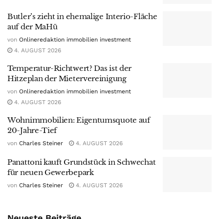
Butler’s zieht in ehemalige Interio-Fläche
auf der MaHü
von
Onlineredaktion immobilien investment
4. AUGUST 2026
Temperatur-Richtwert? Das ist der
Hitzeplan der Mietervereinigung
von
Onlineredaktion immobilien investment
4. AUGUST 2026
Wohnimmobilien: Eigentumsquote auf
20-Jahre-Tief
von
Charles Steiner
4. AUGUST 2026
Panattoni kauft Grundstück in Schwechat
für neuen Gewerbepark
von
Charles Steiner
4. AUGUST 2026
Neueste Beiträge