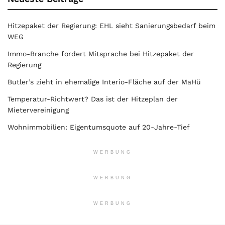
Hitzepaket der Regierung: EHL sieht Sanierungsbedarf beim
WEG
Immo-Branche fordert Mitsprache bei Hitzepaket der
Regierung
Butler’s zieht in ehemalige Interio-Fläche auf der MaHü
Temperatur-Richtwert? Das ist der Hitzeplan der
Mietervereinigung
Wohnimmobilien: Eigentumsquote auf 20-Jahre-Tief
WERBUNG
WERBUNG
WERBUNG