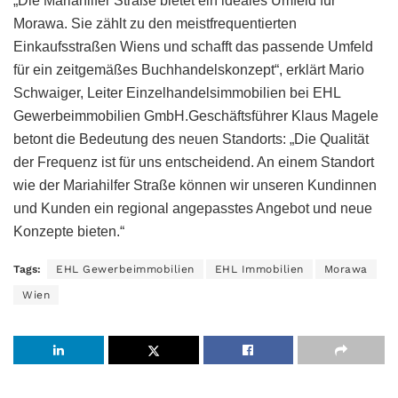
„Die Mariahilfer Straße bietet ein ideales Umfeld für
Morawa. Sie zählt zu den meistfrequentierten
Einkaufsstraßen Wiens und schafft das passende Umfeld
für ein zeitgemäßes Buchhandelskonzept“, erklärt Mario
Schwaiger, Leiter Einzelhandelsimmobilien bei EHL
Gewerbeimmobilien GmbH.Geschäftsführer Klaus Magele
betont die Bedeutung des neuen Standorts: „Die Qualität
der Frequenz ist für uns entscheidend. An einem Standort
wie der Mariahilfer Straße können wir unseren Kundinnen
und Kunden ein regional angepasstes Angebot und neue
Konzepte bieten.“
Tags:
EHL Gewerbeimmobilien
EHL Immobilien
Morawa
Wien