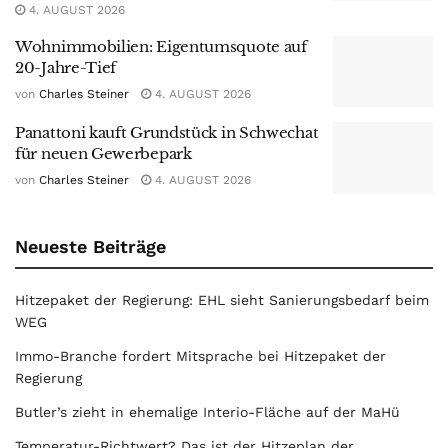
4. AUGUST 2026
Wohnimmobilien: Eigentumsquote auf
20-Jahre-Tief
von
Charles Steiner
4. AUGUST 2026
Panattoni kauft Grundstück in Schwechat
für neuen Gewerbepark
von
Charles Steiner
4. AUGUST 2026
Neueste Beiträge
Hitzepaket der Regierung: EHL sieht Sanierungsbedarf beim
WEG
Immo-Branche fordert Mitsprache bei Hitzepaket der
Regierung
Butler’s zieht in ehemalige Interio-Fläche auf der MaHü
Temperatur-Richtwert? Das ist der Hitzeplan der