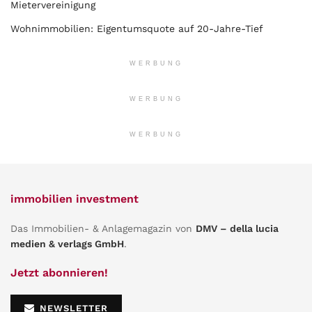
Mietervereinigung
Wohnimmobilien: Eigentumsquote auf 20-Jahre-Tief
WERBUNG
WERBUNG
WERBUNG
immobilien investment
Das Immobilien- & Anlagemagazin von
DMV – della lucia
medien & verlags GmbH
.
Jetzt abonnieren!
NEWSLETTER