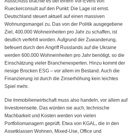
Ausschuss brachte es bei einem Vor-Event von
Rueckerconsult auf den Punkt: Die Lage ist ernst.
Deutschland steuert aktuell auf einen massiven
Wohnungsmangel zu. Das von der Politik ausgegebene
Ziel, 400.000 Wohneinheiten pro Jahr zu schaffen, ist
deutlich verfehlt worden. Aufgrund der Zuwanderung,
befeuert durch den Angriff Russlands auf die Ukraine
werden 600.000 Wohneinheiten pro Jahr benötigt, so die
Einschätzung vieler Branchenexperten. Hinzu kommt der
riesige Brocken ESG – vor allem im Bestand. Auch die
Finanzierung ist durch die Zinserhöhung kein leichtes
Spiel mehr.
Die Immobilienwirtschaft muss also handeln, vor allem auf
Investorenseite. Das würden sie auch, technische
Machbarkeit und Kosten werden von vielen
Portfoliomanagern geprüft. Etwa von KGAL, die in den
Assetklassen Wohnen, Mixed-Use, Office und