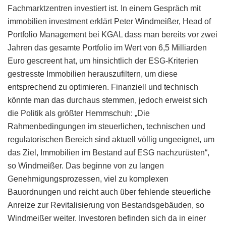
Fachmarktzentren investiert ist. In einem Gespräch mit
immobilien investment erklärt Peter Windmeißer, Head of
Portfolio Management bei KGAL dass man bereits vor zwei
Jahren das gesamte Portfolio im Wert von 6,5 Milliarden
Euro gescreent hat, um hinsichtlich der ESG-Kriterien
gestresste Immobilien herauszufiltern, um diese
entsprechend zu optimieren. Finanziell und technisch
könnte man das durchaus stemmen, jedoch erweist sich
die Politik als größter Hemmschuh: „Die
Rahmenbedingungen im steuerlichen, technischen und
regulatorischen Bereich sind aktuell völlig ungeeignet, um
das Ziel, Immobilien im Bestand auf ESG nachzurüsten“,
so Windmeißer. Das beginne von zu langen
Genehmigungsprozessen, viel zu komplexen
Bauordnungen und reicht auch über fehlende steuerliche
Anreize zur Revitalisierung von Bestandsgebäuden, so
Windmeißer weiter. Investoren befinden sich da in einer