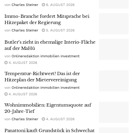
von
Charles Steiner
6. AUGUST 2026
Immo-Branche fordert Mitsprache bei
Hitzepaket der Regierung
von
Charles Steiner
5. AUGUST 2026
Butler’s zieht in ehemalige Interio-Fläche
auf der MaHü
von
Onlineredaktion immobilien investment
4. AUGUST 2026
Temperatur-Richtwert? Das ist der
Hitzeplan der Mietervereinigung
von
Onlineredaktion immobilien investment
4. AUGUST 2026
Wohnimmobilien: Eigentumsquote auf
20-Jahre-Tief
von
Charles Steiner
4. AUGUST 2026
Panattoni kauft Grundstück in Schwechat