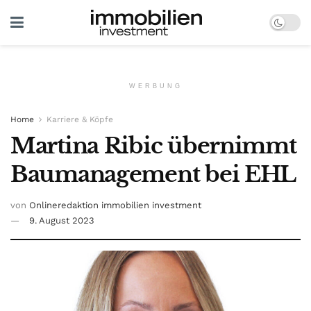
WERBUNG
Home
Karriere & Köpfe
Martina Ribic übernimmt
Baumanagement bei EHL
von
Onlineredaktion immobilien investment
9. August 2023