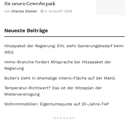
für neuen Gewerbepark
von
Charles Steiner
4. AUGUST 2026
Neueste Beiträge
Hitzepaket der Regierung: EHL sieht Sanierungsbedarf beim
WEG
Immo-Branche fordert Mitsprache bei Hitzepaket der
Regierung
Butler’s zieht in ehemalige Interio-Fläche auf der MaHü
Temperatur-Richtwert? Das ist der Hitzeplan der
Mietervereinigung
Wohnimmobilien: Eigentumsquote auf 20-Jahre-Tief
WERBUNG