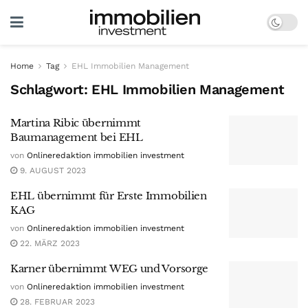
Home
Tag
EHL Immobilien Management
Schlagwort:
EHL Immobilien Management
Martina Ribic übernimmt
Baumanagement bei EHL
von
Onlineredaktion immobilien investment
9. AUGUST 2023
EHL übernimmt für Erste Immobilien
KAG
von
Onlineredaktion immobilien investment
22. MÄRZ 2023
Karner übernimmt WEG und Vorsorge
von
Onlineredaktion immobilien investment
28. FEBRUAR 2023