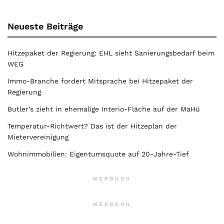
Neueste Beiträge
Hitzepaket der Regierung: EHL sieht Sanierungsbedarf beim
WEG
Immo-Branche fordert Mitsprache bei Hitzepaket der
Regierung
Butler’s zieht in ehemalige Interio-Fläche auf der MaHü
Temperatur-Richtwert? Das ist der Hitzeplan der
Mietervereinigung
Wohnimmobilien: Eigentumsquote auf 20-Jahre-Tief
WERBUNG
WERBUNG