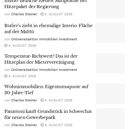
Immo-Branche fordert Mitsprache bei
Hitzepaket der Regierung
von
Charles Steiner
5. AUGUST 2026
Butler’s zieht in ehemalige Interio-Fläche
auf der MaHü
von
Onlineredaktion immobilien investment
4. AUGUST 2026
Temperatur-Richtwert? Das ist der
Hitzeplan der Mietervereinigung
von
Onlineredaktion immobilien investment
4. AUGUST 2026
Wohnimmobilien: Eigentumsquote auf
20-Jahre-Tief
von
Charles Steiner
4. AUGUST 2026
Panattoni kauft Grundstück in Schwechat
für neuen Gewerbepark
von
Charles Steiner
4. AUGUST 2026