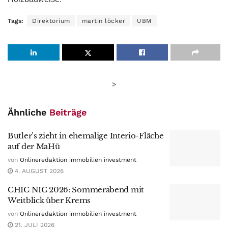
Tags:
Direktorium
martin löcker
UBM
>
Ähnliche
Beiträge
Butler’s zieht in ehemalige Interio-Fläche
auf der MaHü
von
Onlineredaktion immobilien investment
4. AUGUST 2026
CHIC NIC 2026: Sommerabend mit
Weitblick über Krems
von
Onlineredaktion immobilien investment
21. JULI 2026