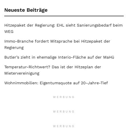
Neueste Beiträge
Hitzepaket der Regierung: EHL sieht Sanierungsbedarf beim
WEG
Immo-Branche fordert Mitsprache bei Hitzepaket der
Regierung
Butler’s zieht in ehemalige Interio-Fläche auf der MaHü
Temperatur-Richtwert? Das ist der Hitzeplan der
Mietervereinigung
Wohnimmobilien: Eigentumsquote auf 20-Jahre-Tief
WERBUNG
WERBUNG
WERBUNG