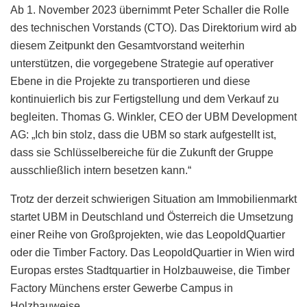
Ab 1. November 2023 übernimmt Peter Schaller die Rolle
des technischen Vorstands (CTO). Das Direktorium wird ab
diesem Zeitpunkt den Gesamtvorstand weiterhin
unterstützen, die vorgegebene Strategie auf operativer
Ebene in die Projekte zu transportieren und diese
kontinuierlich bis zur Fertigstellung und dem Verkauf zu
begleiten. Thomas G. Winkler, CEO der UBM Development
AG: „Ich bin stolz, dass die UBM so stark aufgestellt ist,
dass sie Schlüsselbereiche für die Zukunft der Gruppe
ausschließlich intern besetzen kann.“
Trotz der derzeit schwierigen Situation am Immobilienmarkt
startet UBM in Deutschland und Österreich die Umsetzung
einer Reihe von Großprojekten, wie das LeopoldQuartier
oder die Timber Factory. Das LeopoldQuartier in Wien wird
Europas erstes Stadtquartier in Holzbauweise, die Timber
Factory Münchens erster Gewerbe Campus in
Holzbauweise.