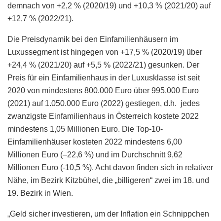
demnach von +2,2 % (2020/19) und +10,3 % (2021/20) auf
+12,7 % (2022/21).
Die Preisdynamik bei den Einfamilienhäusern im
Luxussegment ist hingegen von +17,5 % (2020/19) über
+24,4 % (2021/20) auf +5,5 % (2022/21) gesunken. Der
Preis für ein Einfamilienhaus in der Luxusklasse ist seit
2020 von mindestens 800.000 Euro über 995.000 Euro
(2021) auf 1.050.000 Euro (2022) gestiegen, d.h. jedes
zwanzigste Einfamilienhaus in Österreich kostete 2022
mindestens 1,05 Millionen Euro. Die Top-10-
Einfamilienhäuser kosteten 2022 mindestens 6,00
Millionen Euro (–22,6 %) und im Durchschnitt 9,62
Millionen Euro (-10,5 %). Acht davon finden sich in relativer
Nähe, im Bezirk Kitzbühel, die „billigeren“ zwei im 18. und
19. Bezirk in Wien.
„Geld sicher investieren, um der Inflation ein Schnippchen