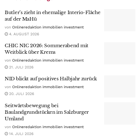
Butler’s zieht in ehemalige Interio-Fläche
auf der MaHü
von
Onlineredaktion immobilien investment
4. AUGUST 2026
CHIC NIC 2026: Sommerabend mit
Weitblick über Krems
von
Onlineredaktion immobilien investment
21. JULI 2026
NID blickt auf positives Halbjahr zurück
von
Onlineredaktion immobilien investment
20. JULI 2026
Seitwärtsbewegung bei
Baulandgrundstücken im Salzburger
Umland
von
Onlineredaktion immobilien investment
14. JULI 2026