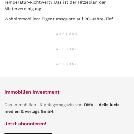
Temperatur-Richtwert? Das ist der Hitzeplan der
Mietervereinigung
Wohnimmobilien: Eigentumsquote auf 20-Jahre-Tief
WERBUNG
WERBUNG
WERBUNG
immobilien investment
Das Immobilien- & Anlagemagazin von
DMV – della lucia
medien & verlags GmbH
.
Jetzt abonnieren!