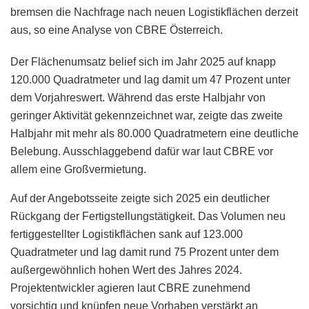
bremsen die Nachfrage nach neuen Logistikflächen derzeit
aus, so eine Analyse von CBRE Österreich.
Der Flächenumsatz belief sich im Jahr 2025 auf knapp
120.000 Quadratmeter und lag damit um 47 Prozent unter
dem Vorjahreswert. Während das erste Halbjahr von
geringer Aktivität gekennzeichnet war, zeigte das zweite
Halbjahr mit mehr als 80.000 Quadratmetern eine deutliche
Belebung. Ausschlaggebend dafür war laut CBRE vor
allem eine Großvermietung.
Auf der Angebotsseite zeigte sich 2025 ein deutlicher
Rückgang der Fertigstellungstätigkeit. Das Volumen neu
fertiggestellter Logistikflächen sank auf 123.000
Quadratmeter und lag damit rund 75 Prozent unter dem
außergewöhnlich hohen Wert des Jahres 2024.
Projektentwickler agieren laut CBRE zunehmend
vorsichtig und knüpfen neue Vorhaben verstärkt an