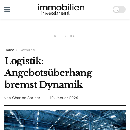
WERBUNG
Home
Gewerbe
Logistik:
Angebotsüberhang
bremst Dynamik
von
Charles Steiner
19. Januar 2026