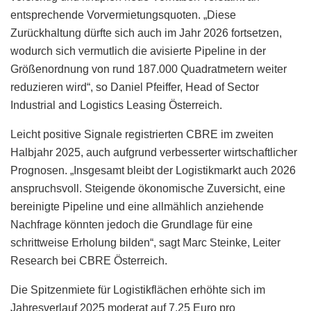
entsprechende Vorvermietungsquoten. „Diese
Zurückhaltung dürfte sich auch im Jahr 2026 fortsetzen,
wodurch sich vermutlich die avisierte Pipeline in der
Größenordnung von rund 187.000 Quadratmetern weiter
reduzieren wird“, so Daniel Pfeiffer, Head of Sector
Industrial and Logistics Leasing Österreich.
Leicht positive Signale registrierten CBRE im zweiten
Halbjahr 2025, auch aufgrund verbesserter wirtschaftlicher
Prognosen. „Insgesamt bleibt der Logistikmarkt auch 2026
anspruchsvoll. Steigende ökonomische Zuversicht, eine
bereinigte Pipeline und eine allmählich anziehende
Nachfrage könnten jedoch die Grundlage für eine
schrittweise Erholung bilden“, sagt Marc Steinke, Leiter
Research bei CBRE Österreich.
Die Spitzenmiete für Logistikflächen erhöhte sich im
Jahresverlauf 2025 moderat auf 7,25 Euro pro