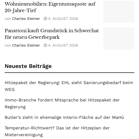
Wohnimmobilien: Eigentumsquote auf
20-Jahre-Tief
von
Charles Steiner
4. AUGUST 2026
Panattoni kauft Grundstück in Schwechat
für neuen Gewerbepark
von
Charles Steiner
4. AUGUST 2026
Neueste Beiträge
Hitzepaket der Regierung: EHL sieht Sanierungsbedarf beim
WEG
Immo-Branche fordert Mitsprache bei Hitzepaket der
Regierung
Butler’s zieht in ehemalige Interio-Fläche auf der MaHü
Temperatur-Richtwert? Das ist der Hitzeplan der
Mietervereinigung