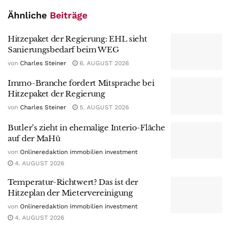
Ähnliche
Beiträge
Hitzepaket der Regierung: EHL sieht
Sanierungsbedarf beim WEG
von
Charles Steiner
6. AUGUST 2026
Immo-Branche fordert Mitsprache bei
Hitzepaket der Regierung
von
Charles Steiner
5. AUGUST 2026
Butler’s zieht in ehemalige Interio-Fläche
auf der MaHü
von
Onlineredaktion immobilien investment
4. AUGUST 2026
Temperatur-Richtwert? Das ist der
Hitzeplan der Mietervereinigung
von
Onlineredaktion immobilien investment
4. AUGUST 2026