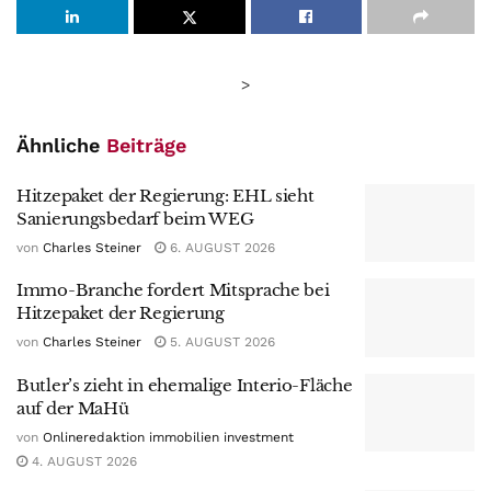
>
Ähnliche
Beiträge
Hitzepaket der Regierung: EHL sieht
Sanierungsbedarf beim WEG
von
Charles Steiner
6. AUGUST 2026
Immo-Branche fordert Mitsprache bei
Hitzepaket der Regierung
von
Charles Steiner
5. AUGUST 2026
Butler’s zieht in ehemalige Interio-Fläche
auf der MaHü
von
Onlineredaktion immobilien investment
4. AUGUST 2026