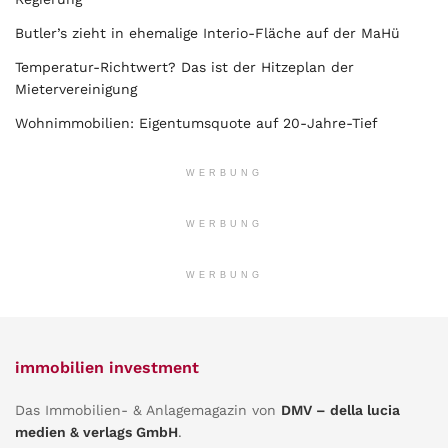
Butler’s zieht in ehemalige Interio-Fläche auf der MaHü
Temperatur-Richtwert? Das ist der Hitzeplan der
Mietervereinigung
Wohnimmobilien: Eigentumsquote auf 20-Jahre-Tief
WERBUNG
WERBUNG
WERBUNG
immobilien investment
Das Immobilien- & Anlagemagazin von
DMV – della lucia
medien & verlags GmbH
.