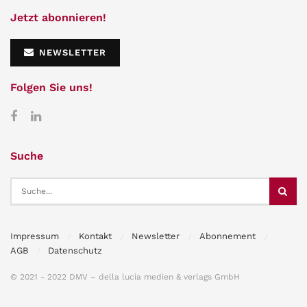
Jetzt abonnieren!
NEWSLETTER
Folgen Sie uns!
Suche
Impressum
Kontakt
Newsletter
Abonnement
AGB
Datenschutz
© 2021 - 2022 DMV – della lucia medien & verlags GmbH