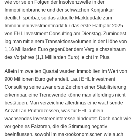
wie vor seien Folgen der Insolvenzwelle in der
Immobilienbranche und der schwachen Konjunktur
deutlich spürbar, so das aktuelle Marktupdate zum
Immobilieninvestmentmarkt für das erste Halbjahr 2025
von EHL Investment Consulting am Dienstag. Zumindest
lag man mit einem Transaktionsvolumen in der Höhe von
1,16 Milliarden Euro gegenüber dem Vergleichszeitraum
des Vorjahres (1,1 Milliarden Euro) leicht im Plus.
Allein im zweiten Quartal wurden Immobilien im Wert von
900 Millionen Euro gehandelt. Laut EHL Investment
Consulting seine zwar erste Zeichen einer Stabilisierung
erkennbar, eine Trendwende könne man allerdings nicht
bestätigen. Man verzeichne allerdings eine wachsende
Anzahl an Prüfprozessen, was für EHL auf ein
wachsendes Investoreninteresse hindeutet. Doch nach wie
vor gebe es Faktoren, die die Stimmung negativ
beeinflussen, sowohl im makroökonomischen wie auch