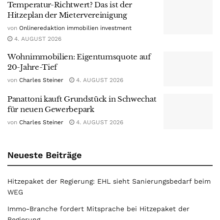
Temperatur-Richtwert? Das ist der
Hitzeplan der Mietervereinigung
von
Onlineredaktion immobilien investment
4. AUGUST 2026
Wohnimmobilien: Eigentumsquote auf
20-Jahre-Tief
von
Charles Steiner
4. AUGUST 2026
Panattoni kauft Grundstück in Schwechat
für neuen Gewerbepark
von
Charles Steiner
4. AUGUST 2026
Neueste Beiträge
Hitzepaket der Regierung: EHL sieht Sanierungsbedarf beim
WEG
Immo-Branche fordert Mitsprache bei Hitzepaket der
Regierung