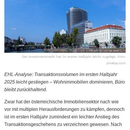
Der Investmentmarkt hat im ersten Halbjahr leicht zugelegt. Foto:
pixabay.com
EHL-Analyse: Transaktionsvolumen im ersten Halbjahr
2025 leicht gestiegen – Wohnimmobilien dominieren, Büro
bleibt zurückhaltend.
Zwar hat der österreichische Immobiliensektor nach wie
vor mit multiplen Herausforderungen zu kämpfen, dennoch
ist im ersten Halbjahr zumindest ein leichter Anstieg des
Transaktionsgeschehens zu verzeichnen gewesen. Nach