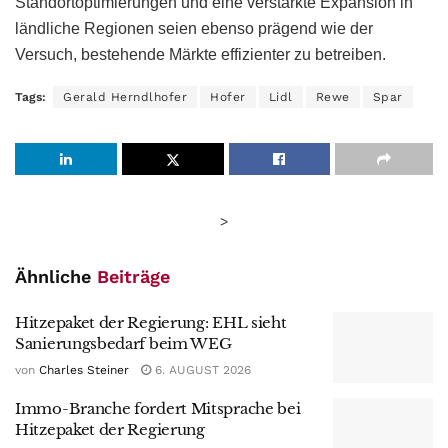
Standortoptimierungen und eine verstärkte Expansion in
ländliche Regionen seien ebenso prägend wie der
Versuch, bestehende Märkte effizienter zu betreiben.
Tags:
Gerald Herndlhofer
Hofer
Lidl
Rewe
Spar
>
Ähnliche
Beiträge
Hitzepaket der Regierung: EHL sieht
Sanierungsbedarf beim WEG
von
Charles Steiner
6. AUGUST 2026
Immo-Branche fordert Mitsprache bei
Hitzepaket der Regierung