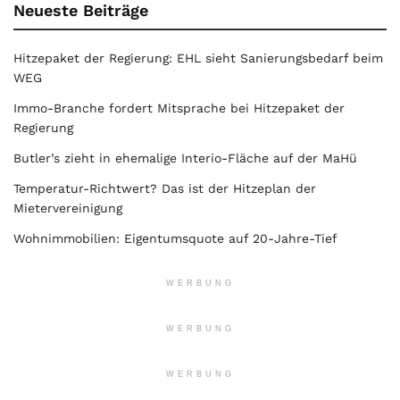
Neueste Beiträge
Hitzepaket der Regierung: EHL sieht Sanierungsbedarf beim
WEG
Immo-Branche fordert Mitsprache bei Hitzepaket der
Regierung
Butler’s zieht in ehemalige Interio-Fläche auf der MaHü
Temperatur-Richtwert? Das ist der Hitzeplan der
Mietervereinigung
Wohnimmobilien: Eigentumsquote auf 20-Jahre-Tief
WERBUNG
WERBUNG
WERBUNG