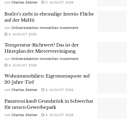
von
Charles Steiner
5. AUGUST 2026
Butler’s zieht in ehemalige Interio-Fläche
auf der MaHü
von
Onlineredaktion immobilien investment
4. AUGUST 2026
Temperatur-Richtwert? Das ist der
Hitzeplan der Mietervereinigung
von
Onlineredaktion immobilien investment
4. AUGUST 2026
Wohnimmobilien: Eigentumsquote auf
20-Jahre-Tief
von
Charles Steiner
4. AUGUST 2026
Panattoni kauft Grundstück in Schwechat
für neuen Gewerbepark
von
Charles Steiner
4. AUGUST 2026