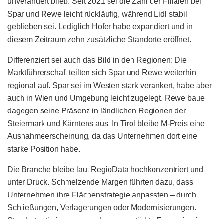
unverändert blieb. Seit 2021 sei die Zahl der Filialen bei
Spar und Rewe leicht rückläufig, während Lidl stabil
geblieben sei. Lediglich Hofer habe expandiert und in
diesem Zeitraum zehn zusätzliche Standorte eröffnet.
Differenziert sei auch das Bild in den Regionen: Die
Marktführerschaft teilten sich Spar und Rewe weiterhin
regional auf. Spar sei im Westen stark verankert, habe aber
auch in Wien und Umgebung leicht zugelegt. Rewe baue
dagegen seine Präsenz in ländlichen Regionen der
Steiermark und Kärntens aus. In Tirol bleibe M-Preis eine
Ausnahmeerscheinung, da das Unternehmen dort eine
starke Position habe.
Die Branche bleibe laut RegioData hochkonzentriert und
unter Druck. Schmelzende Margen führten dazu, dass
Unternehmen ihre Flächenstrategie anpassten – durch
Schließungen, Verlagerungen oder Modernisierungen.