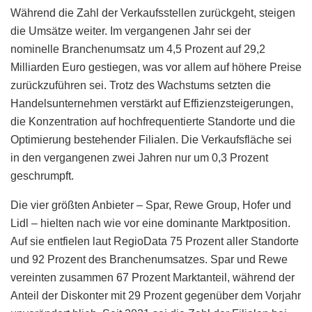
Während die Zahl der Verkaufsstellen zurückgeht, steigen
die Umsätze weiter. Im vergangenen Jahr sei der
nominelle Branchenumsatz um 4,5 Prozent auf 29,2
Milliarden Euro gestiegen, was vor allem auf höhere Preise
zurückzuführen sei. Trotz des Wachstums setzten die
Handelsunternehmen verstärkt auf Effizienzsteigerungen,
die Konzentration auf hochfrequentierte Standorte und die
Optimierung bestehender Filialen. Die Verkaufsfläche sei
in den vergangenen zwei Jahren nur um 0,3 Prozent
geschrumpft.
Die vier größten Anbieter – Spar, Rewe Group, Hofer und
Lidl – hielten nach wie vor eine dominante Marktposition.
Auf sie entfielen laut RegioData 75 Prozent aller Standorte
und 92 Prozent des Branchenumsatzes. Spar und Rewe
vereinten zusammen 67 Prozent Marktanteil, während der
Anteil der Diskonter mit 29 Prozent gegenüber dem Vorjahr