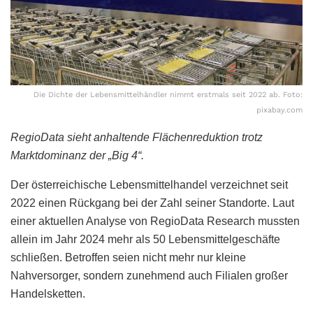
Die Dichte der Lebensmittelhändler nimmt erstmals seit 2022 ab. Foto:
pixabay.com
RegioData sieht anhaltende Flächenreduktion trotz
Marktdominanz der „Big 4“.
Der österreichische Lebensmittelhandel verzeichnet seit
2022 einen Rückgang bei der Zahl seiner Standorte. Laut
einer aktuellen Analyse von RegioData Research mussten
allein im Jahr 2024 mehr als 50 Lebensmittelgeschäfte
schließen. Betroffen seien nicht mehr nur kleine
Nahversorger, sondern zunehmend auch Filialen großer
Handelsketten.