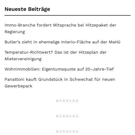
Neueste Beiträge
Immo-Branche fordert Mitsprache bei Hitzepaket der
Regierung
Butler’s zieht in ehemalige Interio-Fläche auf der MaHü
Temperatur-Richtwert? Das ist der Hitzeplan der
Mietervereinigung
Wohnimmobilien: Eigentumsquote auf 20-Jahre-Tief
Panattoni kauft Grundstück in Schwechat für neuen
Gewerbepark
WERBUNG
WERBUNG
WERBUNG