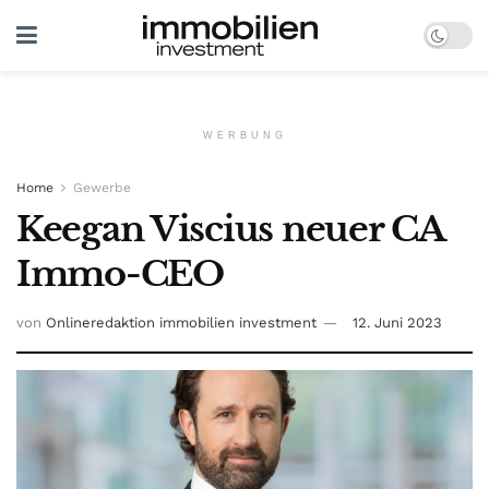
WERBUNG
Home
Gewerbe
Keegan Viscius neuer CA
Immo-CEO
von
Onlineredaktion immobilien investment
12. Juni 2023