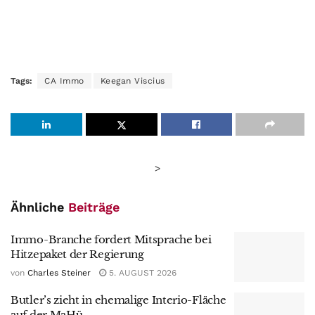
Tags:
CA Immo
Keegan Viscius
>
Ähnliche
Beiträge
Immo-Branche fordert Mitsprache bei
Hitzepaket der Regierung
von
Charles Steiner
5. AUGUST 2026
Butler’s zieht in ehemalige Interio-Fläche
auf der MaHü