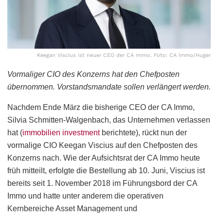
Keegan Viscius ist neuer CEO der CA Immo. Foto: CA Immo/Huger
Vormaliger CIO des Konzerns hat den Chefposten
übernommen. Vorstandsmandate sollen verlängert werden.
Nachdem Ende März die bisherige CEO der CA Immo,
Silvia Schmitten-Walgenbach, das Unternehmen verlassen
hat (
immobilien investment
berichtete), rückt nun der
vormalige CIO Keegan Viscius auf den Chefposten des
Konzerns nach. Wie der Aufsichtsrat der CA Immo heute
früh mitteilt, erfolgte die Bestellung ab 10. Juni, Viscius ist
bereits seit 1. November 2018 im Führungsbord der CA
Immo und hatte unter anderem die operativen
Kernbereiche Asset Management und