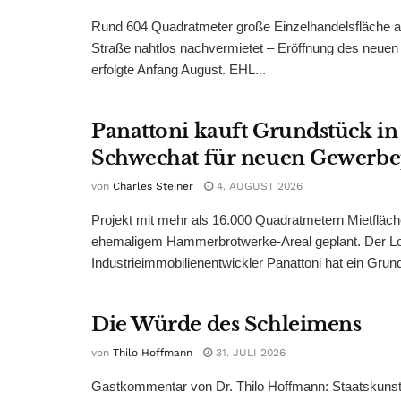
Rund 604 Quadratmeter große Einzelhandelsfläche au
Straße nahtlos nachvermietet – Eröffnung des neuen
erfolgte Anfang August. EHL...
Panattoni kauft Grundstück in
Schwechat für neuen Gewerb
von
Charles Steiner
4. AUGUST 2026
Projekt mit mehr als 16.000 Quadratmetern Mietfläch
ehemaligem Hammerbrotwerke-Areal geplant. Der Log
Industrieimmobilienentwickler Panattoni hat ein Grund
Die Würde des Schleimens
von
Thilo Hoffmann
31. JULI 2026
Gastkommentar von Dr. Thilo Hoffmann: Staatskunst