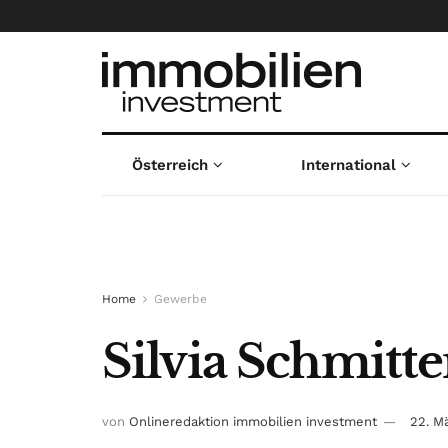
Österreich
International
Home
Gewerbe
Silvia Schmitt
von
Onlineredaktion immobilien investment
22. M