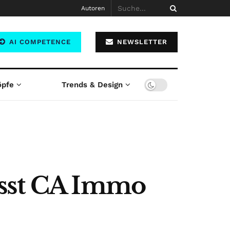
Autoren
AI COMPETENCE
NEWSLETTER
öpfe
Trends & Design
ässt CA Immo