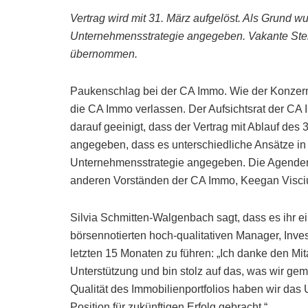
Vertrag wird mit 31. März aufgelöst. Als Grund w
Unternehmensstrategie angegeben. Vakante Stel
übernommen.
Paukenschlag bei der CA Immo. Wie der Konzern 
die CA Immo verlassen. Der Aufsichtsrat der 
darauf geeinigt, dass der Vertrag mit Ablauf des
angegeben, dass es unterschiedliche Ansätze in
Unternehmensstrategie angegeben. Die Agende
anderen Vorständen der CA Immo, Keegan Visci
Silvia Schmitten-Walgenbach sagt, dass es ihr 
börsennotierten hoch-qualitativen Manager, Inv
letzten 15 Monaten zu führen: „Ich danke den Mit
Unterstützung und bin stolz auf das, was wir ge
Qualität des Immobilienportfolios haben wir das
Position für zukünftigen Erfolg gebracht.“