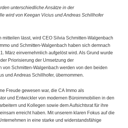
urden unterschiedliche Ansätze in der
le wird von Keegan Vicius und Andreas Schillhofer
mitteilen lässt, wird CEO Silvia Schmitten-Walgenbach
CA Immo und Schmitten-Walgenbach haben sich demnach
 31. März einvernehmlich aufgelöst wird. Als Grund wurde
 der Priorisierung der Umsetzung der
n von Schmitten-Walgenbach werden von den beiden
us und Andreas Schillhofer, übernommen.
eine Freude gewesen war, die CA Immo als
estor und Entwickler von modernen Büroimmobilien in den
arbeitern und Kollegen sowie dem Aufsichtsrat für ihre
meinsam erreicht haben. Mit unserem klaren Fokus auf die
 Unternehmen in eine starke und widerstandsfähige