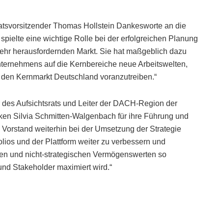
sratsvorsitzender Thomas Hollstein Dankesworte an die
ielte eine wichtige Rolle bei der erfolgreichen Planung
ehr herausfordernden Markt. Sie hat maßgeblich dazu
nternehmens auf die Kernbereiche neue Arbeitswelten,
f den Kernmarkt Deutschland voranzutreiben.“
er des Aufsichtsrats und Leiter der DACH-Region der
ken Silvia Schmitten-Walgenbach für ihre Führung und
Vorstand weiterhin bei der Umsetzung der Strategie
tfolios und der Plattform weiter zu verbessern und
ken und nicht-strategischen Vermögenswerten so
 und Stakeholder maximiert wird.“