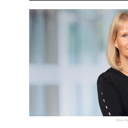
Silvia 