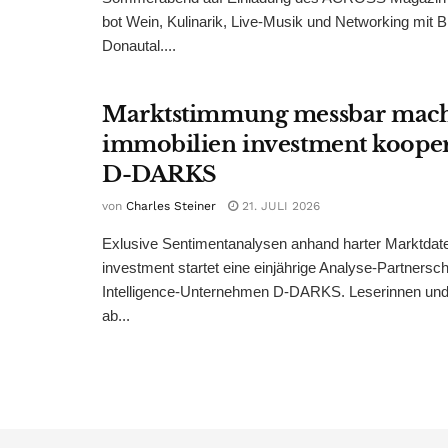
bot Wein, Kulinarik, Live-Musik und Networking mit B
Donautal....
Marktstimmung messbar mac
immobilien investment kooper
D-DARKS
von
Charles Steiner
21. JULI 2026
Exlusive Sentimentanalysen anhand harter Marktdate
investment startet eine einjährige Analyse-Partnersc
Intelligence-Unternehmen D-DARKS. Leserinnen und 
ab...