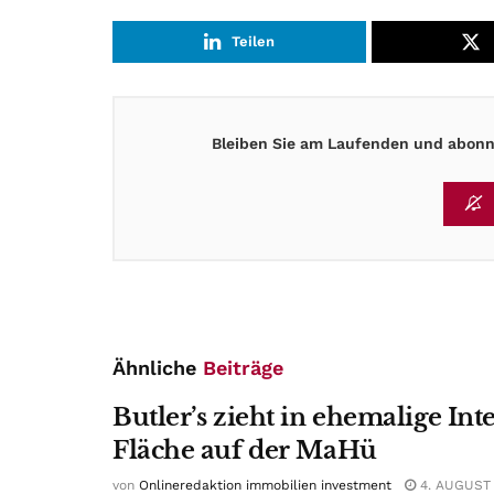
Teilen
Bleiben Sie am Laufenden und abonni
Ähnliche
Beiträge
Butler’s zieht in ehemalige Int
Fläche auf der MaHü
von
Onlineredaktion immobilien investment
4. AUGUST