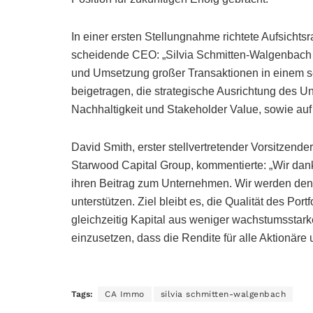
In einer ersten Stellungnahme richtete Aufsicht
scheidende CEO: „Silvia Schmitten-Walgenbach sp
und Umsetzung großer Transaktionen in einem s
beigetragen, die strategische Ausrichtung des U
Nachhaltigkeit und Stakeholder Value, sowie au
David Smith, erster stellvertretender Vorsitzend
Starwood Capital Group, kommentierte: „Wir dan
ihren Beitrag zum Unternehmen. Wir werden den 
unterstützen. Ziel bleibt es, die Qualität des Por
gleichzeitig Kapital aus weniger wachstumsstar
einzusetzen, dass die Rendite für alle Aktionäre
Tags:
CA Immo
silvia schmitten-walgenbach