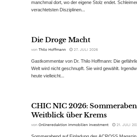
manchmal dort, wo der eigene Stolz endet. Schleime
verachtetsten Disziplinen...
Die Droge Macht
von
Thilo Hoffmann
27. JULI 2026
Gastkommentar von Dr. Thilo Hoffmann: Die gefährli
Welt wird nicht geschnupft. Sie wird gewählt. Irgend
heute vielleicht...
CHIC NIC 2026: Sommeraben
Weitblick über Krems
von
Onlineredaktion immobilien investment
21. JULI 20
Sommerabend auf Einladung des ACROSS Magazin 