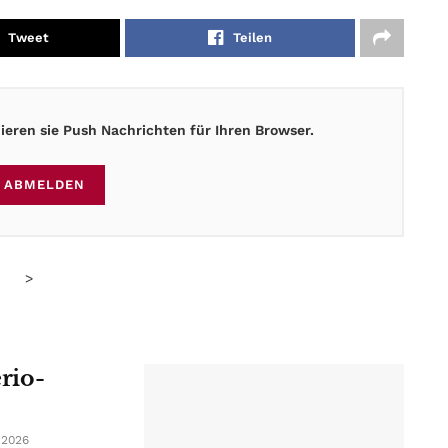
Tweet
Teilen
eren sie Push Nachrichten für Ihren Browser.
ABMELDEN
>
erio-
 2026