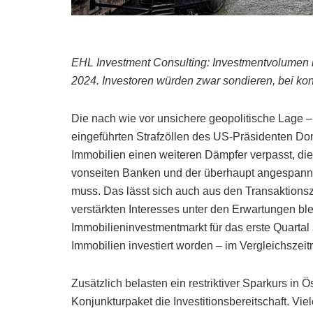
EHL Investment Consulting: Investmentvolumen l
2024. Investoren würden zwar sondieren, bei kon
Die nach wie vor unsichere geopolitische Lage –
eingeführten Strafzöllen des US-Präsidenten Dona
Immobilien einen weiteren Dämpfer verpasst, die
vonseiten Banken und der überhaupt angespannt
muss. Das lässt sich auch aus den Transaktionsza
verstärkten Interesses unter den Erwartungen b
Immobilieninvestmentmarkt für das erste Quartal 
Immobilien investiert worden – im Vergleichszei
Zusätzlich belasten ein restriktiver Sparkurs in
Konjunkturpaket die Investitionsbereitschaft. Vi