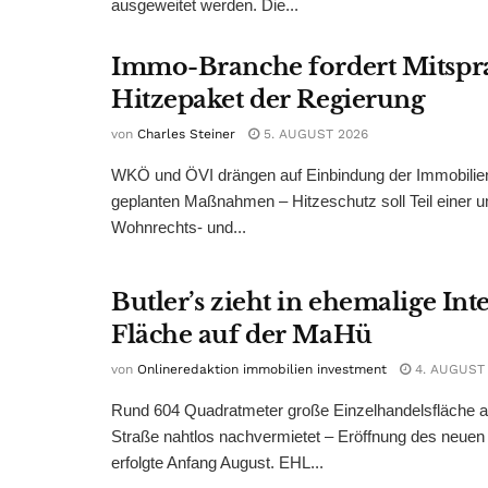
ausgeweitet werden. Die...
Immo-Branche fordert Mitspr
Hitzepaket der Regierung
von
Charles Steiner
5. AUGUST 2026
WKÖ und ÖVI drängen auf Einbindung der Immobilienw
geplanten Maßnahmen – Hitzeschutz soll Teil einer
Wohnrechts- und...
Butler’s zieht in ehemalige Int
Fläche auf der MaHü
von
Onlineredaktion immobilien investment
4. AUGUST
Rund 604 Quadratmeter große Einzelhandelsfläche au
Straße nahtlos nachvermietet – Eröffnung des neuen
erfolgte Anfang August. EHL...