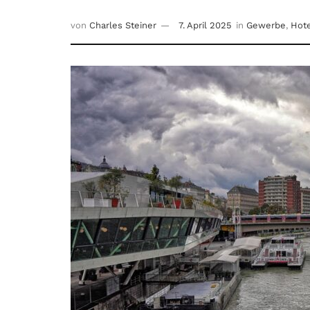
von
Charles Steiner
7. April 2025
in
Gewerbe
,
Hote