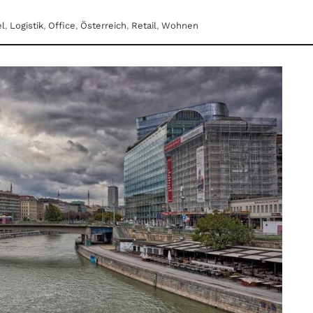
l
,
Logistik
,
Office
,
Österreich
,
Retail
,
Wohnen