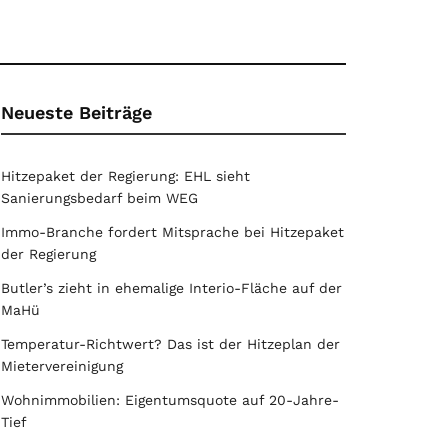
Neueste Beiträge
Hitzepaket der Regierung: EHL sieht
Sanierungsbedarf beim WEG
Immo-Branche fordert Mitsprache bei Hitzepaket
der Regierung
Butler’s zieht in ehemalige Interio-Fläche auf der
MaHü
Temperatur-Richtwert? Das ist der Hitzeplan der
Mietervereinigung
Wohnimmobilien: Eigentumsquote auf 20-Jahre-
Tief