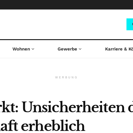
Wohnen
Gewerbe
Karriere & K
WERBUNG
kt: Unsicherheiten
aft erheblich