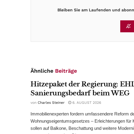
Bleiben Sie am Laufenden und abonni
Ähnliche
Beiträge
Hitzepaket der Regierung: EHL
Sanierungsbedarf beim WEG
von
Charles Steiner
6. AUGUST 2026
Immobilienexperten fordern umfassendere Reform d
Wohnungseigentumsgesetzes – Erleichterungen für 
sollen auf Balkone, Beschattung und weitere Modern