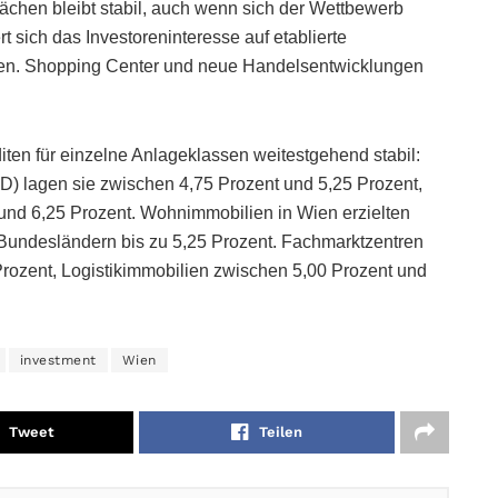
lächen bleibt stabil, auch wenn sich der Wettbewerb
t sich das Investoreninteresse auf etablierte
rten. Shopping Center und neue Handelsentwicklungen
iten für einzelne Anlageklassen weitestgehend stabil:
) lagen sie zwischen 4,75 Prozent und 5,25 Prozent,
und 6,25 Prozent. Wohnimmobilien in Wien erzielten
 Bundesländern bis zu 5,25 Prozent. Fachmarktzentren
rozent, Logistikimmobilien zwischen 5,00 Prozent und
investment
Wien
Tweet
Teilen