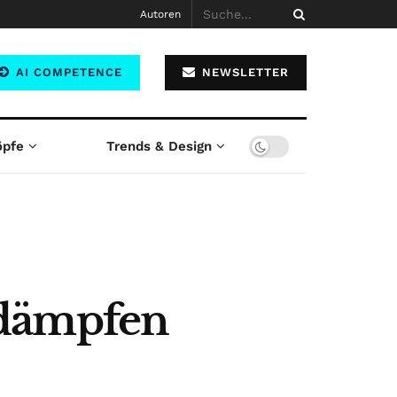
Autoren
AI COMPETENCE
NEWSLETTER
öpfe
Trends & Design
 dämpfen