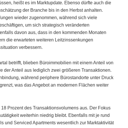
ssen, heißt es im Marktupdate. Ebenso dürfte auch die
nschätzung der Branche bis in den Herbst anhalten.
üfungen wieder zugenommen, während sich viele
chäftigen, um sich strategisch veränderten
enfalls davon aus, dass in den kommenden Monaten
ern die erwarteten weiteren Leitzinssenkungen
ssituation verbessern.
al betrifft, blieben Büroimmobilien mit einem Anteil von
re der Anteil aus lediglich zwei größeren Transaktionen.
 Anbindung, während periphere Bürostandorte unter Druck
begrenzt, was das Angebot an modernen Flächen weiter
 18 Prozent des Transaktionsvolumens aus. Der Fokus
tätigkeit weiterhin niedrig bleibt. Ebenfalls mit je rund
ls und Serviced Apartments wesentlich zur Marktaktivität