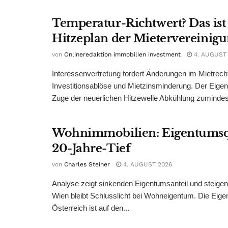
Temperatur-Richtwert? Das ist
Hitzeplan der Mietervereinig
von
Onlineredaktion immobilien investment
4. AUGUST
Interessenvertretung fordert Änderungen im Mietrech
Investitionsablöse und Mietzinsminderung. Der Eigen
Zuge der neuerlichen Hitzewelle Abkühlung zumindest
Wohnimmobilien: Eigentumsq
20-Jahre-Tief
von
Charles Steiner
4. AUGUST 2026
Analyse zeigt sinkenden Eigentumsanteil und steige
Wien bleibt Schlusslicht bei Wohneigentum. Die Eige
Österreich ist auf den...