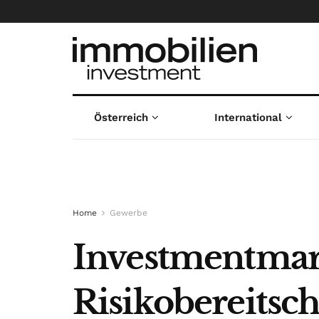
Österreich
International
Home
Gewerbe
Investmentmar
Risikobereitsch