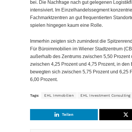
bei. Die Nachfrage nach gut gelegenen Logistikf
intensiviert. Im Einzelhandelssegment konzentrier
Fachmarktzentren an gut frequentierten Stando
spielen hingegen kaum eine Rolle.
Immerhin zeigten sich zumindest die Spitzenrend
Für Büroimmobilien im Wiener Stadtzentrum (CBD
außerhalb des Zentrums zwischen 5,50 Prozent 
zwischen 4,25 Prozent und 4,75 Prozent, in den
bewegten sich zwischen 5,75 Prozent und 6,25 P
6,00 Prozent.
Tags:
EHL Immobilien
EHL Investment Consulting
Teilen