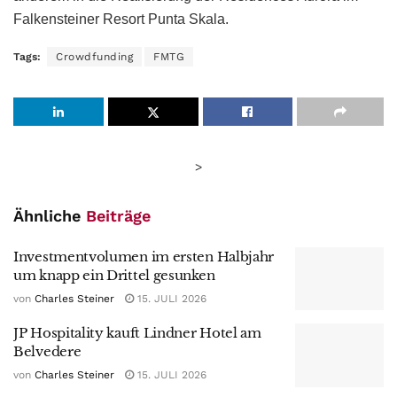
Falkensteiner Resort Punta Skala.
Tags:
Crowdfunding
FMTG
>
Ähnliche
Beiträge
Investmentvolumen im ersten Halbjahr
um knapp ein Drittel gesunken
von
Charles Steiner
15. JULI 2026
JP Hospitality kauft Lindner Hotel am
Belvedere
von
Charles Steiner
15. JULI 2026