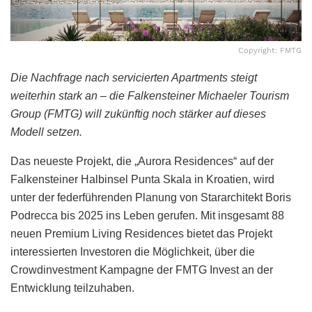
Copyright: FMTG
Die Nachfrage nach servicierten Apartments steigt
weiterhin stark an – die
Falkensteiner Michaeler Tourism
Group (FMTG) will zukünftig noch stärker auf dieses
Modell setzen.
Das neueste Projekt, die „Aurora Residences“ auf der
Falkensteiner Halbinsel Punta Skala in Kroatien, wird
unter der federführenden Planung von Stararchitekt Boris
Podrecca bis 2025 ins Leben gerufen. Mit insgesamt 88
neuen Premium Living Residences bietet das Projekt
interessierten Investoren die Möglichkeit, über die
Crowdinvestment Kampagne der FMTG Invest an der
Entwicklung teilzuhaben.