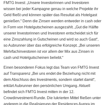
FMTG Invest: „Unsere Investorinnen und Investoren
wissen bei jeder Kampagne genau in welche Projekte ihr
Geld fließt und können später das Resultat als Hotelgast
genießen.“ Denn die Zinsen werden entweder in cash oder
in Form von Hotelgutscheinen ausgezahlt. „Gut die Hälfte
unserer Investorinnen und Investoren entscheidet sich für
eine Zinszahlung in Gutscheinen und wird so auch Gast“,
so Aubrunner über das erfolgreiche Konzept. „Bei unseren
Mehrfachinvestoren ist vor allem der Mix aus Zinsen in
cash und Hotelgutscheinen beliebt.“
Einen besonderen Fokus legt das Team von FMTG Invest
auf Transparenz „Bei uns endet die Beziehung nicht mit
dem Abschluss des Investments, sondern startet damit“,
erklärt Aubrunner den persönlichen Umgang. Aktuell
befindet sich FMTG Invest mitten in der 12.
Crowdinvestment-Runde. Die lukrierten Mittel fließen unter
anderem in die Realisierung der Residences Aurora im