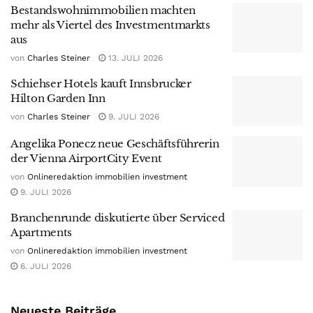
Bestandswohnimmobilien machten
mehr als Viertel des Investmentmarkts
aus
von
Charles Steiner
13. JULI 2026
Schiehser Hotels kauft Innsbrucker
Hilton Garden Inn
von
Charles Steiner
9. JULI 2026
Angelika Ponecz neue Geschäftsführerin
der Vienna AirportCity Event
von
Onlineredaktion immobilien investment
9. JULI 2026
Branchenrunde diskutierte über Serviced
Apartments
von
Onlineredaktion immobilien investment
6. JULI 2026
Neueste Beiträge