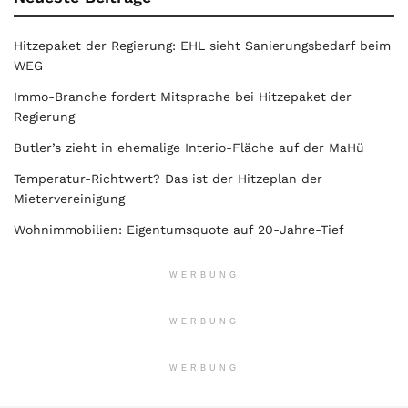
Hitzepaket der Regierung: EHL sieht Sanierungsbedarf beim
WEG
Immo-Branche fordert Mitsprache bei Hitzepaket der
Regierung
Butler’s zieht in ehemalige Interio-Fläche auf der MaHü
Temperatur-Richtwert? Das ist der Hitzeplan der
Mietervereinigung
Wohnimmobilien: Eigentumsquote auf 20-Jahre-Tief
WERBUNG
WERBUNG
WERBUNG