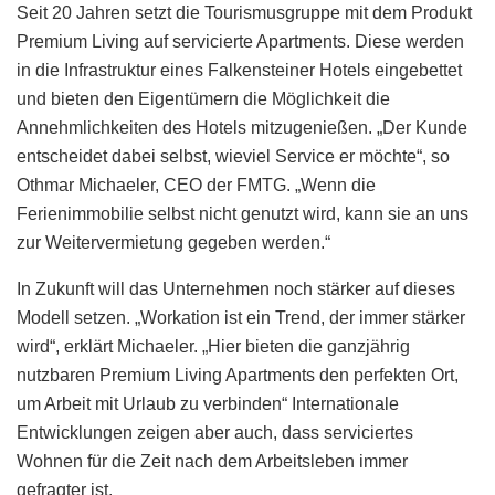
Seit 20 Jahren setzt die Tourismusgruppe mit dem Produkt
Premium Living auf servicierte Apartments. Diese werden
in die Infrastruktur eines Falkensteiner Hotels eingebettet
und bieten den Eigentümern die Möglichkeit die
Annehmlichkeiten des Hotels mitzugenießen. „Der Kunde
entscheidet dabei selbst, wieviel Service er möchte“, so
Othmar Michaeler, CEO der FMTG. „Wenn die
Ferienimmobilie selbst nicht genutzt wird, kann sie an uns
zur Weitervermietung gegeben werden.“
In Zukunft will das Unternehmen noch stärker auf dieses
Modell setzen. „Workation ist ein Trend, der immer stärker
wird“, erklärt Michaeler. „Hier bieten die ganzjährig
nutzbaren Premium Living Apartments den perfekten Ort,
um Arbeit mit Urlaub zu verbinden“ Internationale
Entwicklungen zeigen aber auch, dass serviciertes
Wohnen für die Zeit nach dem Arbeitsleben immer
gefragter ist.