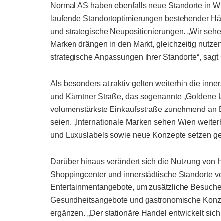
Normal AS haben ebenfalls neue Standorte in Wi
laufende Standortoptimierungen bestehender Hä
und strategische Neupositionierungen. „Wir seh
Marken drängen in den Markt, gleichzeitig nutzen
strategische Anpassungen ihrer Standorte“, sagt 
Als besonders attraktiv gelten weiterhin die in
und Kärntner Straße, das sogenannte „Goldene U“
volumenstärkste Einkaufsstraße zunehmend an B
seien. „Internationale Marken sehen Wien weiter
und Luxuslabels sowie neue Konzepte setzen gezi
Darüber hinaus verändert sich die Nutzung vo
Shoppingcenter und innerstädtische Standorte ver
Entertainmentangebote, um zusätzliche Besucher
Gesundheitsangebote und gastronomische Konz
ergänzen. „Der stationäre Handel entwickelt sic