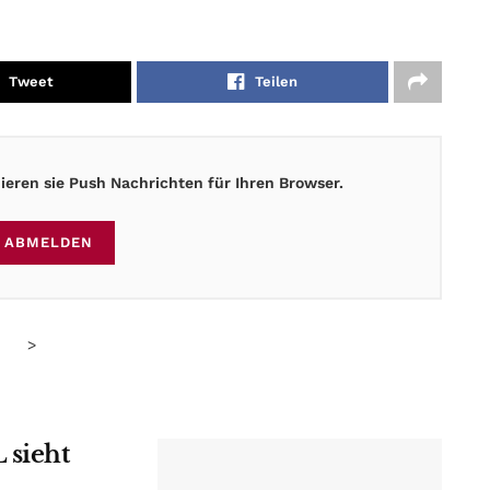
Tweet
Teilen
eren sie Push Nachrichten für Ihren Browser.
ABMELDEN
>
 sieht