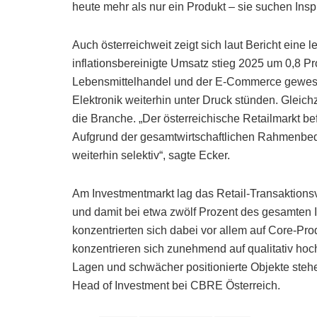
heute mehr als nur ein Produkt – sie suchen Inspi
Auch österreichweit zeigt sich laut Bericht eine 
inflationsbereinigte Umsatz stieg 2025 um 0,8 P
Lebensmittelhandel und der E-Commerce gewes
Elektronik weiterhin unter Druck stünden. Gleic
die Branche. „Der österreichische Retailmarkt bef
Aufgrund der gesamtwirtschaftlichen Rahmenbed
weiterhin selektiv“, sagte Ecker.
Am Investmentmarkt lag das Retail-Transaktion
und damit bei etwa zwölf Prozent des gesamten I
konzentrierten sich dabei vor allem auf Core-Pr
konzentrieren sich zunehmend auf qualitativ hoc
Lagen und schwächer positionierte Objekte stehe
Head of Investment bei CBRE Österreich.