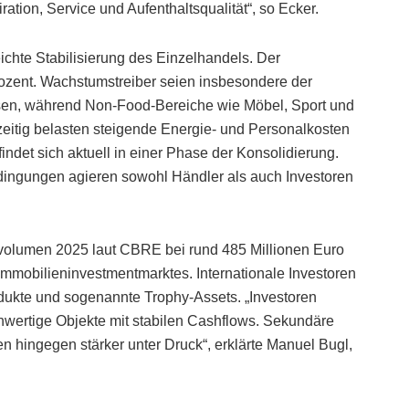
ration, Service und Aufenthaltsqualität“, so Ecker.
leichte Stabilisierung des Einzelhandels. Der
rozent. Wachstumstreiber seien insbesondere der
en, während Non-Food-Bereiche wie Möbel, Sport und
hzeitig belasten steigende Energie- und Personalkosten
indet sich aktuell in einer Phase der Konsolidierung.
ingungen agieren sowohl Händler als auch Investoren
svolumen 2025 laut CBRE bei rund 485 Millionen Euro
mmobilieninvestmentmarktes. Internationale Investoren
odukte und sogenannte Trophy-Assets. „Investoren
hwertige Objekte mit stabilen Cashflows. Sekundäre
n hingegen stärker unter Druck“, erklärte Manuel Bugl,