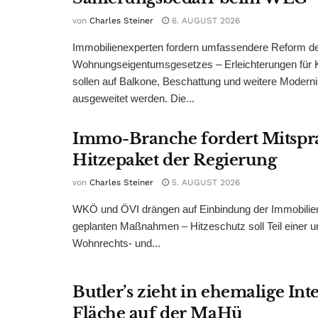
von
Charles Steiner
6. AUGUST 2026
Immobilienexperten fordern umfassendere Reform d
Wohnungseigentumsgesetzes – Erleichterungen für 
sollen auf Balkone, Beschattung und weitere Modern
ausgeweitet werden. Die...
Immo-Branche fordert Mitspr
Hitzepaket der Regierung
von
Charles Steiner
5. AUGUST 2026
WKÖ und ÖVI drängen auf Einbindung der Immobilienw
geplanten Maßnahmen – Hitzeschutz soll Teil einer
Wohnrechts- und...
Butler’s zieht in ehemalige Int
Fläche auf der MaHü