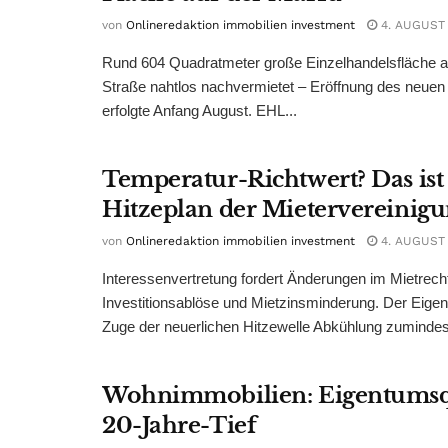
von
Onlineredaktion immobilien investment
4. AUGUST
Rund 604 Quadratmeter große Einzelhandelsfläche au
Straße nahtlos nachvermietet – Eröffnung des neuen
erfolgte Anfang August. EHL...
Temperatur-Richtwert? Das ist
Hitzeplan der Mietervereinig
von
Onlineredaktion immobilien investment
4. AUGUST
Interessenvertretung fordert Änderungen im Mietrech
Investitionsablöse und Mietzinsminderung. Der Eigen
Zuge der neuerlichen Hitzewelle Abkühlung zumindest
Wohnimmobilien: Eigentumsq
20-Jahre-Tief