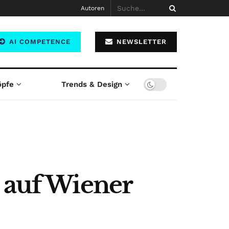
Autoren
AI COMPETENCE
NEWSLETTER
öpfe
Trends & Design
h auf Wiener