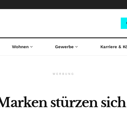
Wohnen
Gewerbe
Karriere & K
WERBUNG
 Marken stürzen sic