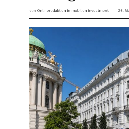
von
Onlineredaktion immobilien investment
26. M