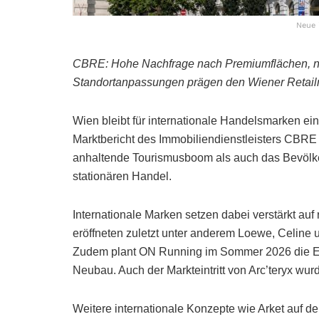
Neue 
CBRE: Hohe Nachfrage nach Premiumflächen, ne
Standortanpassungen prägen den Wiener Retail
Wien bleibt für internationale Handelsmarken ein
Marktbericht des Immobiliendienstleisters CBRE
anhaltende Tourismusboom als auch das Bevöl
stationären Handel.
Internationale Marken setzen dabei verstärkt au
eröffneten zuletzt unter anderem Loewe, Celine
Zudem plant ON Running im Sommer 2026 die Erö
Neubau. Auch der Markteintritt von Arc’teryx wu
Weitere internationale Konzepte wie Arket auf de