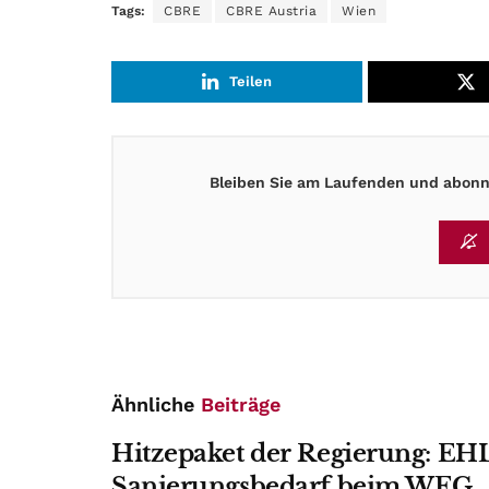
Tags:
CBRE
CBRE Austria
Wien
Teilen
Bleiben Sie am Laufenden und abonni
Ähnliche
Beiträge
Hitzepaket der Regierung: EHL
Sanierungsbedarf beim WEG