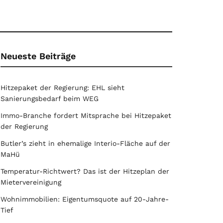
Neueste Beiträge
Hitzepaket der Regierung: EHL sieht
Sanierungsbedarf beim WEG
Immo-Branche fordert Mitsprache bei Hitzepaket
der Regierung
Butler’s zieht in ehemalige Interio-Fläche auf der
MaHü
Temperatur-Richtwert? Das ist der Hitzeplan der
Mietervereinigung
Wohnimmobilien: Eigentumsquote auf 20-Jahre-
Tief