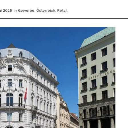
ai 2026
in
Gewerbe
,
Österreich
,
Retail