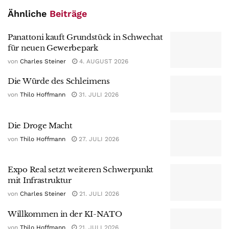
Ähnliche
Beiträge
Panattoni kauft Grundstück in Schwechat
für neuen Gewerbepark
von
Charles Steiner
4. AUGUST 2026
Die Würde des Schleimens
von
Thilo Hoffmann
31. JULI 2026
Die Droge Macht
von
Thilo Hoffmann
27. JULI 2026
Expo Real setzt weiteren Schwerpunkt
mit Infrastruktur
von
Charles Steiner
21. JULI 2026
Willkommen in der KI-NATO
von
Thilo Hoffmann
21. JULI 2026