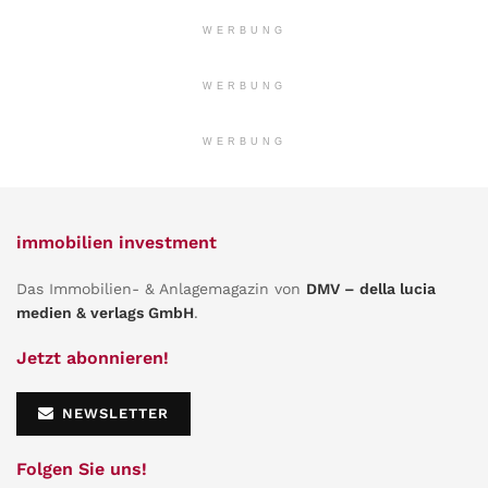
WERBUNG
WERBUNG
WERBUNG
immobilien investment
Das Immobilien- & Anlagemagazin von
DMV – della lucia
medien & verlags GmbH
.
Jetzt abonnieren!
NEWSLETTER
Folgen Sie uns!