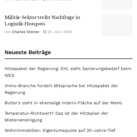
Militär-Sektor treibt Nachfrage in
Logistik-Hotspots
von
Charles Steiner
20. JULI 2026
Neueste Beiträge
Hitzepaket der Regierung: EHL sieht Sanierungsbedarf beim
WEG
Immo-Branche fordert Mitsprache bei Hitzepaket der
Regierung
Butler’s zieht in ehemalige Interio-Fläche auf der MaHü
Temperatur-Richtwert? Das ist der Hitzeplan der
Mietervereinigung
Wohnimmobilien: Eigentumsquote auf 20-Jahre-Tief