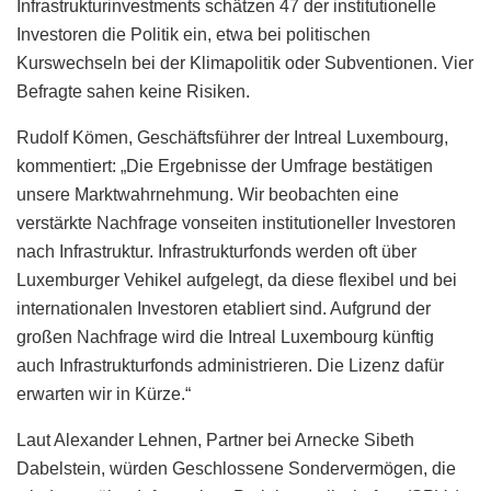
Infrastrukturinvestments schätzen 47 der institutionelle
Investoren die Politik ein, etwa bei politischen
Kurswechseln bei der Klimapolitik oder Subventionen. Vier
Befragte sahen keine Risiken.
Rudolf Kömen, Geschäftsführer der Intreal Luxembourg,
kommentiert: „Die Ergebnisse der Umfrage bestätigen
unsere Marktwahrnehmung. Wir beobachten eine
verstärkte Nachfrage vonseiten institutioneller Investoren
nach Infrastruktur. Infrastrukturfonds werden oft über
Luxemburger Vehikel aufgelegt, da diese flexibel und bei
internationalen Investoren etabliert sind. Aufgrund der
großen Nachfrage wird die Intreal Luxembourg künftig
auch Infrastrukturfonds administrieren. Die Lizenz dafür
erwarten wir in Kürze.“
Laut Alexander Lehnen, Partner bei Arnecke Sibeth
Dabelstein, würden Geschlossene Sondervermögen, die