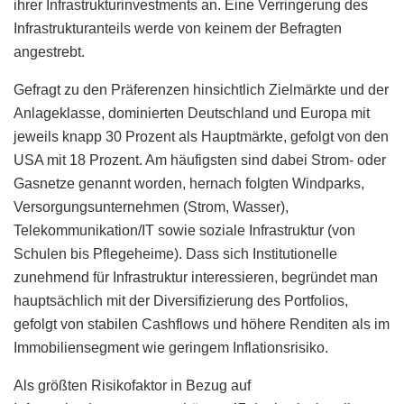
ihrer Infrastrukturinvestments an. Eine Verringerung des
Infrastrukturanteils werde von keinem der Befragten
angestrebt.
Gefragt zu den Präferenzen hinsichtlich Zielmärkte und der
Anlageklasse, dominierten Deutschland und Europa mit
jeweils knapp 30 Prozent als Hauptmärkte, gefolgt von den
USA mit 18 Prozent. Am häufigsten sind dabei Strom- oder
Gasnetze genannt worden, hernach folgten Windparks,
Versorgungsunternehmen (Strom, Wasser),
Telekommunikation/IT sowie soziale Infrastruktur (von
Schulen bis Pflegeheime). Dass sich Institutionelle
zunehmend für Infrastruktur interessieren, begründet man
hauptsächlich mit der Diversifizierung des Portfolios,
gefolgt von stabilen Cashflows und höhere Renditen als im
Immobiliensegment wie geringem Inflationsrisiko.
Als größten Risikofaktor in Bezug auf