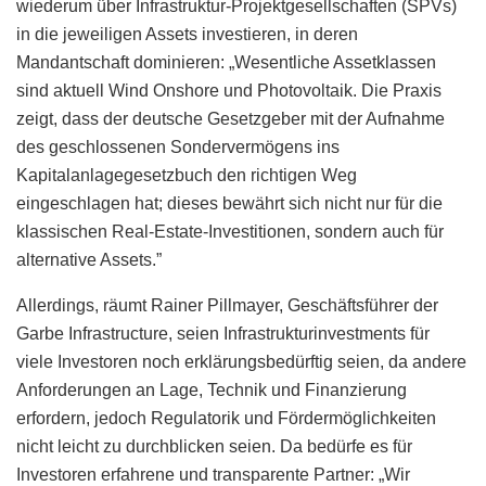
wiederum über Infrastruktur-Projektgesellschaften (SPVs)
in die jeweiligen Assets investieren, in deren
Mandantschaft dominieren: „Wesentliche Assetklassen
sind aktuell Wind Onshore und Photovoltaik. Die Praxis
zeigt, dass der deutsche Gesetzgeber mit der Aufnahme
des geschlossenen Sondervermögens ins
Kapitalanlagegesetzbuch den richtigen Weg
eingeschlagen hat; dieses bewährt sich nicht nur für die
klassischen Real-Estate-Investitionen, sondern auch für
alternative Assets.”
Allerdings, räumt Rainer Pillmayer, Geschäftsführer der
Garbe Infrastructure, seien Infrastrukturinvestments für
viele Investoren noch erklärungsbedürftig seien, da andere
Anforderungen an Lage, Technik und Finanzierung
erfordern, jedoch Regulatorik und Fördermöglichkeiten
nicht leicht zu durchblicken seien. Da bedürfe es für
Investoren erfahrene und transparente Partner: „Wir