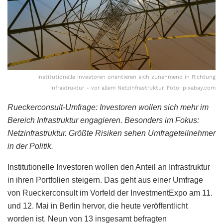
Institutionelle Investoren orientieren sich zunehmend in Richtung
Infrastruktur - vor allem Netzinfrastruktur. Foto: pixabay.com
Rueckerconsult-Umfrage: Investoren wollen sich mehr im
Bereich Infrastruktur engagieren. Besonders im Fokus:
Netzinfrastruktur. Größte Risiken sehen Umfrageteilnehmer
in der Politik.
Institutionelle Investoren wollen den Anteil an Infrastruktur
in ihren Portfolien steigern. Das geht aus einer Umfrage
von Rueckerconsult im Vorfeld der InvestmentExpo am 11.
und 12. Mai in Berlin hervor, die heute veröffentlicht
worden ist. Neun von 13 insgesamt befragten