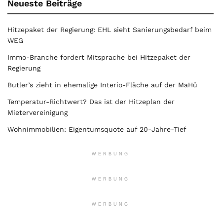
Neueste Beiträge
Hitzepaket der Regierung: EHL sieht Sanierungsbedarf beim
WEG
Immo-Branche fordert Mitsprache bei Hitzepaket der
Regierung
Butler’s zieht in ehemalige Interio-Fläche auf der MaHü
Temperatur-Richtwert? Das ist der Hitzeplan der
Mietervereinigung
Wohnimmobilien: Eigentumsquote auf 20-Jahre-Tief
WERBUNG
WERBUNG
WERBUNG