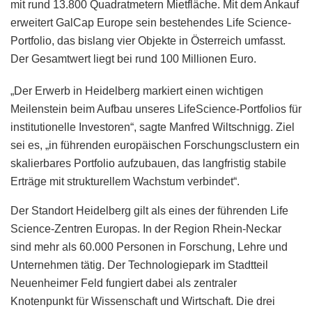
mit rund 13.800 Quadratmetern Mietfläche. Mit dem Ankauf
erweitert GalCap Europe sein bestehendes Life Science-
Portfolio, das bislang vier Objekte in Österreich umfasst.
Der Gesamtwert liegt bei rund 100 Millionen Euro.
„Der Erwerb in Heidelberg markiert einen wichtigen
Meilenstein beim Aufbau unseres LifeScience-Portfolios für
institutionelle Investoren“, sagte Manfred Wiltschnigg. Ziel
sei es, „in führenden europäischen Forschungsclustern ein
skalierbares Portfolio aufzubauen, das langfristig stabile
Erträge mit strukturellem Wachstum verbindet“.
Der Standort Heidelberg gilt als eines der führenden Life
Science-Zentren Europas. In der Region Rhein-Neckar
sind mehr als 60.000 Personen in Forschung, Lehre und
Unternehmen tätig. Der Technologiepark im Stadtteil
Neuenheimer Feld fungiert dabei als zentraler
Knotenpunkt für Wissenschaft und Wirtschaft. Die drei