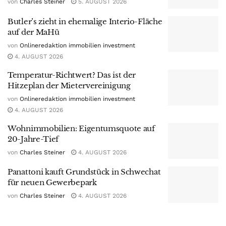
von
Charles Steiner
5. AUGUST 2026
Butler’s zieht in ehemalige Interio-Fläche
auf der MaHü
von
Onlineredaktion immobilien investment
4. AUGUST 2026
Temperatur-Richtwert? Das ist der
Hitzeplan der Mietervereinigung
von
Onlineredaktion immobilien investment
4. AUGUST 2026
Wohnimmobilien: Eigentumsquote auf
20-Jahre-Tief
von
Charles Steiner
4. AUGUST 2026
Panattoni kauft Grundstück in Schwechat
für neuen Gewerbepark
von
Charles Steiner
4. AUGUST 2026