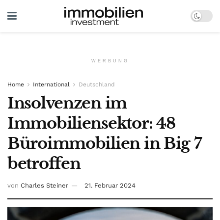
WERBUNG
Home
International
Deutschland
Insolvenzen im
Immobiliensektor: 48
Büroimmobilien in Big 7
betroffen
von
Charles Steiner
21. Februar 2024