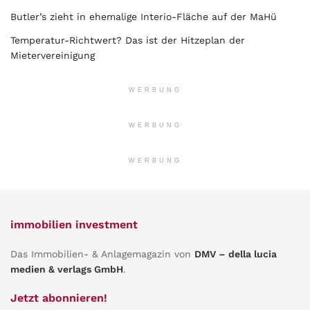
Butler’s zieht in ehemalige Interio-Fläche auf der MaHü
Temperatur-Richtwert? Das ist der Hitzeplan der
Mietervereinigung
WERBUNG
WERBUNG
WERBUNG
immobilien investment
Das Immobilien- & Anlagemagazin von
DMV – della lucia
medien & verlags GmbH
.
Jetzt abonnieren!