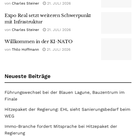
von
Charles Steiner
21. JULI 2026
Expo Real setzt weiteren Schwerpunkt
mit Infrastruktur
von
Charles Steiner
21. JULI 2026
Willkommen in der KI-NATO
von
Thilo Hoffmann
21. JULI 2026
Neueste Beiträge
Führungswechsel bei der Blauen Lagune, Bauzentrum im
Finale
Hitzepaket der Regierung: EHL sieht Sanierungsbedarf beim
WEG
Immo-Branche fordert Mitsprache bei Hitzepaket der
Regierung