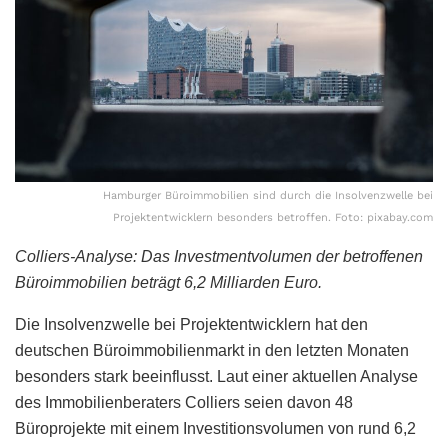
Hamburger Büroimmobilien sind durch die Insolvenzwelle bei
Projektentwicklern besonders betroffen. Foto: pixabay.com
Colliers-Analyse: Das Investmentvolumen der betroffenen
Büroimmobilien beträgt 6,2 Milliarden Euro.
Die Insolvenzwelle bei Projektentwicklern hat den
deutschen Büroimmobilienmarkt in den letzten Monaten
besonders stark beeinflusst. Laut einer aktuellen Analyse
des Immobilienberaters Colliers seien davon 48
Büroprojekte mit einem Investitionsvolumen von rund 6,2