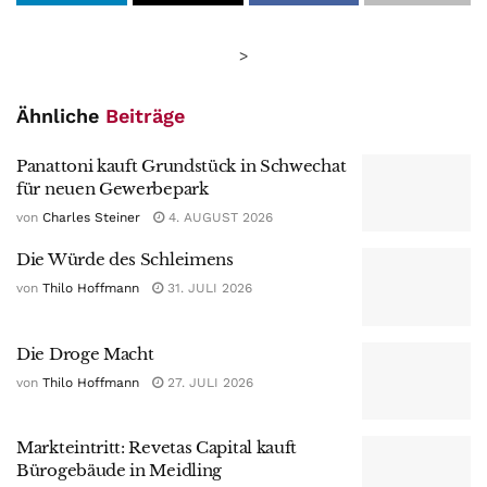
>
Ähnliche
Beiträge
Panattoni kauft Grundstück in Schwechat
für neuen Gewerbepark
von
Charles Steiner
4. AUGUST 2026
Die Würde des Schleimens
von
Thilo Hoffmann
31. JULI 2026
Die Droge Macht
von
Thilo Hoffmann
27. JULI 2026
Markteintritt: Revetas Capital kauft
Bürogebäude in Meidling