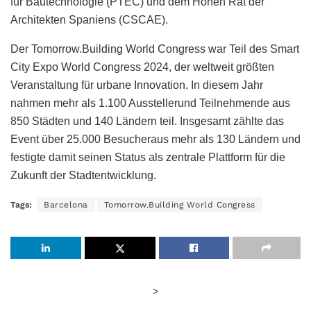
für Bautechnologie (PTEC) und dem Hohen Rat der
Architekten Spaniens (CSCAE).
Der Tomorrow.Building World Congress war Teil des Smart
City Expo World Congress 2024, der weltweit größten
Veranstaltung für urbane Innovation. In diesem Jahr
nahmen mehr als 1.100 Ausstellerund Teilnehmende aus
850 Städten und 140 Ländern teil. Insgesamt zählte das
Event über 25.000 Besucheraus mehr als 130 Ländern und
festigte damit seinen Status als zentrale Plattform für die
Zukunft der Stadtentwicklung.
Tags:
Barcelona
Tomorrow.Building World Congress
>