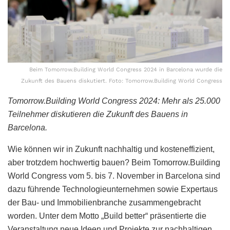
Beim Tomorrow.Building World Congress 2024 in Barcelona wurde die
Zukunft des Bauens diskutiert. Foto: Tomorrow.Building World Congress
Tomorrow.Building World Congress 2024: Mehr als 25.000
Teilnehmer diskutieren die Zukunft des Bauens in
Barcelona.
Wie können wir in Zukunft nachhaltig und kosteneffizient,
aber trotzdem hochwertig bauen? Beim Tomorrow.Building
World Congress vom 5. bis 7. November in Barcelona sind
dazu führende Technologieunternehmen sowie Expertaus
der Bau- und Immobilienbranche zusammengebracht
worden. Unter dem Motto „Build better“ präsentierte die
Veranstaltung neue Ideen und Projekte zur nachhaltigen