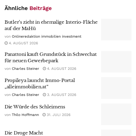
Ähnliche
Beiträge
Butler’s zieht in ehemalige Interio-Fläche
auf der MaHü
von
Onlineredaktion immobilien investment
4. AUGUST 2026
Panattoni kauft Grundstück in Schwechat
für neuen Gewerbepark
von
Charles Steiner
4. AUGUST 2026
Propileya launcht Immo-Portal
„alleimmobilien.at“
von
Charles Steiner
3. AUGUST 2026
Die Würde des Schleimens
von
Thilo Hoffmann
31. JULI 2026
Die Droge Macht