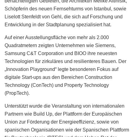
benachteiligten Gebieten, die Architektin Melike Altinisik,
Schöpferin des neuen Fernsehturms von Istanbul, sowie
Liselott Stenfeldt von Gehl, die sich auf Forschung und
Entwicklung in der Stadtplanung spezialisiert hat.
Auf einer Ausstellungsfläche von mehr als 2.000
Quadratmetern zeigten Unternehmen wie Siemens,
Samsung C&T Corporation und BIOO ihre neuesten
Technologien für zirkuläres und resilienteres Bauen. Der
„Innovation Playground“ legte besonderen Fokus auf
digitale Start-ups aus den Bereichen Construction
Technology (ConTech) und Property Technology
(PropTech).
Unterstützt wurde die Veranstaltung von internationalen
Partnern wie Build Up, der Plattform der Europäischen
Union zur Förderung der Energieeffizienz, sowie von
spanischen Organisationen wie der Spanischen Plattform