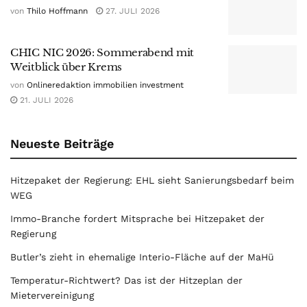
von
Thilo Hoffmann
27. JULI 2026
CHIC NIC 2026: Sommerabend mit
Weitblick über Krems
von
Onlineredaktion immobilien investment
21. JULI 2026
Neueste Beiträge
Hitzepaket der Regierung: EHL sieht Sanierungsbedarf beim
WEG
Immo-Branche fordert Mitsprache bei Hitzepaket der
Regierung
Butler’s zieht in ehemalige Interio-Fläche auf der MaHü
Temperatur-Richtwert? Das ist der Hitzeplan der
Mietervereinigung