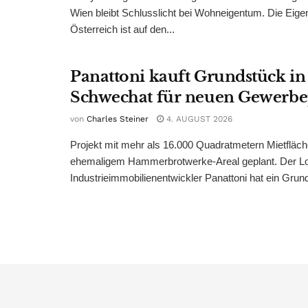
Wien bleibt Schlusslicht bei Wohneigentum. Die Eige
Österreich ist auf den...
Panattoni kauft Grundstück in
Schwechat für neuen Gewerb
von
Charles Steiner
4. AUGUST 2026
Projekt mit mehr als 16.000 Quadratmetern Mietfläch
ehemaligem Hammerbrotwerke-Areal geplant. Der Log
Industrieimmobilienentwickler Panattoni hat ein Grund