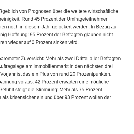
geblich von Prognosen über die weitere wirtschaftliche
einigkeit. Rund 45 Prozent der Umfrageteilnehmer
nien noch in diesem Jahr gelockert werden. In Bezug auf
enig Hoffnung: 95 Prozent der Befragten glauben nicht
hren wieder auf 0 Prozent sinken wird.
ometer Zuversicht: Mehr als zwei Drittel aller Befragten
Auftragslage am Immobilienmarkt in den nächsten drei
 Vorjahr ist das ein Plus von rund 20 Prozentpunkten.
pannung voraus: 42 Prozent erwarten eine mögliche
„Gefühlt steigt die Stimmung: Mehr als 75 Prozent
 als krisensicher ein und über 93 Prozent wollen der