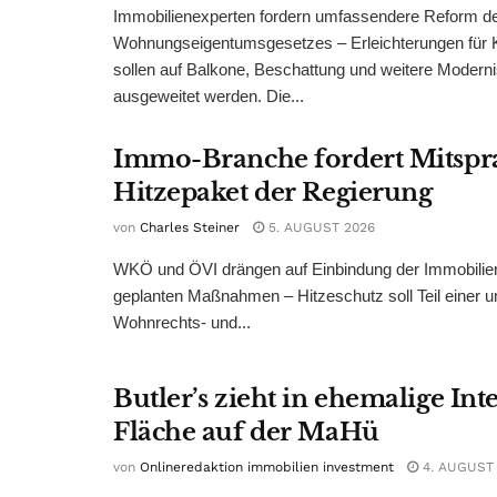
Immobilienexperten fordern umfassendere Reform d
Wohnungseigentumsgesetzes – Erleichterungen für 
sollen auf Balkone, Beschattung und weitere Modern
ausgeweitet werden. Die...
Immo-Branche fordert Mitspr
Hitzepaket der Regierung
von
Charles Steiner
5. AUGUST 2026
WKÖ und ÖVI drängen auf Einbindung der Immobilienw
geplanten Maßnahmen – Hitzeschutz soll Teil einer
Wohnrechts- und...
Butler’s zieht in ehemalige Int
Fläche auf der MaHü
von
Onlineredaktion immobilien investment
4. AUGUST