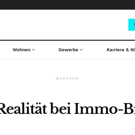
Wohnen
Gewerbe
Karriere & K
WERBUNG
ealität bei Immo-B