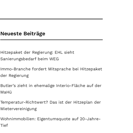
Neueste Beiträge
Hitzepaket der Regierung: EHL sieht
Sanierungsbedarf beim WEG
Immo-Branche fordert Mitsprache bei Hitzepaket
der Regierung
Butler’s zieht in ehemalige Interio-Fläche auf der
MaHü
Temperatur-Richtwert? Das ist der Hitzeplan der
Mietervereinigung
Wohnimmobilien: Eigentumsquote auf 20-Jahre-
Tief