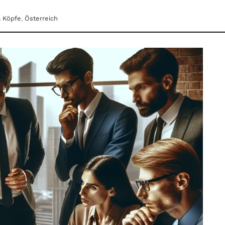
& Köpfe
,
Österreich