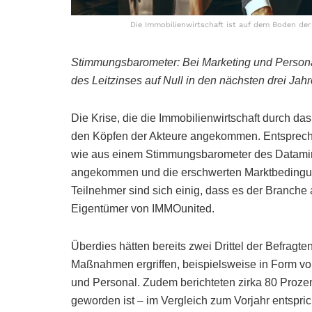
Die Immobilienwirtschaft ist auf dem Boden der 
Stimmungsbarometer: Bei Marketing und Personal
des Leitzinses auf Null in den nächsten drei Jah
Die Krise, die die Immobilienwirtschaft durch da
den Köpfen der Akteure angekommen. Entsprech
wie aus einem Stimmungsbarometer des Dataminin
angekommen und die erschwerten Marktbedingung
Teilnehmer sind sich einig, dass es der Branche 
Eigentümer von IMMOunited.
Überdies hätten bereits zwei Drittel der Befragte
Maßnahmen ergriffen, beispielsweise in Form v
und Personal. Zudem berichteten zirka 80 Prozent
geworden ist – im Vergleich zum Vorjahr entspri