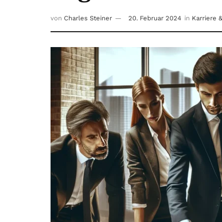
von
Charles Steiner
20. Februar 2024
in
Karriere 