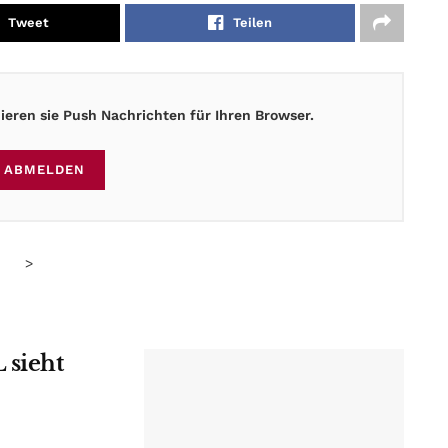
Tweet
Teilen
eren sie Push Nachrichten für Ihren Browser.
ABMELDEN
>
 sieht