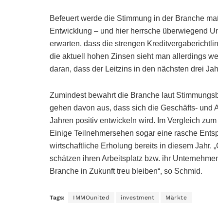
Befeuert werde die Stimmung in der Branche maß
Entwicklung – und hier herrsche überwiegend Un
erwarten, dass die strengen Kreditvergaberichtli
die aktuell hohen Zinsen sieht man allerdings w
daran, dass der Leitzins in den nächsten drei Ja
Zumindest bewahrt die Branche laut Stimmungsbar
gehen davon aus, dass sich die Geschäfts- und 
Jahren positiv entwickeln wird. Im Vergleich zum
Einige Teilnehmersehen sogar eine rasche Ents
wirtschaftliche Erholung bereits in diesem Jahr. 
schätzen ihren Arbeitsplatz bzw. ihr Unternehmen
Branche in Zukunft treu bleiben“, so Schmid.
Tags:
IMMOunited
investment
Märkte