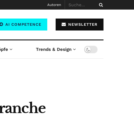
Autoren
AI COMPETENCE
NEWSLETTER
öpfe
Trends & Design
ranche