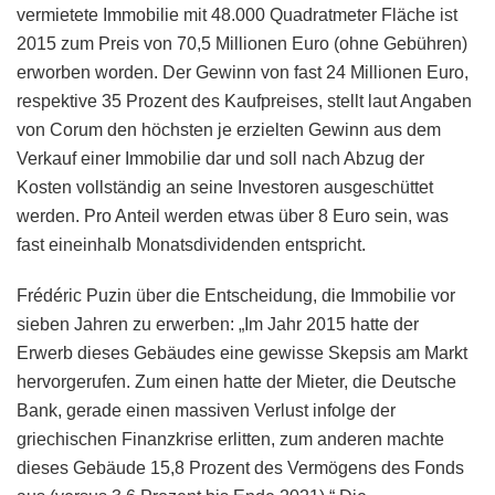
vermietete Immobilie mit 48.000 Quadratmeter Fläche ist
2015 zum Preis von 70,5 Millionen Euro (ohne Gebühren)
erworben worden. Der Gewinn von fast 24 Millionen Euro,
respektive 35 Prozent des Kaufpreises, stellt laut Angaben
von Corum den höchsten je erzielten Gewinn aus dem
Verkauf einer Immobilie dar und soll nach Abzug der
Kosten vollständig an seine Investoren ausgeschüttet
werden. Pro Anteil werden etwas über 8 Euro sein, was
fast eineinhalb Monatsdividenden entspricht.
Frédéric Puzin über die Entscheidung, die Immobilie vor
sieben Jahren zu erwerben: „Im Jahr 2015 hatte der
Erwerb dieses Gebäudes eine gewisse Skepsis am Markt
hervorgerufen. Zum einen hatte der Mieter, die Deutsche
Bank, gerade einen massiven Verlust infolge der
griechischen Finanzkrise erlitten, zum anderen machte
dieses Gebäude 15,8 Prozent des Vermögens des Fonds