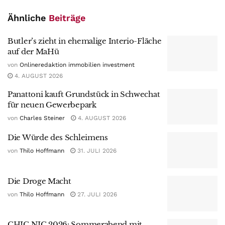
Ähnliche
Beiträge
Butler’s zieht in ehemalige Interio-Fläche
auf der MaHü
von
Onlineredaktion immobilien investment
4. AUGUST 2026
Panattoni kauft Grundstück in Schwechat
für neuen Gewerbepark
von
Charles Steiner
4. AUGUST 2026
Die Würde des Schleimens
von
Thilo Hoffmann
31. JULI 2026
Die Droge Macht
von
Thilo Hoffmann
27. JULI 2026
CHIC NIC 2026: Sommerabend mit