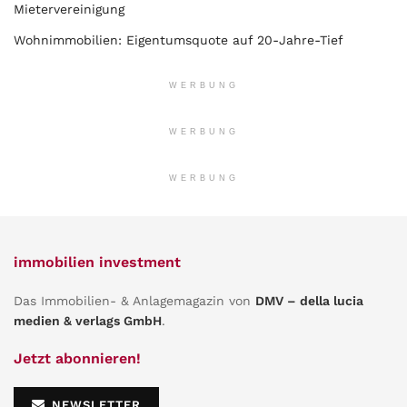
Mietervereinigung
Wohnimmobilien: Eigentumsquote auf 20-Jahre-Tief
WERBUNG
WERBUNG
WERBUNG
immobilien investment
Das Immobilien- & Anlagemagazin von
DMV – della lucia
medien & verlags GmbH
.
Jetzt abonnieren!
NEWSLETTER