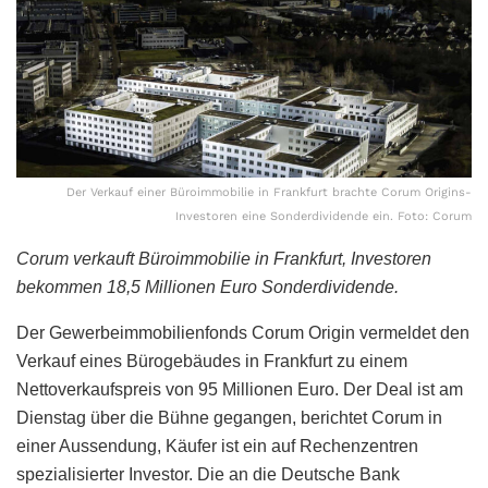
Der Verkauf einer Büroimmobilie in Frankfurt brachte Corum Origins-
Investoren eine Sonderdividende ein. Foto: Corum
Corum verkauft Büroimmobilie in Frankfurt, Investoren
bekommen 18,5 Millionen Euro Sonderdividende.
Der Gewerbeimmobilienfonds Corum Origin vermeldet den
Verkauf eines Bürogebäudes in Frankfurt zu einem
Nettoverkaufspreis von 95 Millionen Euro. Der Deal ist am
Dienstag über die Bühne gegangen, berichtet Corum in
einer Aussendung, Käufer ist ein auf Rechenzentren
spezialisierter Investor. Die an die Deutsche Bank