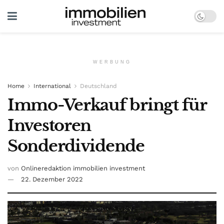
WERBUNG
Home
International
Deutschland
Immo-Verkauf bringt für
Investoren
Sonderdividende
von
Onlineredaktion immobilien investment
22. Dezember 2022