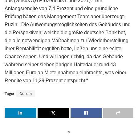
aus (versus 3,6 Prozent bis Ende 2021).“ Die
Anfangsrendite von 7,4 Prozent und eine gründliche
Prüfung hätten das Management-Team aber überzeugt.
Puzin: „Die Aufwertungsmöglichkeiten des Gebäudes und
die Perspektiven, welche die größte deutsche Bank bot,
die alle notwendigen Maßnahmen zur Wiederherstellung
ihrer Rentabilität ergriffen hatte, ließen uns eine echte
Chance sehen. Und wir lagen richtig, da das Gebäude
während seiner siebenjährigen Haltedauer rund 43
Millionen Euro an Mieteinnahmen einbrachte, was einer
Rendite von 11,29 Prozent entspricht.“
Tags:
Corum
>