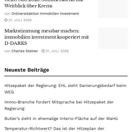
Weitblick über Krems
von
Onlineredaktion immobilien investment
21. JULI 2026
Marktstimmung messbar machen:
immobilien investment kooperiert mit
D-DARKS
von
Charles Steiner
21. JULI 2026
Neueste Beiträge
Hitzepaket der Regierung: EHL sieht Sanierungsbedarf beim
WEG
Immo-Branche fordert Mitsprache bei Hitzepaket der
Regierung
Butler’s zieht in ehemalige Interio-Fläche auf der MaHü
Temperatur-Richtwert? Das ist der Hitzeplan der