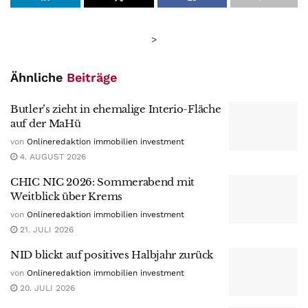
>
Ähnliche
Beiträge
Butler’s zieht in ehemalige Interio-Fläche
auf der MaHü
von
Onlineredaktion immobilien investment
4. AUGUST 2026
CHIC NIC 2026: Sommerabend mit
Weitblick über Krems
von
Onlineredaktion immobilien investment
21. JULI 2026
NID blickt auf positives Halbjahr zurück
von
Onlineredaktion immobilien investment
20. JULI 2026