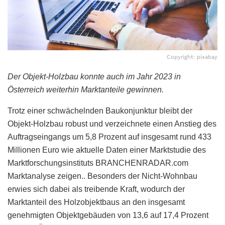
Copyright: pixabay
Der Objekt-Holzbau konnte auch im Jahr 2023 in
Österreich weiterhin Marktanteile gewinnen.
Trotz einer schwächelnden Baukonjunktur bleibt der
Objekt-Holzbau robust und verzeichnete einen Anstieg des
Auftragseingangs um 5,8 Prozent auf insgesamt rund 433
Millionen Euro wie aktuelle Daten einer Marktstudie des
Marktforschungsinstituts BRANCHENRADAR.com
Marktanalyse zeigen.. Besonders der Nicht-Wohnbau
erwies sich dabei als treibende Kraft, wodurch der
Marktanteil des Holzobjektbaus an den insgesamt
genehmigten Objektgebäuden von 13,6 auf 17,4 Prozent