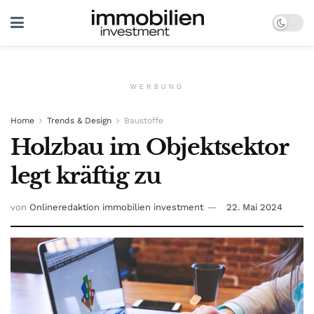
WERBUNG
Home
Trends & Design
Baustoffe
Holzbau im Objektsektor
legt kräftig zu
von
Onlineredaktion immobilien investment
22. Mai 2024