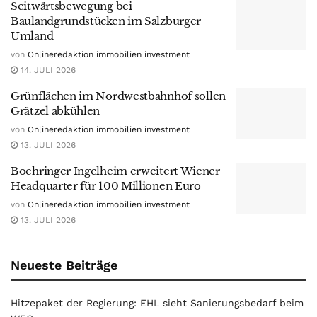
Seitwärtsbewegung bei
Baulandgrundstücken im Salzburger
Umland
von
Onlineredaktion immobilien investment
14. JULI 2026
Grünflächen im Nordwestbahnhof sollen
Grätzel abkühlen
von
Onlineredaktion immobilien investment
13. JULI 2026
Boehringer Ingelheim erweitert Wiener
Headquarter für 100 Millionen Euro
von
Onlineredaktion immobilien investment
13. JULI 2026
Neueste Beiträge
Hitzepaket der Regierung: EHL sieht Sanierungsbedarf beim