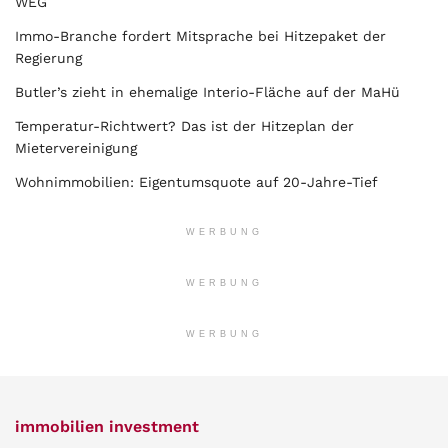
WEG
Immo-Branche fordert Mitsprache bei Hitzepaket der
Regierung
Butler’s zieht in ehemalige Interio-Fläche auf der MaHü
Temperatur-Richtwert? Das ist der Hitzeplan der
Mietervereinigung
Wohnimmobilien: Eigentumsquote auf 20-Jahre-Tief
WERBUNG
WERBUNG
WERBUNG
immobilien investment