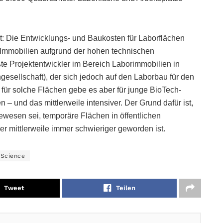
lt: Die Entwicklungs- und Baukosten für Laborflächen
 Immobilien aufgrund der hohen technischen
te Projektentwickler im Bereich Laborimmobilien in
gesellschaft), der sich jedoch auf den Laborbau für den
l für solche Flächen gebe es aber für junge BioTech-
 – und das mittlerweile intensiver. Der Grund dafür ist,
ewesen sei, temporäre Flächen in öffentlichen
er mittlerweile immer schwieriger geworden ist.
eScience
Tweet
Teilen