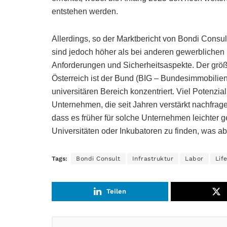
entstehen werden.
Allerdings, so der Marktbericht von Bondi Consu
sind jedoch höher als bei anderen gewerblichen
Anforderungen und Sicherheitsaspekte. Der größ
Österreich ist der Bund (BIG – Bundesimmobilien
universitären Bereich konzentriert. Viel Potenzia
Unternehmen, die seit Jahren verstärkt nachfragen
dass es früher für solche Unternehmen leichter g
Universitäten oder Inkubatoren zu finden, was ab
Tags:
Bondi Consult
Infrastruktur
Labor
Lif
Teilen