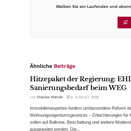
Bleiben Sie am Laufenden und abonni
Ähnliche
Beiträge
Hitzepaket der Regierung: EHL
Sanierungsbedarf beim WEG
von
Charles Steiner
6. AUGUST 2026
Immobilienexperten fordern umfassendere Reform d
Wohnungseigentumsgesetzes – Erleichterungen für 
sollen auf Balkone, Beschattung und weitere Modern
ausgeweitet werden. Die...