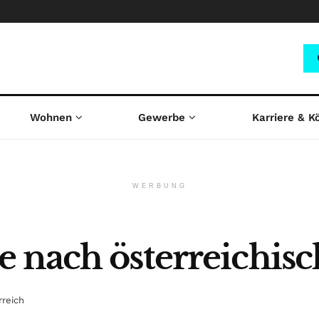
Wohnen
Gewerbe
Karriere & K
WERBUNG
 nach österreichis
rreich