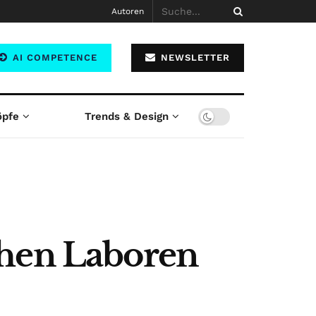
Autoren
AI COMPETENCE
NEWSLETTER
öpfe
Trends & Design
chen Laboren