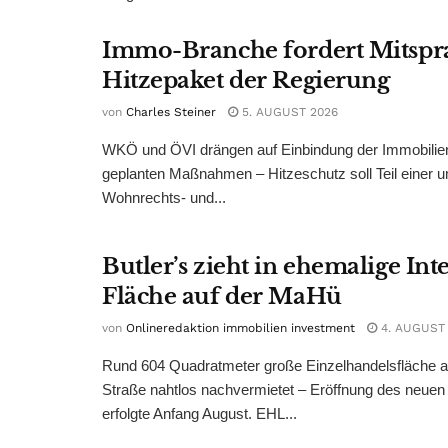
Immo-Branche fordert Mitspr
Hitzepaket der Regierung
von
Charles Steiner
5. AUGUST 2026
WKÖ und ÖVI drängen auf Einbindung der Immobilienw
geplanten Maßnahmen – Hitzeschutz soll Teil einer
Wohnrechts- und...
Butler’s zieht in ehemalige Int
Fläche auf der MaHü
von
Onlineredaktion immobilien investment
4. AUGUST
Rund 604 Quadratmeter große Einzelhandelsfläche au
Straße nahtlos nachvermietet – Eröffnung des neuen
erfolgte Anfang August. EHL...