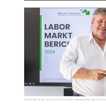
Anton Bondi de Antoni (l) & Christoph Nemetschke, Bondi Con