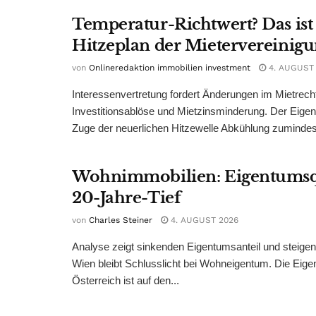
Temperatur-Richtwert? Das ist
Hitzeplan der Mietervereinig
von
Onlineredaktion immobilien investment
4. AUGUST
Interessenvertretung fordert Änderungen im Mietrech
Investitionsablöse und Mietzinsminderung. Der Eigen
Zuge der neuerlichen Hitzewelle Abkühlung zumindest
Wohnimmobilien: Eigentumsq
20-Jahre-Tief
von
Charles Steiner
4. AUGUST 2026
Analyse zeigt sinkenden Eigentumsanteil und steige
Wien bleibt Schlusslicht bei Wohneigentum. Die Eige
Österreich ist auf den...