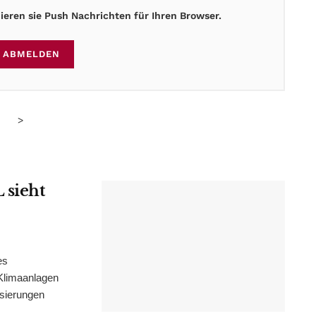
eren sie Push Nachrichten für Ihren Browser.
ABMELDEN
>
 sieht
es
Klimaanlagen
isierungen