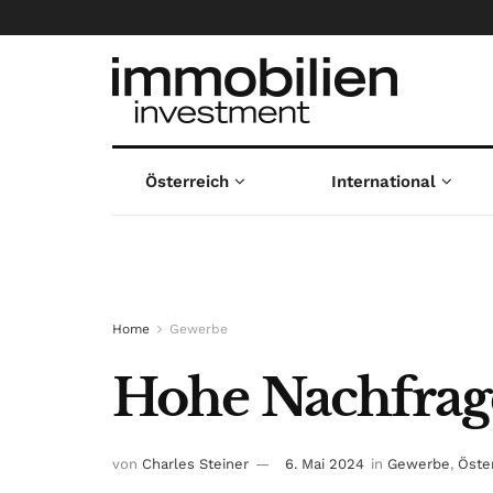
Österreich
International
Home
Gewerbe
Hohe Nachfrage
von
Charles Steiner
6. Mai 2024
in
Gewerbe
,
Öste