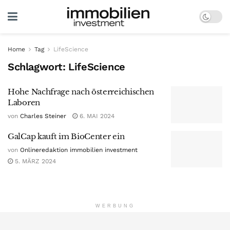
Home
Tag
LifeScience
Schlagwort:
LifeScience
Hohe Nachfrage nach österreichischen
Laboren
von
Charles Steiner
6. MAI 2024
GalCap kauft im BioCenter ein
von
Onlineredaktion immobilien investment
5. MÄRZ 2024
WERBUNG