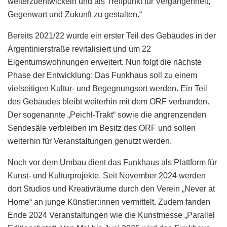
weiterzuentwickeln und als Treffpunkt für Vergangenheit,
Gegenwart und Zukunft zu gestalten.“
Bereits 2021/22 wurde ein erster Teil des Gebäudes in der
Argentinierstraße revitalisiert und um 22
Eigentumswohnungen erweitert. Nun folgt die nächste
Phase der Entwicklung: Das Funkhaus soll zu einem
vielseitigen Kultur- und Begegnungsort werden. Ein Teil
des Gebäudes bleibt weiterhin mit dem ORF verbunden.
Der sogenannte „Peichl-Trakt“ sowie die angrenzenden
Sendesäle verbleiben im Besitz des ORF und sollen
weiterhin für Veranstaltungen genutzt werden.
Noch vor dem Umbau dient das Funkhaus als Plattform für
Kunst- und Kulturprojekte. Seit November 2024 werden
dort Studios und Kreativräume durch den Verein „Never at
Home“ an junge Künstler:innen vermittelt. Zudem fanden
Ende 2024 Veranstaltungen wie die Kunstmesse „Parallel