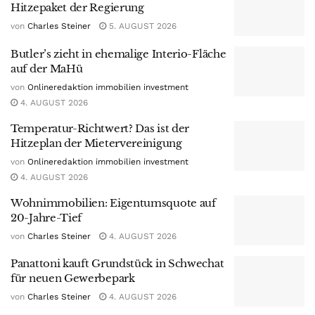
Hitzepaket der Regierung
von
Charles Steiner
5. AUGUST 2026
Butler’s zieht in ehemalige Interio-Fläche
auf der MaHü
von
Onlineredaktion immobilien investment
4. AUGUST 2026
Temperatur-Richtwert? Das ist der
Hitzeplan der Mietervereinigung
von
Onlineredaktion immobilien investment
4. AUGUST 2026
Wohnimmobilien: Eigentumsquote auf
20-Jahre-Tief
von
Charles Steiner
4. AUGUST 2026
Panattoni kauft Grundstück in Schwechat
für neuen Gewerbepark
von
Charles Steiner
4. AUGUST 2026