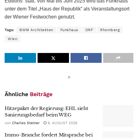
Editions“ statt. Von Mai bis Juni 2025 wird das Funkhaus
unter dem Titel „Haus der Republik“ als Veranstaltungsort
der Wiener Festwochen genutzt.
Tags:
BWM Architekten
Funkhaus
ORF
Rhomberg
Wien
>
Ähnliche
Beiträge
Hitzepaket der Regierung: EHL sieht
Sanierungsbedarf beim WEG
von
Charles Steiner
6. AUGUST 2026
Immo-Branche fordert Mitsprache bei