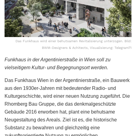
Das Funkhaus wird einer behutsamen Revitalisierung unterzogen. Bild:
BWM-Designers & Achitects, Visualisierung: Telegram71
Funkhaus in der Argentinierstraße in Wien soll zu
vielseitigem Kultur- und Begegnungsort werden.
Das Funkhaus Wien in der Argentinierstraße, ein Bauwerk
aus den 1930er-Jahren mit bedeutender Radio- und
Kulturgeschichte, wird einer neuen Nutzung zugeführt. Die
Rhomberg Bau Gruppe, die das denkmalgeschützte
Gebäude 2016 erworben hat, plant eine behutsame
Neugestaltung des Areals. Ziel ist es, die historische
Substanz zu bewahren und gleichzeitig eine
zukunftsorientierte Nutzung zu ermöglichen.