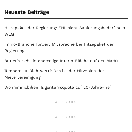
Neueste Beiträge
Hitzepaket der Regierung: EHL sieht Sanierungsbedarf beim
WEG
Immo-Branche fordert Mitsprache bei Hitzepaket der
Regierung
Butler’s zieht in ehemalige Interio-Fläche auf der MaHü
Temperatur-Richtwert? Das ist der Hitzeplan der
Mietervereinigung
Wohnimmobilien: Eigentumsquote auf 20-Jahre-Tief
WERBUNG
WERBUNG
WERBUNG