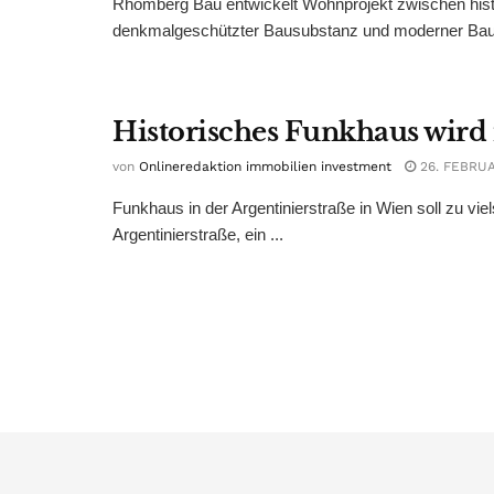
Rhomberg Bau entwickelt Wohnprojekt zwischen his
denkmalgeschützter Bausubstanz und moderner Bauwe
Historisches Funkhaus wird 
von
Onlineredaktion immobilien investment
26. FEBRUA
Funkhaus in der Argentinierstraße in Wien soll zu v
Argentinierstraße, ein ...