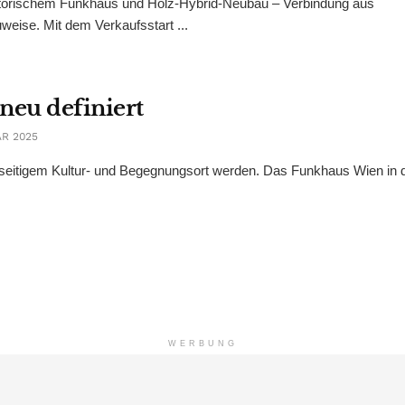
torischem Funkhaus und Holz-Hybrid-Neubau – Verbindung aus
ise. Mit dem Verkaufsstart ...
neu definiert
R 2025
ielseitigem Kultur- und Begegnungsort werden. Das Funkhaus Wien in 
WERBUNG