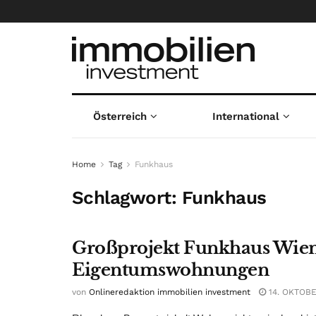
Österreich
International
Home
Tag
Funkhaus
Schlagwort:
Funkhaus
Großprojekt Funkhaus Wien: 
Eigentumswohnungen
von
Onlineredaktion immobilien investment
14. OKTOBE