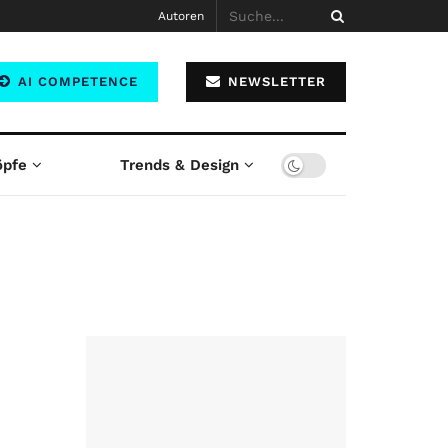
Autoren
AI COMPETENCE
NEWSLETTER
öpfe
Trends & Design