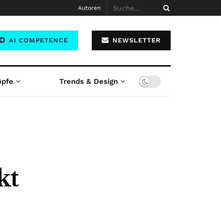
Autoren
AI COMPETENCE
NEWSLETTER
öpfe
Trends & Design
kt