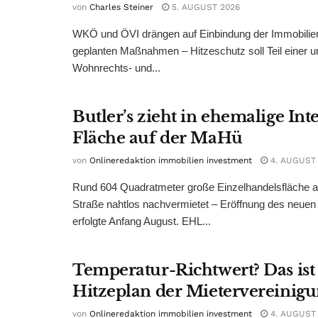
von
Charles Steiner
5. AUGUST 2026
WKÖ und ÖVI drängen auf Einbindung der Immobilienw
geplanten Maßnahmen – Hitzeschutz soll Teil einer
Wohnrechts- und...
Butler’s zieht in ehemalige Int
Fläche auf der MaHü
von
Onlineredaktion immobilien investment
4. AUGUST
Rund 604 Quadratmeter große Einzelhandelsfläche au
Straße nahtlos nachvermietet – Eröffnung des neuen
erfolgte Anfang August. EHL...
Temperatur-Richtwert? Das ist
Hitzeplan der Mietervereinig
von
Onlineredaktion immobilien investment
4. AUGUST