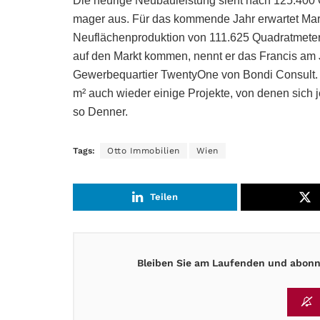
Die heurige Neubauleistung sieht nach 125.400 
mager aus. Für das kommende Jahr erwartet Mart
Neuflächenproduktion von 111.625 Quadratmeter
auf den Markt kommen, nennt er das Francis am 
Gewerbequartier TwentyOne von Bondi Consult. 
m² auch wieder einige Projekte, von denen sich 
so Denner.
Tags:
Otto Immobilien
Wien
Teilen
Bleiben Sie am Laufenden und abonni