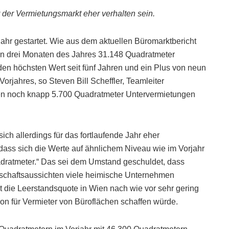
r der Vermietungsmarkt eher verhalten sein.
Jahr gestartet. Wie aus dem aktuellen Büromarktbericht
ten drei Monaten des Jahres 31.148 Quadratmeter
en höchsten Wert seit fünf Jahren und ein Plus von neun
rjahres, so Steven Bill Scheffler, Teamleiter
en noch knapp 5.700 Quadratmeter Untervermietungen
ich allerdings für das fortlaufende Jahr eher
 dass sich die Werte auf ähnlichem Niveau wie im Vorjahr
ratmeter.“ Das sei dem Umstand geschuldet, dass
tschaftsaussichten viele heimische Unternehmen
 die Leerstandsquote in Wien nach wie vor sehr gering
ion für Vermieter von Büroflächen schaffen würde.