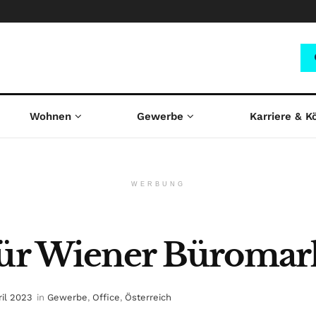
Wohnen
Gewerbe
Karriere & K
WERBUNG
für Wiener Büromar
ril 2023
in
Gewerbe
,
Office
,
Österreich