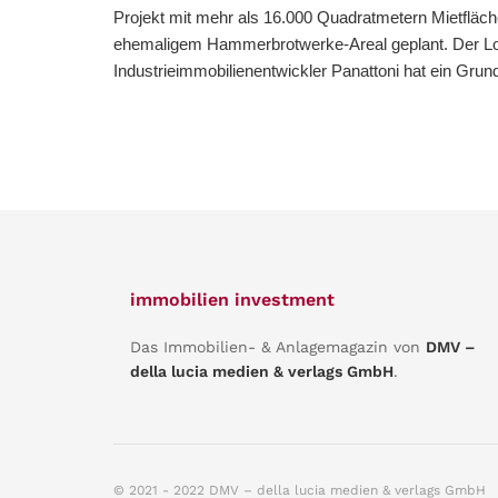
Projekt mit mehr als 16.000 Quadratmetern Mietfläch
ehemaligem Hammerbrotwerke-Areal geplant. Der Log
Industrieimmobilienentwickler Panattoni hat ein Grund
immobilien investment
Das Immobilien- & Anlagemagazin von
DMV –
della lucia medien & verlags GmbH
.
© 2021 - 2022 DMV – della lucia medien & verlags GmbH