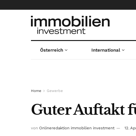
Österreich
International
Home
Gewerbe
Guter Auftakt 
von
Onlineredaktion immobilien investment
12. Ap