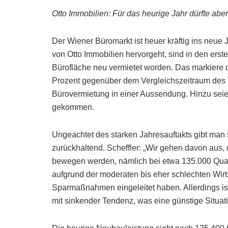
Otto Immobilien: Für das heurige Jahr dürfte abe
Der Wiener Büromarkt ist heuer kräftig ins neue 
von Otto Immobilien hervorgeht, sind in den ers
Bürofläche neu vermietet worden. Das markiere d
Prozent gegenüber dem Vergleichszeitraum des Vo
Bürovermietung in einer Aussendung. Hinzu sei
gekommen.
Ungeachtet des starken Jahresauftakts gibt man s
zurückhaltend. Scheffler: „Wir gehen davon aus,
bewegen werden, nämlich bei etwa 135.000 Quad
aufgrund der moderaten bis eher schlechten Wir
Sparmaßnahmen eingeleitet haben. Allerdings ist
mit sinkender Tendenz, was eine günstige Situat