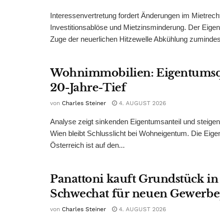
Interessenvertretung fordert Änderungen im Mietrech
Investitionsablöse und Mietzinsminderung. Der Eigen
Zuge der neuerlichen Hitzewelle Abkühlung zumindest
Wohnimmobilien: Eigentumsq
20-Jahre-Tief
von
Charles Steiner
4. AUGUST 2026
Analyse zeigt sinkenden Eigentumsanteil und steige
Wien bleibt Schlusslicht bei Wohneigentum. Die Eige
Österreich ist auf den...
Panattoni kauft Grundstück in
Schwechat für neuen Gewerb
von
Charles Steiner
4. AUGUST 2026