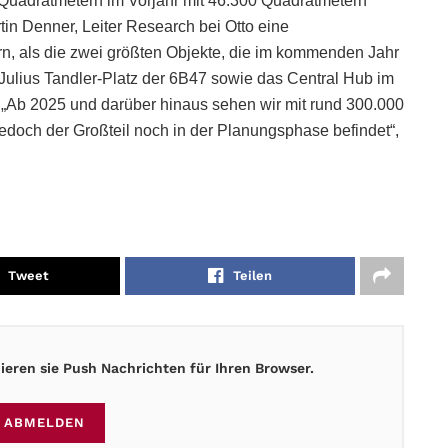
Quadratmetern im Vorjahr mit 46.300 Quadratmetern
in Denner, Leiter Research bei Otto eine
n, als die zwei größten Objekte, die im kommenden Jahr
Julius Tandler-Platz der 6B47 sowie das Central Hub im
„Ab 2025 und darüber hinaus sehen wir mit rund 300.000
jedoch der Großteil noch in der Planungsphase befindet“,
Tweet
Teilen
eren sie Push Nachrichten für Ihren Browser.
ABMELDEN