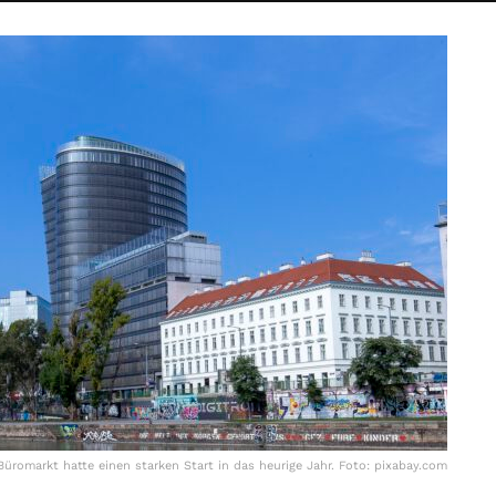
Büromarkt hatte einen starken Start in das heurige Jahr. Foto: pixabay.com