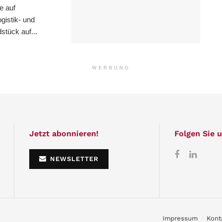
e auf
istik- und
stück auf...
WERBUNG
Jetzt abonnieren!
Folgen Sie u
NEWSLETTER
Impressum
Kont