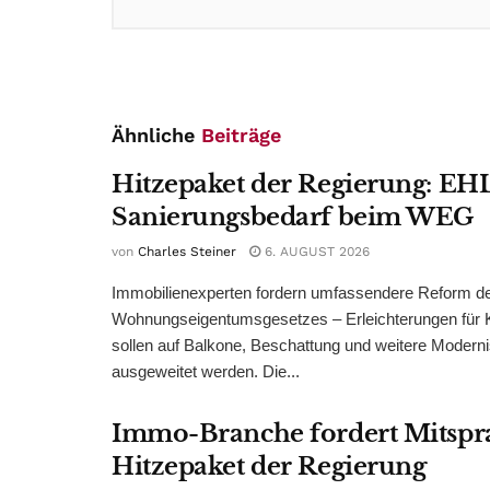
Ähnliche
Beiträge
Hitzepaket der Regierung: EHL
Sanierungsbedarf beim WEG
von
Charles Steiner
6. AUGUST 2026
Immobilienexperten fordern umfassendere Reform d
Wohnungseigentumsgesetzes – Erleichterungen für 
sollen auf Balkone, Beschattung und weitere Modern
ausgeweitet werden. Die...
Immo-Branche fordert Mitspr
Hitzepaket der Regierung