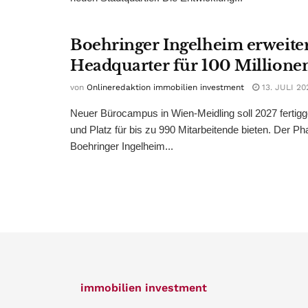
Boehringer Ingelheim erweite
Headquarter für 100 Millione
von
Onlineredaktion immobilien investment
13. JULI 20
Neuer Bürocampus in Wien-Meidling soll 2027 fertigg
und Platz für bis zu 990 Mitarbeitende bieten. Der 
Boehringer Ingelheim...
immobilien investment