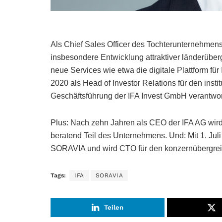
Als Chief Sales Officer des Tochterunternehme
insbesondere Entwicklung attraktiver länderüberg
neue Services wie etwa die digitale Plattform für
2020 als Head of Investor Relations für den inst
Geschäftsführung der IFA Invest GmbH verantwort
Plus: Nach zehn Jahren als CEO der IFA AG wird 
beratend Teil des Unternehmens. Und: Mit 1. Ju
SORAVIA und wird CTO für den konzernübergreif
Tags:
IFA
SORAVIA
Teilen