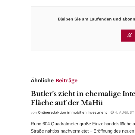
Bleiben Sie am Laufenden und abonni
Ähnliche
Beiträge
Butler’s zieht in ehemalige Int
Fläche auf der MaHü
von
Onlineredaktion immobilien investment
4. AUGUST
Rund 604 Quadratmeter große Einzelhandelsfläche au
Straße nahtlos nachvermietet – Eröffnung des neuen