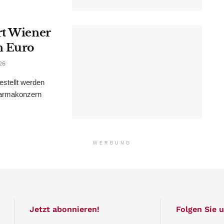
rt Wiener
n Euro
26
estellt werden
Pharmakonzern
WERBUNG
Jetzt abonnieren!
Folgen Sie u