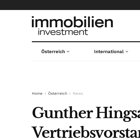
Österreich
International
Home
Österreich
News
Gunther Hings
Vertriebsvorst