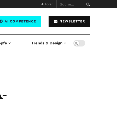
Autoren
AI COMPETENCE
NEWSLETTER
öpfe
Trends & Design
A-