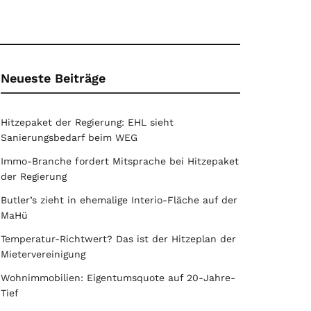
Neueste Beiträge
Hitzepaket der Regierung: EHL sieht
Sanierungsbedarf beim WEG
Immo-Branche fordert Mitsprache bei Hitzepaket
der Regierung
Butler’s zieht in ehemalige Interio-Fläche auf der
MaHü
Temperatur-Richtwert? Das ist der Hitzeplan der
Mietervereinigung
Wohnimmobilien: Eigentumsquote auf 20-Jahre-
Tief