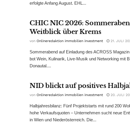
erfolgte Anfang August. EHL...
CHIC NIC 2026: Sommeraben
Weitblick über Krems
von
Onlineredaktion immobilien investment
21. JULI 20
Sommerabend auf Einladung des ACROSS Magazin 
bot Wein, Kulinarik, Live-Musik und Networking mit B
Donautal....
NID blickt auf positives Halbj
von
Onlineredaktion immobilien investment
20. JULI 2
Halbjahresbilanz: Fünf Projektstarts mit rund 200 W
hohe Verkaufsquoten – Unternehmen sucht neue Ent
in Wien und Niederösterreich. Die...