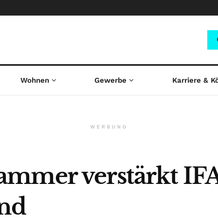
Wohnen
Gewerbe
Karriere & K
WERBUNG
ammer verstärkt IF
and