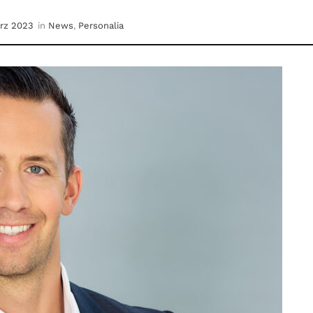
ärz 2023
in
News
,
Personalia