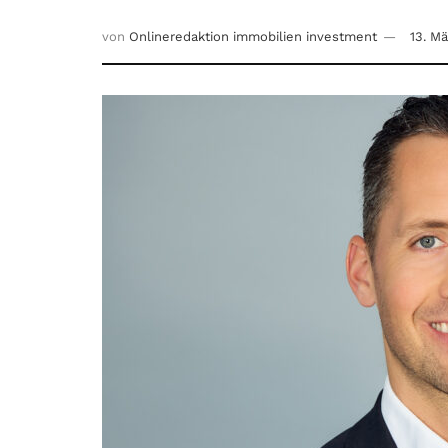
von
Onlineredaktion immobilien investment
13. M