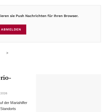
eren sie Push Nachrichten für Ihren Browser.
ABMELDEN
>
erio-
 2026
f der Mariahilfer
 Standorts