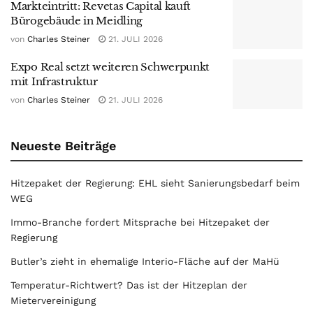
Markteintritt: Revetas Capital kauft
Bürogebäude in Meidling
von
Charles Steiner
21. JULI 2026
Expo Real setzt weiteren Schwerpunkt
mit Infrastruktur
von
Charles Steiner
21. JULI 2026
Neueste Beiträge
Hitzepaket der Regierung: EHL sieht Sanierungsbedarf beim
WEG
Immo-Branche fordert Mitsprache bei Hitzepaket der
Regierung
Butler’s zieht in ehemalige Interio-Fläche auf der MaHü
Temperatur-Richtwert? Das ist der Hitzeplan der
Mietervereinigung