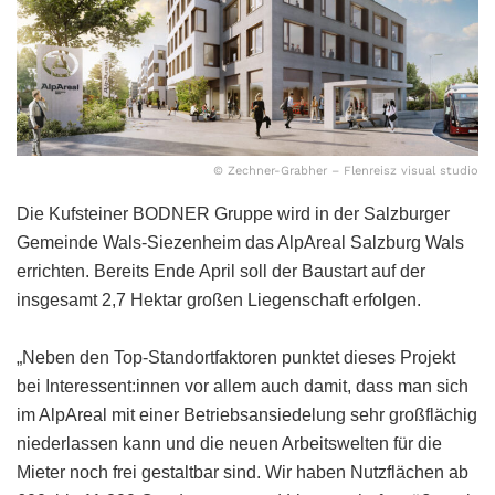
© Zechner-Grabher – Flenreisz visual studio
Die Kufsteiner BODNER Gruppe wird in der Salzburger
Gemeinde Wals-Siezenheim das AlpAreal Salzburg Wals
errichten. Bereits Ende April soll der Baustart auf der
insgesamt 2,7 Hektar großen Liegenschaft erfolgen.
„Neben den Top-Standortfaktoren punktet dieses Projekt
bei Interessent:innen vor allem auch damit, dass man sich
im AlpAreal mit einer Betriebsansiedelung sehr großflächig
niederlassen kann und die neuen Arbeitswelten für die
Mieter noch frei gestaltbar sind. Wir haben Nutzflächen ab