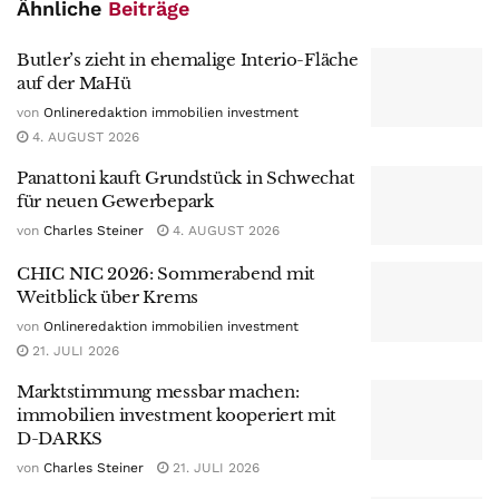
Ähnliche
Beiträge
Butler’s zieht in ehemalige Interio-Fläche
auf der MaHü
von
Onlineredaktion immobilien investment
4. AUGUST 2026
Panattoni kauft Grundstück in Schwechat
für neuen Gewerbepark
von
Charles Steiner
4. AUGUST 2026
CHIC NIC 2026: Sommerabend mit
Weitblick über Krems
von
Onlineredaktion immobilien investment
21. JULI 2026
Marktstimmung messbar machen:
immobilien investment kooperiert mit
D-DARKS
von
Charles Steiner
21. JULI 2026