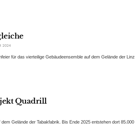
gleiche
R 2024
henfeier für das vierteilige Gebäudeensemble auf dem Gelände der Linz
jekt Quadrill
uf dem Gelände der Tabakfabrik. Bis Ende 2025 entstehen dort 85.000