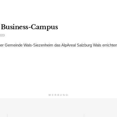
r Business-Campus
023
er Gemeinde Wals-Siezenheim das AlpAreal Salzburg Wals errichten.
WERBUNG