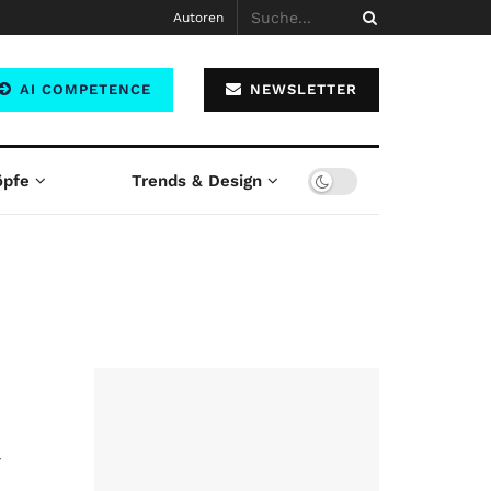
Autoren
AI COMPETENCE
NEWSLETTER
öpfe
Trends & Design
r