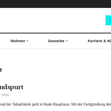
Wohnen
Gewerbe
Karriere & K
e
Endspurt
 2025
l der Tabakfabrik geht in finale Bauphase. Mit der Fertigstellung de