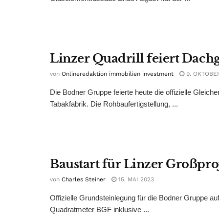
Linzer Quadrill feiert Dach
von
Onlineredaktion immobilien investment
9. OKTOBE
Die Bodner Gruppe feierte heute die offizielle Gleic
Tabakfabrik. Die Rohbaufertigstellung, ...
Baustart für Linzer Großpro
von
Charles Steiner
15. MAI 2023
Offizielle Grundsteinlegung für die Bodner Gruppe a
Quadratmeter BGF inklusive ...