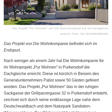
Das Projekt "Pur Wohnen" von Die Wohnkompanie hat die Dachgleiche
erreicht. Foto: DIE WOHNKOMPANIE
Das Projekt von Die Wohnkompanie befindet sich im
Endspurt.
Nach weniger als einem Jahr hat Die Wohnkompanie für
ihr Wohnprojekt „Pur Wohnen“ in Purkersdorf die
Dachgleiche erreicht. Diese ist kürzlich in Beisein des
Generalunternehmers Pabst sowie 50 Gästen gefeiert
worden. Das Projekt „Pur Wohnen“ das in der ruhigen
Sackgasse der Grillparzergasse 32 in Purkersdorf entsteht,
zeichnet sich durch seine erstklassige Lage nahe dem
Deutschwaldbach und dem Naturpark Sandstein-