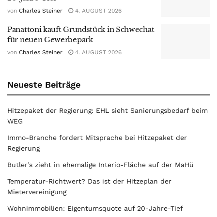
von
Charles Steiner
4. AUGUST 2026
Panattoni kauft Grundstück in Schwechat
für neuen Gewerbepark
von
Charles Steiner
4. AUGUST 2026
Neueste Beiträge
Hitzepaket der Regierung: EHL sieht Sanierungsbedarf beim
WEG
Immo-Branche fordert Mitsprache bei Hitzepaket der
Regierung
Butler’s zieht in ehemalige Interio-Fläche auf der MaHü
Temperatur-Richtwert? Das ist der Hitzeplan der
Mietervereinigung
Wohnimmobilien: Eigentumsquote auf 20-Jahre-Tief