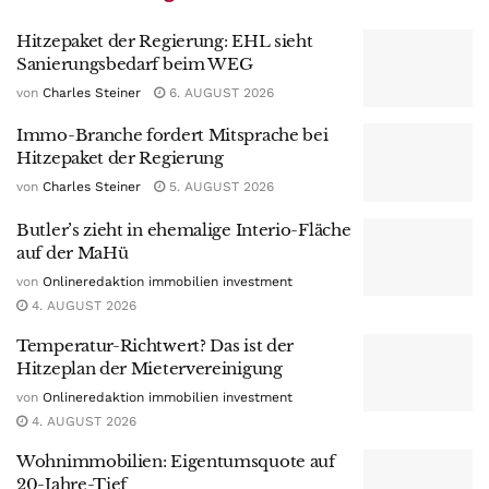
Hitzepaket der Regierung: EHL sieht
Sanierungsbedarf beim WEG
von
Charles Steiner
6. AUGUST 2026
Immo-Branche fordert Mitsprache bei
Hitzepaket der Regierung
von
Charles Steiner
5. AUGUST 2026
Butler’s zieht in ehemalige Interio-Fläche
auf der MaHü
von
Onlineredaktion immobilien investment
4. AUGUST 2026
Temperatur-Richtwert? Das ist der
Hitzeplan der Mietervereinigung
von
Onlineredaktion immobilien investment
4. AUGUST 2026
Wohnimmobilien: Eigentumsquote auf
20-Jahre-Tief