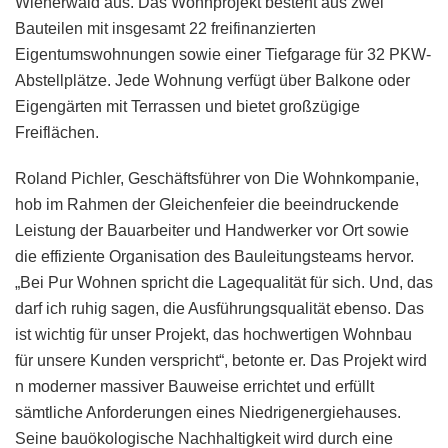
Wienerwald aus. Das Wohnprojekt besteht aus zwei
Bauteilen mit insgesamt 22 freifinanzierten
Eigentumswohnungen sowie einer Tiefgarage für 32 PKW-
Abstellplätze. Jede Wohnung verfügt über Balkone oder
Eigengärten mit Terrassen und bietet großzügige
Freiflächen.
Roland Pichler, Geschäftsführer von Die Wohnkompanie,
hob im Rahmen der Gleichenfeier die beeindruckende
Leistung der Bauarbeiter und Handwerker vor Ort sowie
die effiziente Organisation des Bauleitungsteams hervor.
„Bei Pur Wohnen spricht die Lagequalität für sich. Und, das
darf ich ruhig sagen, die Ausführungsqualität ebenso. Das
ist wichtig für unser Projekt, das hochwertigen Wohnbau
für unsere Kunden verspricht“, betonte er. Das Projekt wird
n moderner massiver Bauweise errichtet und erfüllt
sämtliche Anforderungen eines Niedrigenergiehauses.
Seine bauökologische Nachhaltigkeit wird durch eine