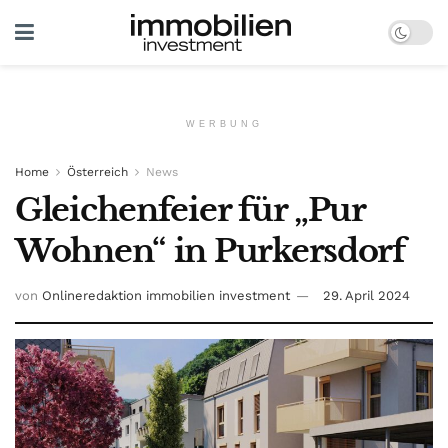
WERBUNG
Home
Österreich
News
Gleichenfeier für „Pur
Wohnen“ in Purkersdorf
von
Onlineredaktion immobilien investment
29. April 2024