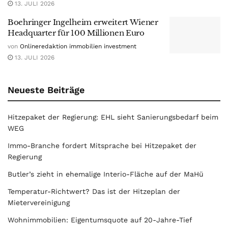
13. JULI 2026
Boehringer Ingelheim erweitert Wiener
Headquarter für 100 Millionen Euro
von
Onlineredaktion immobilien investment
13. JULI 2026
Neueste Beiträge
Hitzepaket der Regierung: EHL sieht Sanierungsbedarf beim
WEG
Immo-Branche fordert Mitsprache bei Hitzepaket der
Regierung
Butler’s zieht in ehemalige Interio-Fläche auf der MaHü
Temperatur-Richtwert? Das ist der Hitzeplan der
Mietervereinigung
Wohnimmobilien: Eigentumsquote auf 20-Jahre-Tief