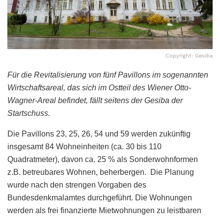
Copyright: Gesiba
Für die Revitalisierung von fünf Pavillons im sogenannten
Wirtschaftsareal, das sich im Ostteil des Wiener Otto-
Wagner-Areal befindet, fällt seitens der Gesiba der
Startschuss.
Die Pavillons 23, 25, 26, 54 und 59 werden zukünftig
insgesamt 84 Wohneinheiten (ca. 30 bis 110
Quadratmeter), davon ca. 25 % als Sonderwohnformen
z.B. betreubares Wohnen, beherbergen. Die Planung
wurde nach den strengen Vorgaben des
Bundesdenkmalamtes durchgeführt. Die Wohnungen
werden als frei finanzierte Mietwohnungen zu leistbaren